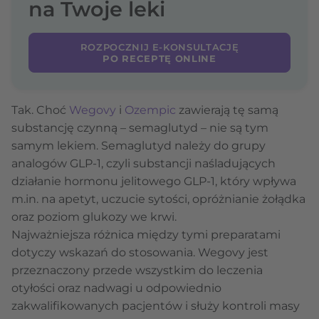
na Twoje leki
ROZPOCZNIJ E-KONSULTACJĘ
PO RECEPTĘ ONLINE
Tak. Choć
Wegovy
i
Ozempic
zawierają tę samą
substancję czynną – semaglutyd – nie są tym
samym lekiem. Semaglutyd należy do grupy
analogów GLP-1, czyli substancji naśladujących
działanie hormonu jelitowego GLP-1, który wpływa
m.in. na apetyt, uczucie sytości, opróżnianie żołądka
oraz poziom glukozy we krwi.
Najważniejsza różnica między tymi preparatami
dotyczy wskazań do stosowania. Wegovy jest
przeznaczony przede wszystkim do leczenia
otyłości oraz nadwagi u odpowiednio
zakwalifikowanych pacjentów i służy kontroli masy