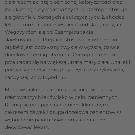
ciała razem z dietą o obniżonej kaloryczności oraz
zwiększoną aktywnością fizyczną. Ozempic stosuje
się głównie u dorosłych z cukrzycą typu 2, chociaż
lek ten może również wspierać redukcję masy ciała.
Wegovy różni się od Ozempicu także
dawkowaniem. Preparat stosowany w leczeniu
otyłości jest podawany zwykle w wyższej dawce
docelowej semaglutydu niż Ozempic, co może
przekładać się na większą utratę masy ciała. Oba leki
podaje się podskórnie, przy użyciu wstrzykiwacza,
zazwyczaj raz w tygodniu.
Mimo wspólnej substancji czynnej nie należy
traktować tych leków jako w pełni zamiennych.
Różnią się one przeznaczeniem klinicznym,
zakresem dawek i grupą docelową pacjentów. O
wyborze preparatu powinien każdorazowo
decydować lekarz.