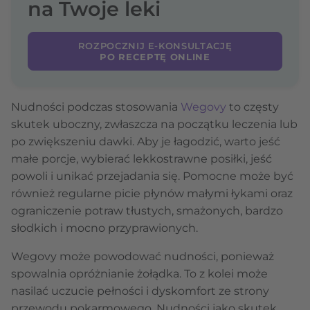
na Twoje leki
ROZPOCZNIJ E-KONSULTACJĘ
PO RECEPTĘ ONLINE
Nudności podczas stosowania
Wegovy
to częsty
skutek uboczny, zwłaszcza na początku leczenia lub
po zwiększeniu dawki. Aby je łagodzić, warto jeść
małe porcje, wybierać lekkostrawne posiłki, jeść
powoli i unikać przejadania się. Pomocne może być
również regularne picie płynów małymi łykami oraz
ograniczenie potraw tłustych, smażonych, bardzo
słodkich i mocno przyprawionych.
Wegovy może powodować nudności, ponieważ
spowalnia opróżnianie żołądka. To z kolei może
nasilać uczucie pełności i dyskomfort ze strony
przewodu pokarmowego. Nudności jako skutek