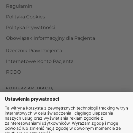
Regulamin
Polityka Cookies
Polityka Prywatności
Obowiązek Informacyjny dla Pacjenta
Rzecznik Praw Pacjenta
Internetowe Konto Pacjenta
RODO
POBIERZ APLIKACJĘ
Organizator udzielania świadczeń telemedycznych jest
podmiotem leczniczym w rozumieniu ustawy z dnia 15
kwietnia 2011 roku o działalności leczniczej, wpisanym do