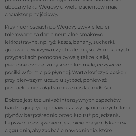
uboczny leku Wegovy u wielu pacjentów mają
charakter przejściowy.
Przy nudnościach po Wegovy zwykle lepiej
tolerowane są dania neutralne smakowo i
lekkostrawne, np. ryż, kasza, banany, sucharki,
gotowane warzywa czy chude mięso. W niektórych
przypadkach pomocne bywają także kleiki,
pieczone owoce, zupy krem lub małe, odżywcze
posiłki w formie półpłynnej. Warto kończyć posiłek
przy pierwszym uczuciu sytości, ponieważ
przepełnienie żołądka może nasilać mdłości.
Dobrze jest też unikać intensywnych zapachów,
bardzo gorących potraw oraz wypijania dużych ilości
płynów bezpośrednio przed lub tuż po jedzeniu.
Lepszym rozwiązaniem jest picie małymi łykami w
ciągu dnia, aby zadbać o nawodnienie, które