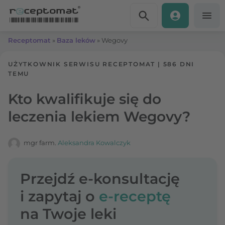
Przejdź do treści
Receptomat
»
Baza leków
»
Wegovy
UŻYTKOWNIK SERWISU RECEPTOMAT
|
586 DNI
TEMU
Kto kwalifikuje się do
leczenia lekiem Wegovy?
mgr farm.
Aleksandra Kowalczyk
Przejdź e-konsultację
i zapytaj o
e-receptę
na Twoje leki