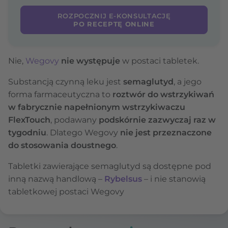
ROZPOCZNIJ E-KONSULTACJĘ
PO RECEPTĘ ONLINE
Nie,
Wegovy
nie występuje
w postaci tabletek.
Substancją czynną leku jest
semaglutyd
, a jego
forma farmaceutyczna to
roztwór do wstrzykiwań
w fabrycznie napełnionym wstrzykiwaczu
FlexTouch
, podawany
podskórnie zazwyczaj raz w
tygodniu
. Dlatego Wegovy
nie jest przeznaczone
do stosowania doustnego
.
Tabletki zawierające semaglutyd są dostępne pod
inną nazwą handlową –
Rybelsus
– i nie stanowią
tabletkowej postaci Wegovy