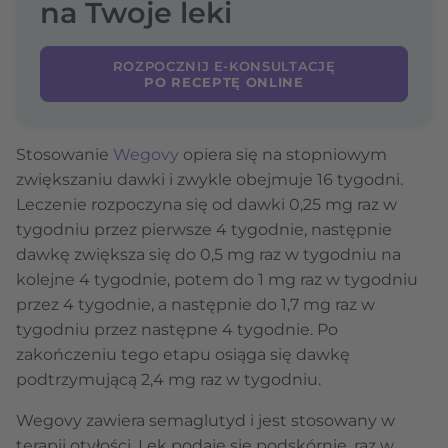
na Twoje leki
ROZPOCZNIJ E-KONSULTACJĘ
PO RECEPTĘ ONLINE
Stosowanie
Wegovy
opiera się na stopniowym
zwiększaniu dawki i zwykle obejmuje 16 tygodni.
Leczenie rozpoczyna się od dawki 0,25 mg raz w
tygodniu przez pierwsze 4 tygodnie, następnie
dawkę zwiększa się do 0,5 mg raz w tygodniu na
kolejne 4 tygodnie, potem do 1 mg raz w tygodniu
przez 4 tygodnie, a następnie do 1,7 mg raz w
tygodniu przez następne 4 tygodnie. Po
zakończeniu tego etapu osiąga się dawkę
podtrzymującą 2,4 mg raz w tygodniu.
Wegovy zawiera semaglutyd i jest stosowany w
terapii otyłości. Lek podaje się podskórnie, raz w