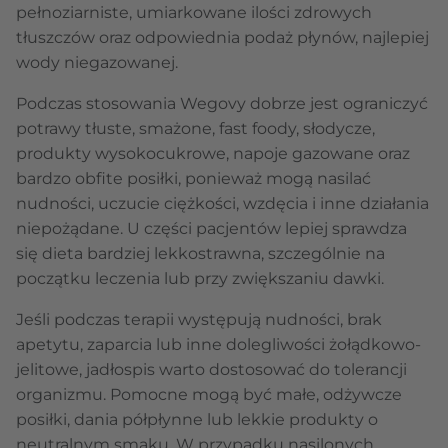
pełnoziarniste, umiarkowane ilości zdrowych
tłuszczów oraz odpowiednia podaż płynów, najlepiej
wody niegazowanej.
Podczas stosowania Wegovy dobrze jest ograniczyć
potrawy tłuste, smażone, fast foody, słodycze,
produkty wysokocukrowe, napoje gazowane oraz
bardzo obfite posiłki, ponieważ mogą nasilać
nudności, uczucie ciężkości, wzdęcia i inne działania
niepożądane. U części pacjentów lepiej sprawdza
się dieta bardziej lekkostrawna, szczególnie na
początku leczenia lub przy zwiększaniu dawki.
Jeśli podczas terapii występują nudności, brak
apetytu, zaparcia lub inne dolegliwości żołądkowo-
jelitowe, jadłospis warto dostosować do tolerancji
organizmu. Pomocne mogą być małe, odżywcze
posiłki, dania półpłynne lub lekkie produkty o
neutralnym smaku. W przypadku nasilonych