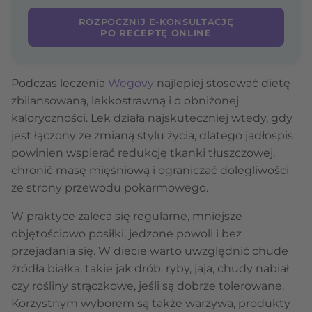
ROZPOCZNIJ E-KONSULTACJĘ
PO RECEPTĘ ONLINE
Podczas leczenia
Wegovy
najlepiej stosować dietę
zbilansowaną, lekkostrawną i o obniżonej
kaloryczności. Lek działa najskuteczniej wtedy, gdy
jest łączony ze zmianą stylu życia, dlatego jadłospis
powinien wspierać redukcję tkanki tłuszczowej,
chronić masę mięśniową i ograniczać dolegliwości
ze strony przewodu pokarmowego.
W praktyce zaleca się regularne, mniejsze
objętościowo posiłki, jedzone powoli i bez
przejadania się. W diecie warto uwzględnić chude
źródła białka, takie jak drób, ryby, jaja, chudy nabiał
czy rośliny strączkowe, jeśli są dobrze tolerowane.
Korzystnym wyborem są także warzywa, produkty