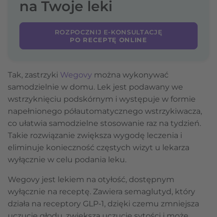
na Twoje leki
ROZPOCZNIJ E-KONSULTACJĘ
PO RECEPTĘ ONLINE
Tak, zastrzyki
Wegovy
można wykonywać
samodzielnie w domu. Lek jest podawany we
wstrzyknięciu podskórnym i występuje w formie
napełnionego półautomatycznego wstrzykiwacza,
co ułatwia samodzielne stosowanie raz na tydzień.
Takie rozwiązanie zwiększa wygodę leczenia i
eliminuje konieczność częstych wizyt u lekarza
wyłącznie w celu podania leku.
Wegovy jest lekiem na otyłość, dostępnym
wyłącznie na receptę. Zawiera semaglutyd, który
działa na receptory GLP-1, dzięki czemu zmniejsza
uczucie głodu, zwiększa uczucie sytości i może