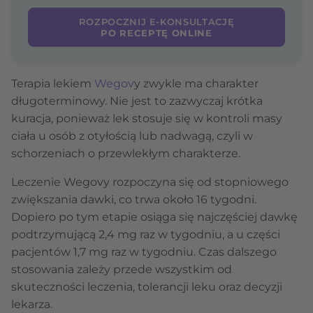
ROZPOCZNIJ E-KONSULTACJĘ
PO RECEPTĘ ONLINE
Terapia lekiem
Wegov
y zwykle ma charakter
długoterminowy. Nie jest to zazwyczaj krótka
kuracja, ponieważ lek stosuje się w kontroli masy
ciała u osób z otyłością lub nadwagą, czyli w
schorzeniach o przewlekłym charakterze.
Leczenie Wegovy rozpoczyna się od stopniowego
zwiększania dawki, co trwa około 16 tygodni.
Dopiero po tym etapie osiąga się najczęściej dawkę
podtrzymującą 2,4 mg raz w tygodniu, a u części
pacjentów 1,7 mg raz w tygodniu. Czas dalszego
stosowania zależy przede wszystkim od
skuteczności leczenia, tolerancji leku oraz decyzji
lekarza.