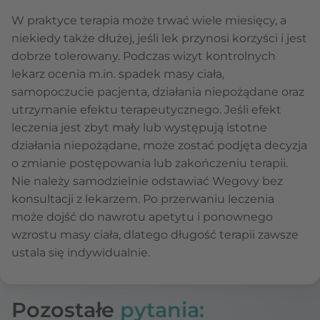
W praktyce terapia może trwać wiele miesięcy, a
niekiedy także dłużej, jeśli lek przynosi korzyści i jest
dobrze tolerowany. Podczas wizyt kontrolnych
lekarz ocenia m.in. spadek masy ciała,
samopoczucie pacjenta, działania niepożądane oraz
utrzymanie efektu terapeutycznego. Jeśli efekt
leczenia jest zbyt mały lub występują istotne
działania niepożądane, może zostać podjęta decyzja
o zmianie postępowania lub zakończeniu terapii.
Nie należy samodzielnie odstawiać Wegovy bez
konsultacji z lekarzem. Po przerwaniu leczenia
może dojść do nawrotu apetytu i ponownego
wzrostu masy ciała, dlatego długość terapii zawsze
ustala się indywidualnie.
Pozostałe
pytania: