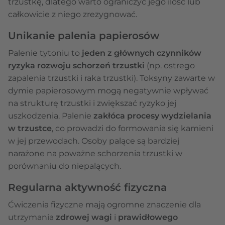
trzustkę, dlatego warto ograniczyć jego ilość lub
całkowicie z niego zrezygnować.
Unikanie palenia papierosów
Palenie tytoniu to
jeden z głównych czynników
ryzyka rozwoju schorzeń trzustki
(np. ostrego
zapalenia trzustki i raka trzustki). Toksyny zawarte w
dymie papierosowym mogą negatywnie wpływać
na strukturę trzustki i zwiększać ryzyko jej
uszkodzenia. Palenie
zakłóca procesy wydzielania
w trzustce
, co prowadzi do formowania się kamieni
w jej przewodach. Osoby palące są bardziej
narażone na poważne schorzenia trzustki w
porównaniu do niepalących.
Regularna aktywność fizyczna
Ćwiczenia fizyczne mają ogromne znaczenie dla
utrzymania
zdrowej wagi
i
prawidłowego