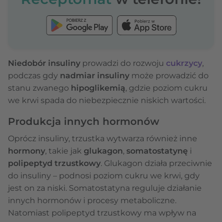
Niedobór insuliny
prowadzi do rozwoju
cukrzycy
,
podczas gdy
nadmiar insuliny
może prowadzić do
stanu zwanego
hipoglikemią
, gdzie poziom cukru
we krwi spada do niebezpiecznie niskich wartości.
Produkcja innych hormonów
Oprócz insuliny, trzustka wytwarza również inne
hormony
, takie jak
glukagon
,
somatostatynę
i
polipeptyd trzustkowy
. Glukagon działa przeciwnie
do insuliny – podnosi poziom cukru we krwi, gdy
jest on za niski. Somatostatyna reguluje działanie
innych hormonów i procesy metaboliczne.
Natomiast polipeptyd trzustkowy ma wpływ na