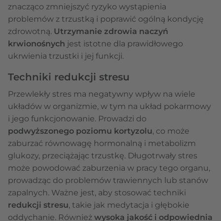
znacząco zmniejszyć ryzyko wystąpienia
problemów z trzustką i poprawić ogólną kondycję
zdrowotną.
Utrzymanie zdrowia naczyń
krwionośnych
jest istotne dla prawidłowego
ukrwienia trzustki i jej funkcji.
Techniki redukcji stresu
Przewlekły stres ma negatywny wpływ na wiele
układów w organizmie, w tym na układ pokarmowy
i jego funkcjonowanie. Prowadzi do
podwyższonego poziomu kortyzolu
, co może
zaburzać równowagę hormonalną i metabolizm
glukozy, przeciążając trzustkę. Długotrwały stres
może powodować zaburzenia w pracy tego organu,
prowadząc do problemów trawiennych lub stanów
zapalnych. Ważne jest, aby stosować techniki
redukcji stresu
, takie jak medytacja i głębokie
oddychanie. Również
wysoka jakość i odpowiednia