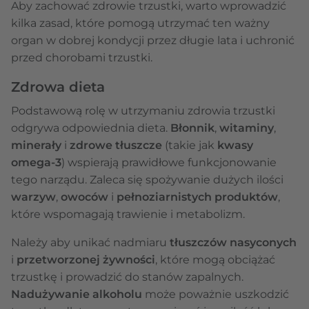
Aby zachować zdrowie trzustki, warto wprowadzić
kilka zasad, które pomogą utrzymać ten ważny
organ w dobrej kondycji przez długie lata i uchronić
przed chorobami trzustki.
Zdrowa dieta
Podstawową rolę w utrzymaniu zdrowia trzustki
odgrywa odpowiednia dieta.
Błonnik
,
witaminy
,
minerały
i
zdrowe tłuszcze
(takie jak
kwasy
omega-3
) wspierają prawidłowe funkcjonowanie
tego narządu. Zaleca się spożywanie dużych ilości
warzyw
,
owoców
i
pełnoziarnistych produktów
,
które wspomagają trawienie i metabolizm.
Należy aby unikać nadmiaru
tłuszczów nasyconych
i
przetworzonej żywności
, które mogą obciążać
trzustkę i prowadzić do stanów zapalnych.
Nadużywanie alkoholu
może poważnie uszkodzić