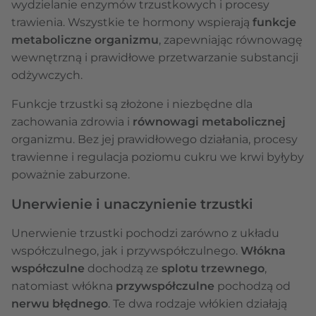
wydzielanie enzymów trzustkowych i procesy
trawienia. Wszystkie te hormony wspierają
funkcje
metaboliczne organizmu
, zapewniając równowagę
wewnętrzną i prawidłowe przetwarzanie substancji
odżywczych.
Funkcje trzustki są złożone i niezbędne dla
zachowania zdrowia i
równowagi metabolicznej
organizmu. Bez jej prawidłowego działania, procesy
trawienne i regulacja poziomu cukru we krwi byłyby
poważnie zaburzone.
Unerwienie i unaczynienie trzustki
Unerwienie trzustki pochodzi zarówno z układu
współczulnego, jak i przywspółczulnego.
Włókna
współczulne
dochodzą ze
splotu trzewnego
,
natomiast włókna
przywspółczulne
pochodzą od
nerwu błędnego
. Te dwa rodzaje włókien działają