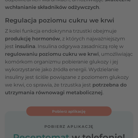
wchłanianie składników odżywczych
.
Regulacja poziomu cukru we krwi
Z kolei funkcja endokrynna trzustki obejmuje
produkcję hormonów
, z których najważniejszym
jest
insulina
. Insulina odgrywa zasadniczą rolę w
regulowaniu poziomu cukru we krwi
, umożliwiając
komórkom organizmu pobieranie glukozy i jej
wykorzystanie jako źródła energii. Wydzielanie
insuliny jest ściśle powiązane z poziomem glukozy
we krwi, co sprawia, że trzustka jest
potrzebna do
utrzymania równowagi metabolicznej
.
Pobierz aplikację
POBIERZ APLIKACJĘ
Receptomat
w telefonie!