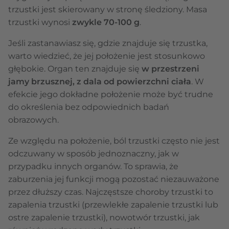
trzustki jest skierowany w stronę śledziony. Masa
trzustki wynosi
zwykle 70-100 g
.
Jeśli zastanawiasz się, gdzie znajduje się trzustka,
warto wiedzieć, że jej położenie jest stosunkowo
głębokie. Organ ten znajduje się
w przestrzeni
jamy brzusznej, z dala od powierzchni ciała
. W
efekcie jego dokładne położenie może być trudne
do określenia bez odpowiednich badań
obrazowych.
Ze względu na położenie, ból trzustki często nie jest
odczuwany w sposób jednoznaczny, jak w
przypadku innych organów. To sprawia, że
zaburzenia jej funkcji mogą pozostać niezauważone
przez dłuższy czas. Najczęstsze choroby trzustki to
zapalenia trzustki (przewlekłe zapalenie trzustki lub
ostre zapalenie trzustki), nowotwór trzustki, jak