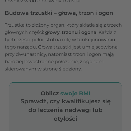
również wrodzone wady trzustki.
Budowa trzustki – głowa, trzon i ogon
Trzustka to złożony organ, który składa się z trzech
głównych części:
głowy
,
trzonu
i
ogona
. Każda z
tych części pełni istotną rolę w funkcjonowaniu
tego narządu. Głowa trzustki jest umiejscowiona
przy dwunastnicy, natomiast trzon i ogon mają
bardziej lewostronne położenie, z ogonem
skierowanym w stronę śledziony.
Oblicz
swoje BMI
Sprawdź, czy kwalifikujesz się
do leczenia nadwagi lub
otyłości