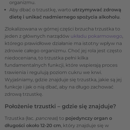
organizmu.
Aby dbać o trzustkę, warto
utrzymywać zdrową
dietę i unikać nadmiernego spożycia alkoholu
.
Zlokalizowana w górnej części brzucha trzustka to
jeden z głównych narządów
układu pokarmowego
,
którego prawidłowe działanie ma istotny wpływ na
zdrowie całego organizmu. Choć jej rola jest często
niedoceniana, to trzustka pełni kilka
fundamentalnych funkcji, które wspierają proces
trawienia i regulują poziom cukru we krwi.
Wyjaśniamy, gdzie znajduje się trzustka, jakie są jej
funkcje i jak o nią dbać, aby na długo zachować
zdrową trzustkę.
Położenie trzustki – gdzie się znajduje?
Trzustka (łac.
pancreas
) to
pojedynczy
organ o
długości około
12-20 cm
, który znajduje się w