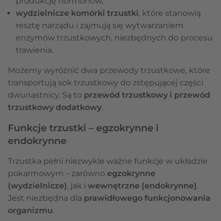
produkcję hormonów,
wydzielnicze komórki trzustki
, które stanowią
resztę narządu i zajmują się wytwarzaniem
enzymów trzustkowych, niezbędnych do procesu
trawienia.
Możemy wyróżnić dwa przewody trzustkowe, które
transportują sok trzustkowy do zstępującej części
dwunastnicy. Są to
przewód trzustkowy i przewód
trzustkowy dodatkowy
.
Funkcje trzustki – egzokrynne i
endokrynne
Trzustka pełni niezwykle ważne funkcje w układzie
pokarmowym – zarówno
egzokrynne
(wydzielnicze)
, jak i
wewnętrzne (endokrynne)
.
Jest niezbędna dla
prawidłowego funkcjonowania
organizmu
.