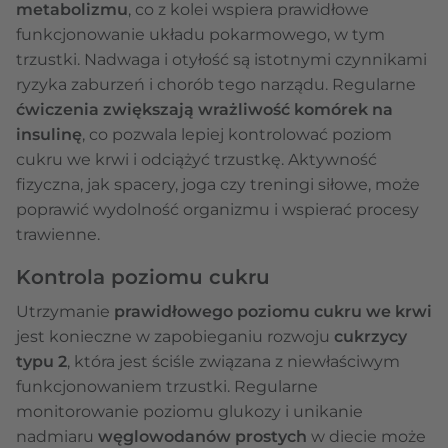
metabolizmu
, co z kolei wspiera prawidłowe
funkcjonowanie układu pokarmowego, w tym
trzustki. Nadwaga i otyłość są istotnymi czynnikami
ryzyka zaburzeń i chorób tego narządu. Regularne
ćwiczenia zwiększają wrażliwość komórek na
insulinę
, co pozwala lepiej kontrolować poziom
cukru we krwi i odciążyć trzustkę. Aktywność
fizyczna, jak spacery, joga czy treningi siłowe, może
poprawić wydolność organizmu i wspierać procesy
trawienne.
Kontrola poziomu cukru
Utrzymanie
prawidłowego poziomu cukru we krwi
jest konieczne w zapobieganiu rozwoju
cukrzycy
typu 2
, która jest ściśle związana z niewłaściwym
funkcjonowaniem trzustki. Regularne
monitorowanie poziomu glukozy i unikanie
nadmiaru
węglowodanów prostych
w diecie może