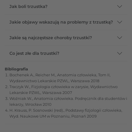
Jak boli trzustka?
Jakie objawy wskazują na problemy z trzustką?
Jakie są najczęstsze choroby trzustki?
Co jest złe dla trzustki?
Bibliografia
Bochenek A., Reicher M., Anatomia człowieka, Tom II,
Wydawnictwo Lekarskie PZWL, Warszawa 2018
Traczyk W., Fizjologia człowieka w zarysie, Wydawnictwo
Lekarskie PZWL, Warszawa 2007
Woźniak W., Anatomia człowieka. Podręcznik dla studentów i
lekarzy, Wrocław 2010
H. Krauss, P. Sosnowski (red)., Podstawy fizjologii człowieka,
Wyd. Naukowe UM w Poznaniu, Poznań 2009