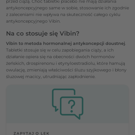
przed ciążą. Choć tabletki placebo nie mają działania
antykoncepcyjnego same w sobie, stosowanie ich zgodnie
z zaleceniami nie wpływa na skuteczność całego cyklu
antykoncepcyjnego Vibin.
Na co stosuje się Vibin?
Vibin to metoda hormonalnej antykoncepcji doustnej
.
Tabletki stosuje się w celu zapobiegania ciąży, a ich
działanie opiera się na obecności dwóch hormonów
żeńskich, drospirenonu i etynyloestradiolu, które hamują
owulację, zmieniają właściwości śluzu szyjkowego i błony
śluzowej macicy, utrudniając zapłodnienie.
ZAPYTAJ O LEK