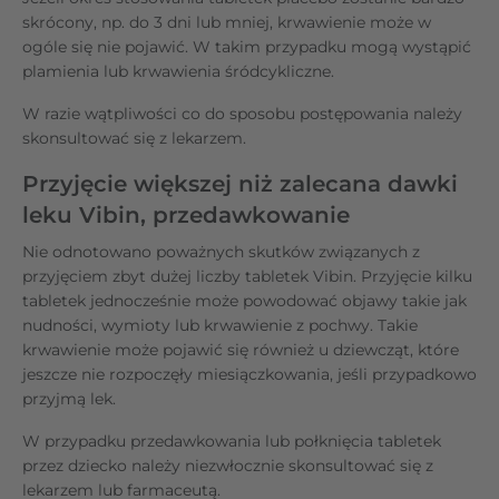
skrócony, np. do 3 dni lub mniej, krwawienie może w
ogóle się nie pojawić. W takim przypadku mogą wystąpić
plamienia lub krwawienia śródcykliczne.
W razie wątpliwości co do sposobu postępowania należy
skonsultować się z lekarzem.
Przyjęcie większej niż zalecana dawki
leku Vibin, przedawkowanie
Nie odnotowano poważnych skutków związanych z
przyjęciem zbyt dużej liczby tabletek Vibin. Przyjęcie kilku
tabletek jednocześnie może powodować objawy takie jak
nudności, wymioty lub krwawienie z pochwy. Takie
krwawienie może pojawić się również u dziewcząt, które
jeszcze nie rozpoczęły miesiączkowania, jeśli przypadkowo
przyjmą lek.
W przypadku przedawkowania lub połknięcia tabletek
przez dziecko należy niezwłocznie skonsultować się z
lekarzem lub farmaceutą.