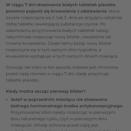
W ciągu 7 dni stosowania białych tabletek placebo
powinno pojawić się krwawienie z odstawienia
, które
zwykle rozpoczyna się 2. lub 3. dnia po przyjęciu ostatniej
żółtej tabletki zawierającej substancje czynne. Po
zakończeniu przyjmowania białych tabletek należy
natychmiast rozpocząć nowy blister, niezależnie od
trwania krwawienia. Dzięki temu każdy nowy blister
rozpoczyna się w tym samym dniu tygodnia, a
krwawienie występuje w tych samych dniach miesiąca.
Stosując lek Vibin w ten sposób, kobieta jest chroniona
przed ciążą również w ciągu 7 dni, kiedy przyjmuje
tabletki placebo.
Kiedy można zacząć pierwszy blister?
Jeżeli w poprzednim miesiącu nie stosowano
żadnego hormonalnego środka antykoncepcyjnego
:
Przyjmowanie Vibin należy rozpocząć w pierwszym
dniu naturalnego cyklu, czyli w pierwszym dniu
miesiączki. Wtedy ochrona przed ciążą jest