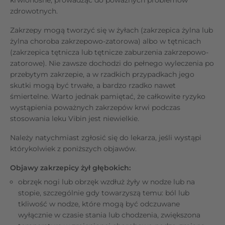
zdrowotnych.
Zakrzepy mogą tworzyć się w żyłach (zakrzepica żylna lub
żylna choroba zakrzepowo-zatorowa) albo w tętnicach
(zakrzepica tętnicza lub tętnicze zaburzenia zakrzepowo-
zatorowe). Nie zawsze dochodzi do pełnego wyleczenia po
przebytym zakrzepie, a w rzadkich przypadkach jego
skutki mogą być trwałe, a bardzo rzadko nawet
śmiertelne. Warto jednak pamiętać, że całkowite ryzyko
wystąpienia poważnych zakrzepów krwi podczas
stosowania leku Vibin jest niewielkie.
Należy natychmiast zgłosić się do lekarza, jeśli wystąpi
którykolwiek z poniższych objawów.
Objawy zakrzepicy żył głębokich:
obrzęk nogi lub obrzęk wzdłuż żyły w nodze lub na
stopie, szczególnie gdy towarzyszą temu: ból lub
tkliwość w nodze, które mogą być odczuwane
wyłącznie w czasie stania lub chodzenia, zwiększona