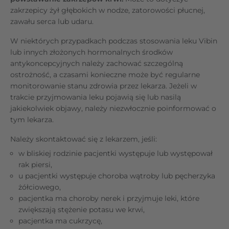
zakrzepicy żył głębokich w nodze, zatorowości płucnej,
zawału serca lub udaru.
W niektórych przypadkach podczas stosowania leku Vibin
lub innych złożonych hormonalnych środków
antykoncepcyjnych należy zachować szczególną
ostrożność, a czasami konieczne może być regularne
monitorowanie stanu zdrowia przez lekarza. Jeżeli w
trakcie przyjmowania leku pojawią się lub nasilą
jakiekolwiek objawy, należy niezwłocznie poinformować o
tym lekarza.
Należy skontaktować się z lekarzem, jeśli:
w bliskiej rodzinie pacjentki występuje lub występował
rak piersi,
u pacjentki występuje choroba wątroby lub pęcherzyka
żółciowego,
pacjentka ma choroby nerek i przyjmuje leki, które
zwiększają stężenie potasu we krwi,
pacjentka ma cukrzycę,