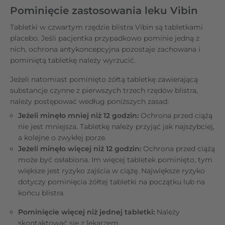
Pominięcie zastosowania leku Vibin
Tabletki w czwartym rzędzie blistra Vibin są tabletkami
placebo. Jeśli pacjentka przypadkowo pominie jedną z
nich, ochrona antykoncepcyjna pozostaje zachowana i
pominiętą tabletkę należy wyrzucić.
Jeżeli natomiast pominięto żółtą tabletkę zawierającą
substancje czynne z pierwszych trzech rzędów blistra,
należy postępować według poniższych zasad:
Jeżeli minęło mniej niż 12 godzin:
Ochrona przed ciążą
nie jest mniejsza. Tabletkę należy przyjąć jak najszybciej,
a kolejne o zwykłej porze.
Jeżeli minęło więcej niż 12 godzin:
Ochrona przed ciążą
może być osłabiona. Im więcej tabletek pominięto, tym
większe jest ryzyko zajścia w ciążę. Największe ryzyko
dotyczy pominięcia żółtej tabletki na początku lub na
końcu blistra.
Pominięcie więcej niż jednej tabletki:
Należy
skontaktować się z lekarzem.