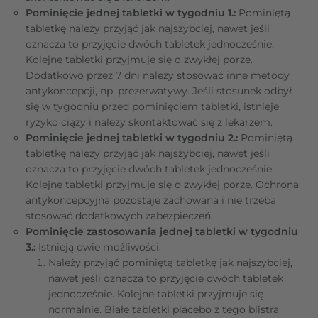
Pominięcie jednej tabletki w tygodniu 1.:
Pominiętą
tabletkę należy przyjąć jak najszybciej, nawet jeśli
oznacza to przyjęcie dwóch tabletek jednocześnie.
Kolejne tabletki przyjmuje się o zwykłej porze.
Dodatkowo przez 7 dni należy stosować inne metody
antykoncepcji, np. prezerwatywy. Jeśli stosunek odbył
się w tygodniu przed pominięciem tabletki, istnieje
ryzyko ciąży i należy skontaktować się z lekarzem.
Pominięcie jednej tabletki w tygodniu 2.:
Pominiętą
tabletkę należy przyjąć jak najszybciej, nawet jeśli
oznacza to przyjęcie dwóch tabletek jednocześnie.
Kolejne tabletki przyjmuje się o zwykłej porze. Ochrona
antykoncepcyjna pozostaje zachowana i nie trzeba
stosować dodatkowych zabezpieczeń.
Pominięcie zastosowania jednej tabletki w tygodniu
3.:
Istnieją dwie możliwości:
Należy przyjąć pominiętą tabletkę jak najszybciej,
nawet jeśli oznacza to przyjęcie dwóch tabletek
jednocześnie. Kolejne tabletki przyjmuje się
normalnie. Białe tabletki placebo z tego blistra