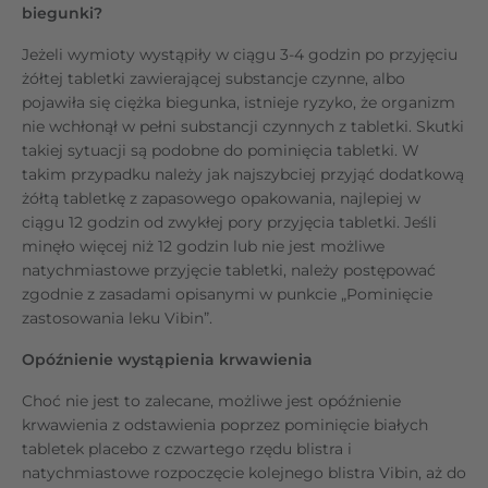
biegunki?
Jeżeli wymioty wystąpiły w ciągu 3-4 godzin po przyjęciu
żółtej tabletki zawierającej substancje czynne, albo
pojawiła się ciężka biegunka, istnieje ryzyko, że organizm
nie wchłonął w pełni substancji czynnych z tabletki. Skutki
takiej sytuacji są podobne do pominięcia tabletki. W
takim przypadku należy jak najszybciej przyjąć dodatkową
żółtą tabletkę z zapasowego opakowania, najlepiej w
ciągu 12 godzin od zwykłej pory przyjęcia tabletki. Jeśli
minęło więcej niż 12 godzin lub nie jest możliwe
natychmiastowe przyjęcie tabletki, należy postępować
zgodnie z zasadami opisanymi w punkcie „Pominięcie
zastosowania leku Vibin”.
Opóźnienie wystąpienia krwawienia
Choć nie jest to zalecane, możliwe jest opóźnienie
krwawienia z odstawienia poprzez pominięcie białych
tabletek placebo z czwartego rzędu blistra i
natychmiastowe rozpoczęcie kolejnego blistra Vibin, aż do