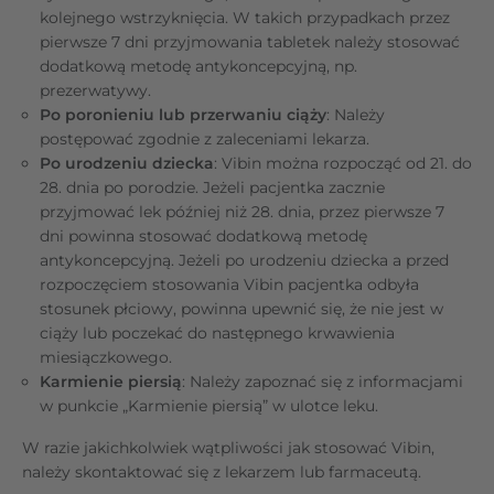
kolejnego wstrzyknięcia. W takich przypadkach przez
pierwsze 7 dni przyjmowania tabletek należy stosować
dodatkową metodę antykoncepcyjną, np.
prezerwatywy.
Po poronieniu lub przerwaniu ciąży
: Należy
postępować zgodnie z zaleceniami lekarza.
Po urodzeniu dziecka
: Vibin można rozpocząć od 21. do
28. dnia po porodzie. Jeżeli pacjentka zacznie
przyjmować lek później niż 28. dnia, przez pierwsze 7
dni powinna stosować dodatkową metodę
antykoncepcyjną. Jeżeli po urodzeniu dziecka a przed
rozpoczęciem stosowania Vibin pacjentka odbyła
stosunek płciowy, powinna upewnić się, że nie jest w
ciąży lub poczekać do następnego krwawienia
miesiączkowego.
Karmienie piersią
: Należy zapoznać się z informacjami
w punkcie „Karmienie piersią” w ulotce leku.
W razie jakichkolwiek wątpliwości jak stosować Vibin,
należy skontaktować się z lekarzem lub farmaceutą.