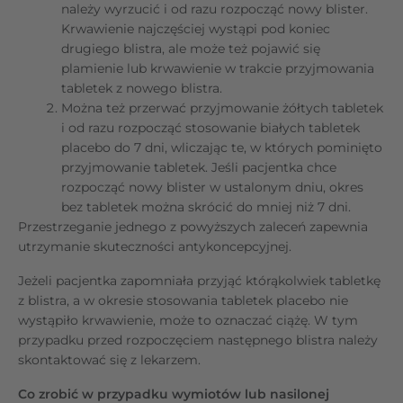
należy wyrzucić i od razu rozpocząć nowy blister.
Krwawienie najczęściej wystąpi pod koniec
drugiego blistra, ale może też pojawić się
plamienie lub krwawienie w trakcie przyjmowania
tabletek z nowego blistra.
Można też przerwać przyjmowanie żółtych tabletek
i od razu rozpocząć stosowanie białych tabletek
placebo do 7 dni, wliczając te, w których pominięto
przyjmowanie tabletek. Jeśli pacjentka chce
rozpocząć nowy blister w ustalonym dniu, okres
bez tabletek można skrócić do mniej niż 7 dni.
Przestrzeganie jednego z powyższych zaleceń zapewnia
utrzymanie skuteczności antykoncepcyjnej.
Jeżeli pacjentka zapomniała przyjąć którąkolwiek tabletkę
z blistra, a w okresie stosowania tabletek placebo nie
wystąpiło krwawienie, może to oznaczać ciążę. W tym
przypadku przed rozpoczęciem następnego blistra należy
skontaktować się z lekarzem.
Co zrobić w przypadku wymiotów lub nasilonej