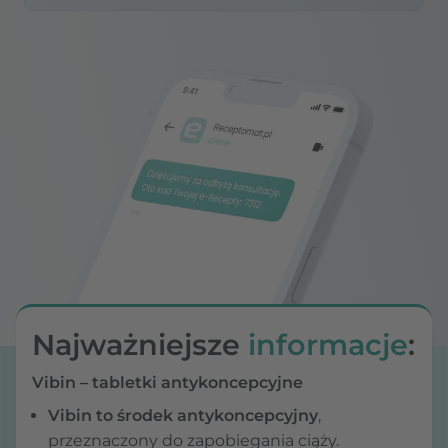
Najważniejsze
informacje
:
Vibin – tabletki antykoncepcyjne
Vibin to środek antykoncepcyjny
,
przeznaczony do zapobiegania ciąży.