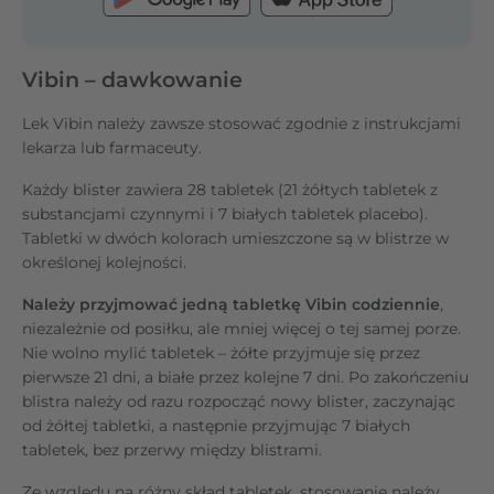
Vibin – dawkowanie
Lek Vibin należy zawsze stosować zgodnie z instrukcjami
lekarza lub farmaceuty.
Każdy blister zawiera 28 tabletek (21 żółtych tabletek z
substancjami czynnymi i 7 białych tabletek placebo).
Tabletki w dwóch kolorach umieszczone są w blistrze w
określonej kolejności.
Należy przyjmować jedną tabletkę Vibin codziennie
,
niezależnie od posiłku, ale mniej więcej o tej samej porze.
Nie wolno mylić tabletek – żółte przyjmuje się przez
pierwsze 21 dni, a białe przez kolejne 7 dni. Po zakończeniu
blistra należy od razu rozpocząć nowy blister, zaczynając
od żółtej tabletki, a następnie przyjmując 7 białych
tabletek, bez przerwy między blistrami.
Ze względu na różny skład tabletek, stosowanie należy