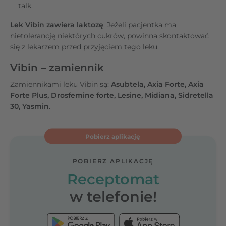
talk.
Lek Vibin zawiera laktozę
. Jeżeli pacjentka ma
nietolerancję niektórych cukrów, powinna skontaktować
się z lekarzem przed przyjęciem tego leku.
Vibin – zamiennik
Zamiennikami leku Vibin są:
Asubtela, Axia Forte, Axia
Forte Plus, Drosfemine forte, Lesine, Midiana, Sidretella
30, Yasmin
.
Pobierz aplikację
POBIERZ APLIKACJĘ
Receptomat
w telefonie!