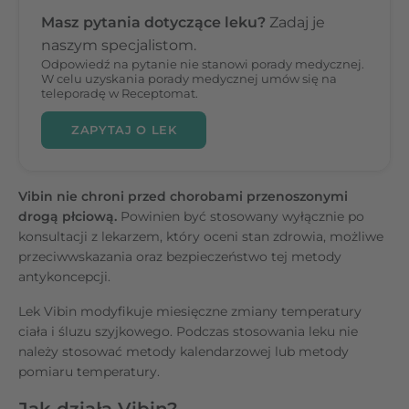
Masz pytania dotyczące leku?
Zadaj je
naszym specjalistom.
Odpowiedź na pytanie nie stanowi porady medycznej.
W celu uzyskania porady medycznej umów się na
teleporadę w Receptomat.
ZAPYTAJ O LEK
Vibin nie chroni przed chorobami przenoszonymi
drogą płciową.
Powinien być stosowany wyłącznie po
konsultacji z lekarzem, który oceni stan zdrowia, możliwe
przeciwwskazania oraz bezpieczeństwo tej metody
antykoncepcji.
Lek Vibin modyfikuje miesięczne zmiany temperatury
ciała i śluzu szyjkowego. Podczas stosowania leku nie
należy stosować metody kalendarzowej lub metody
pomiaru temperatury.
Jak działa Vibin?