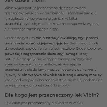
Vibin wykorzystuje jednoczesne działanie dwóch
hormonów żeńskich – drospirenonu i etynyloestradiolu.
Ich połączenie wpływa na organizm w kilku
uzupełniających się mechanizmach, co zapewnia wysoką
skuteczność zapobiegania ciąży.
Przede wszystkim
Vibin hamuje owulację, czyli proces
uwalniania komórki jajowej z jajnika
. Jeśli nie dochodzi
do owulacji, zapłodnienie nie jest możliwe. Dodatkowo lek
powoduje zagęszczenie śluzu szyjkowego
, który
naturalnie znajduje się w szyjce macicy. Gęstszy śluz
stanowi barierę dla plemników, utrudniając im
przedostanie się do jamy macicy i dotarcie do komórki
jajowej.
Vibin wpływa również na błonę śluzową macicy
,
która pod wpływem hormonów staje się mniej podatna na
przyjęcie zapłodnionej komórki jajowej.
Dla kogo jest przeznaczony lek Vibin?
Lek Vibin jest przeznaczony dla kobiet w wieku