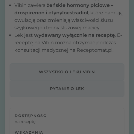
Vibin zawiera
żeńskie hormony płciowe –
drospirenon i etynyloestradiol
, które hamują
owulację oraz zmieniają właściwości śluzu
szyjkowego i błony śluzowej macicy.
Lek jest
wydawany wyłącznie na receptę
. E-
receptę na Vibin można otrzymać podczas
konsultacji medycznej na Receptomat.pl.
WSZYSTKO O LEKU VIBIN
PYTANIE O LEK
DOSTĘPNOŚĆ
na receptę
WSKAZANIA