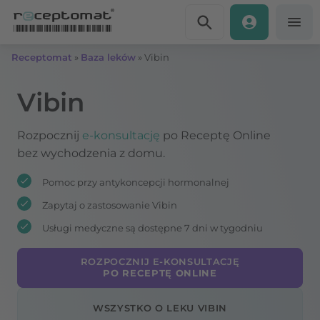
Przejdź do treści
Receptomat
»
Baza leków
»
Vibin
Vibin
Rozpocznij
e-konsultację
po Receptę Online
bez wychodzenia z domu.
Pomoc przy antykoncepcji hormonalnej
Zapytaj o zastosowanie Vibin
Usługi medyczne są dostępne 7 dni w tygodniu
ROZPOCZNIJ E-KONSULTACJĘ
PO RECEPTĘ ONLINE
WSZYSTKO O LEKU VIBIN