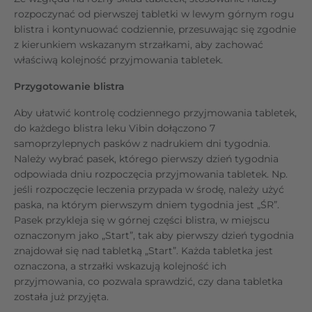
rozpoczynać od pierwszej tabletki w lewym górnym rogu
blistra i kontynuować codziennie, przesuwając się zgodnie
z kierunkiem wskazanym strzałkami, aby zachować
właściwą kolejność przyjmowania tabletek.
Przygotowanie blistra
Aby ułatwić kontrolę codziennego przyjmowania tabletek,
do każdego blistra leku Vibin dołączono 7
samoprzylepnych pasków z nadrukiem dni tygodnia.
Należy wybrać pasek, którego pierwszy dzień tygodnia
odpowiada dniu rozpoczęcia przyjmowania tabletek. Np.
jeśli rozpoczęcie leczenia przypada w środę, należy użyć
paska, na którym pierwszym dniem tygodnia jest „ŚR”.
Pasek przykleja się w górnej części blistra, w miejscu
oznaczonym jako „Start”, tak aby pierwszy dzień tygodnia
znajdował się nad tabletką „Start”. Każda tabletka jest
oznaczona, a strzałki wskazują kolejność ich
przyjmowania, co pozwala sprawdzić, czy dana tabletka
została już przyjęta.