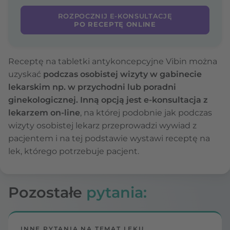
ROZPOCZNIJ E-KONSULTACJĘ
PO RECEPTĘ ONLINE
Receptę na tabletki antykoncepcyjne Vibin można
uzyskać
podczas osobistej wizyty w gabinecie
lekarskim np. w przychodni lub poradni
ginekologicznej. Inną opcją jest e-konsultacja z
lekarzem on-line
, na której podobnie jak podczas
wizyty osobistej lekarz przeprowadzi wywiad z
pacjentem i na tej podstawie wystawi receptę na
lek, którego potrzebuje pacjent.
Pozostałe
pytania:
INNE PYTANIA NA TEMAT LEKU