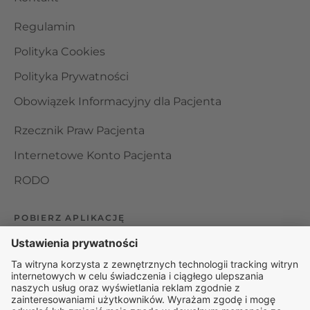
Regulamin
Polityka Cookies
Polityka Prywatności
Obowiązek Informacyjny dla Pacjenta
Rzecznik Praw Pacjenta
Internetowe Konto Pacjenta
RODO
POBIERZ APLIKACJĘ
Organizator udzielania świadczeń telemedycznych jest
podmiotem leczniczym w rozumieniu ustawy z dnia 15