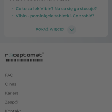
Co to za lek Vibin? Na co się go stosuje?
Vibin - pominięcie tabletki. Co zrobić?
FAQ
O nas
Kariera
Zespół
Kontakt