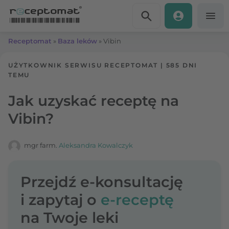
Przejdź do treści
Receptomat
»
Baza leków
»
Vibin
UŻYTKOWNIK SERWISU RECEPTOMAT
|
585 DNI
TEMU
Jak uzyskać receptę na
Vibin?
mgr farm.
Aleksandra Kowalczyk
Przejdź e-konsultację
i zapytaj o
e-receptę
na Twoje leki