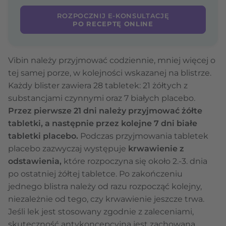
ROZPOCZNIJ E-KONSULTACJĘ
PO RECEPTĘ ONLINE
Vibin należy przyjmować codziennie, mniej więcej o
tej samej porze, w kolejności wskazanej na blistrze.
Każdy blister zawiera 28 tabletek: 21 żółtych z
substancjami czynnymi oraz 7 białych placebo.
Przez pierwsze 21 dni należy przyjmować żółte
tabletki, a następnie przez kolejne 7 dni białe
tabletki placebo.
Podczas przyjmowania tabletek
placebo zazwyczaj występuje
krwawienie z
odstawienia,
które rozpoczyna się około 2.-3. dnia
po ostatniej żółtej tabletce. Po zakończeniu
jednego blistra należy od razu rozpocząć kolejny,
niezależnie od tego, czy krwawienie jeszcze trwa.
Jeśli lek jest stosowany zgodnie z zaleceniami,
skuteczność antykoncepcyjna jest zachowana