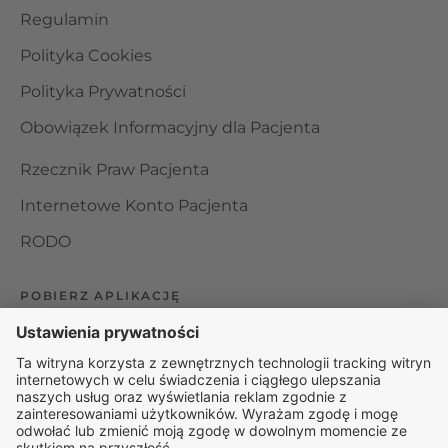
Regulamin
Polityka Cookies
Polityka Prywatności
Obowiązek Informacyjny dla Pacjenta
Rzecznik Praw Pacjenta
Internetowe Konto Pacjenta
RODO
POBIERZ APLIKACJĘ
Organizator udzielania świadczeń telemedycznych jest
podmiotem leczniczym w rozumieniu ustawy z dnia 15
kwietnia 2011 roku o działalności leczniczej, wpisanym do