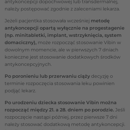
antykoncepcji dopochwowej lub transdermalnej,
należy postępować zgodnie z zaleceniami lekarza.
Jeżeli pacjentka stosowała wcześniej
metodę
antykoncepcji opartą wyłącznie na progestagenie
(np. minitabletki, implant, wstrzyknięcia, system
domaciczny),
może rozpocząć stosowanie Vibin w
dowolnym momencie, ale w pierwszych 7 dniach
konieczne jest stosowanie dodatkowych środków
antykoncepcyjnych.
Po poronieniu lub przerwaniu ciąży
decyzję o
terminie rozpoczęcia stosowania leku powinien
podjąć lekarz.
Po urodzeniu dziecka stosowanie Vibin można
rozpocząć między 21. a 28. dniem po porodzie.
Jeśli
rozpoczęcie nastąpi później, przez pierwsze 7 dni
należy stosować dodatkową metodę antykoncepcji.