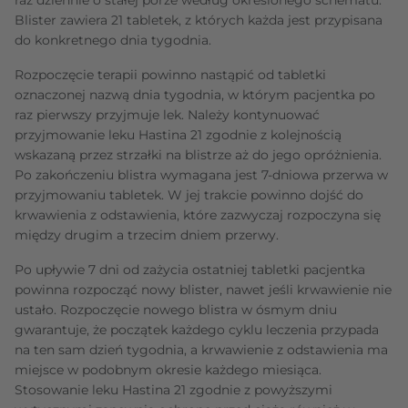
Blister zawiera 21 tabletek, z których każda jest przypisana
do konkretnego dnia tygodnia.
Rozpoczęcie terapii powinno nastąpić od tabletki
oznaczonej nazwą dnia tygodnia, w którym pacjentka po
raz pierwszy przyjmuje lek. Należy kontynuować
przyjmowanie leku Hastina 21 zgodnie z kolejnością
wskazaną przez strzałki na blistrze aż do jego opróżnienia.
Po zakończeniu blistra wymagana jest 7-dniowa przerwa w
przyjmowaniu tabletek. W jej trakcie powinno dojść do
krwawienia z odstawienia, które zazwyczaj rozpoczyna się
między drugim a trzecim dniem przerwy.
Po upływie 7 dni od zażycia ostatniej tabletki pacjentka
powinna rozpocząć nowy blister, nawet jeśli krwawienie nie
ustało. Rozpoczęcie nowego blistra w ósmym dniu
gwarantuje, że początek każdego cyklu leczenia przypada
na ten sam dzień tygodnia, a krwawienie z odstawienia ma
miejsce w podobnym okresie każdego miesiąca.
Stosowanie leku Hastina 21 zgodnie z powyższymi