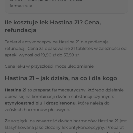
farmaceuta
Ile kosztuje lek Hastina 21? Cena,
refundacja
Tabletki antykoncepcyjne Hastina 21 nie podlegają
refundacji. Cena za opakowanie 21 tabletek w zależności od
apteki wynosi od 19,90 zł do 53,59 zł.
Cena leku w przyszłości może ulec zmianie.
Hastina 21 – jak działa, na co i dla kogo
Hastina 21
to preparat farmaceutyczny, którego działanie
opiera się na kombinacji dwóch substancji czynnych:
etynyloestradiolu
i
drospirenonu
, które należą do
żeńskich hormonów płciowych.
Ze względu na zawartość dwóch hormonów Hastina 21 jest
klasyfikowana jako złożony lek antykoncepcyjny. Preparat