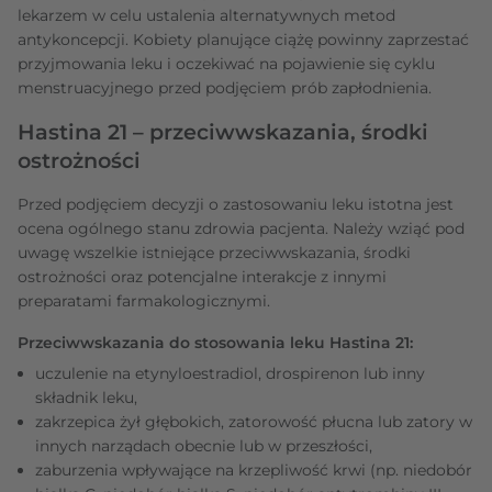
lekarzem w celu ustalenia alternatywnych metod
antykoncepcji. Kobiety planujące ciążę powinny zaprzestać
przyjmowania leku i oczekiwać na pojawienie się cyklu
menstruacyjnego przed podjęciem prób zapłodnienia.
Hastina 21 – przeciwwskazania, środki
ostrożności
Przed podjęciem decyzji o zastosowaniu leku istotna jest
ocena ogólnego stanu zdrowia pacjenta. Należy wziąć pod
uwagę wszelkie istniejące przeciwwskazania, środki
ostrożności oraz potencjalne interakcje z innymi
preparatami farmakologicznymi.
Przeciwwskazania do stosowania leku Hastina 21:
uczulenie na etynyloestradiol, drospirenon lub inny
składnik leku,
zakrzepica żył głębokich, zatorowość płucna lub zatory w
innych narządach obecnie lub w przeszłości,
zaburzenia wpływające na krzepliwość krwi (np. niedobór