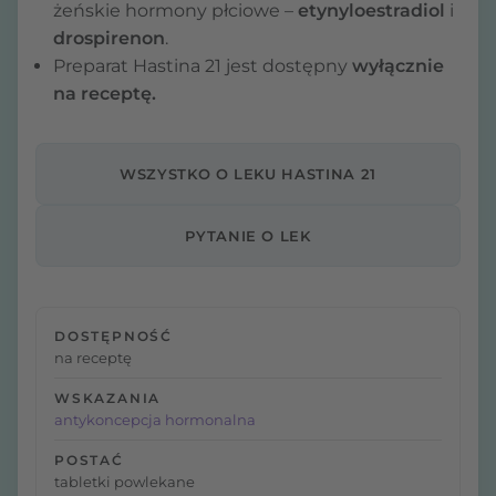
żeńskie hormony płciowe –
etynyloestradiol
i
drospirenon
.
Preparat Hastina 21 jest dostępny
wyłącznie
na receptę.
WSZYSTKO O LEKU HASTINA 21
PYTANIE O LEK
DOSTĘPNOŚĆ
na receptę
WSKAZANIA
antykoncepcja hormonalna
POSTAĆ
tabletki powlekane