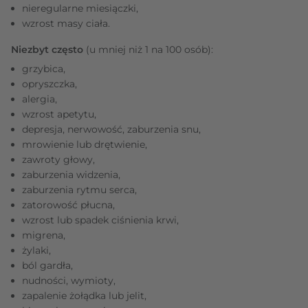
nieregularne miesiączki,
wzrost masy ciała.
Niezbyt często
(u mniej niż 1 na 100 osób):
grzybica,
opryszczka,
alergia,
wzrost apetytu,
depresja, nerwowość, zaburzenia snu,
mrowienie lub drętwienie,
zawroty głowy,
zaburzenia widzenia,
zaburzenia rytmu serca,
zatorowość płucna,
wzrost lub spadek ciśnienia krwi,
migrena,
żylaki,
ból gardła,
nudności, wymioty,
zapalenie żołądka lub jelit,