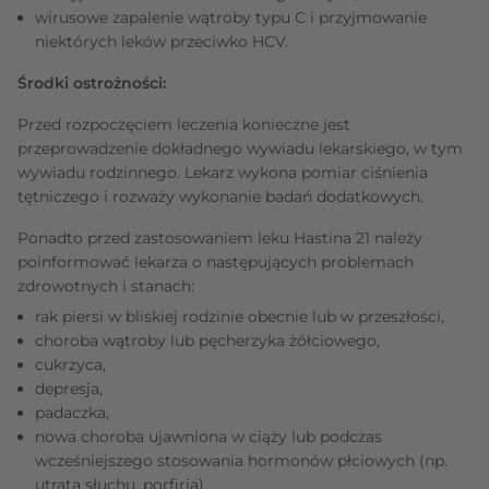
wirusowe zapalenie wątroby typu C i przyjmowanie
niektórych leków przeciwko HCV.
Środki ostrożności:
Przed rozpoczęciem leczenia konieczne jest
przeprowadzenie dokładnego wywiadu lekarskiego, w tym
wywiadu rodzinnego. Lekarz wykona pomiar ciśnienia
tętniczego i rozważy wykonanie badań dodatkowych.
Ponadto przed zastosowaniem leku Hastina 21 należy
poinformować lekarza o następujących problemach
zdrowotnych i stanach:
rak piersi w bliskiej rodzinie obecnie lub w przeszłości,
choroba wątroby lub pęcherzyka żółciowego,
cukrzyca,
depresja,
padaczka,
nowa choroba ujawniona w ciąży lub podczas
wcześniejszego stosowania hormonów płciowych (np.
utrata słuchu, porfiria),