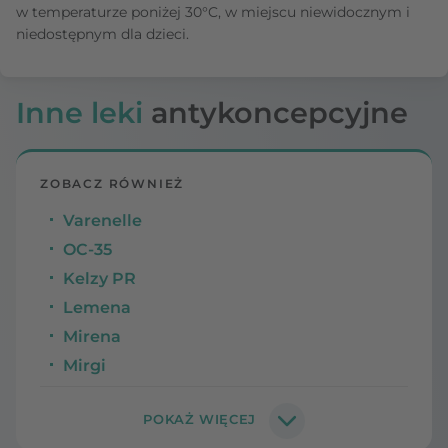
w temperaturze poniżej 30°C, w miejscu niewidocznym i
niedostępnym dla dzieci.
Inne leki
antykoncepcyjne
ZOBACZ RÓWNIEŻ
Varenelle
OC-35
Kelzy PR
Lemena
Mirena
Mirgi