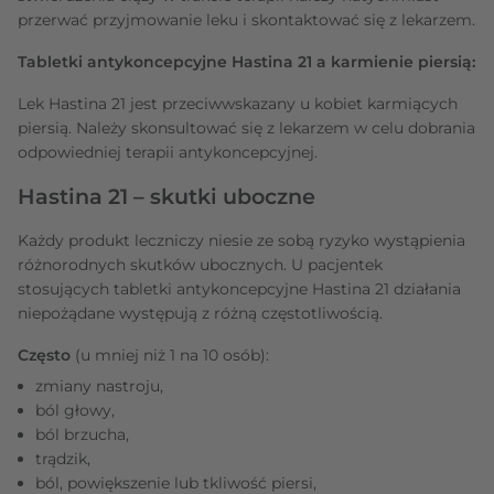
przerwać przyjmowanie leku i skontaktować się z lekarzem.
Tabletki antykoncepcyjne Hastina 21 a karmienie piersią:
Lek Hastina 21 jest przeciwwskazany u kobiet karmiących
piersią. Należy skonsultować się z lekarzem w celu dobrania
odpowiedniej terapii antykoncepcyjnej.
Hastina 21 – skutki uboczne
Każdy produkt leczniczy niesie ze sobą ryzyko wystąpienia
różnorodnych skutków ubocznych. U pacjentek
stosujących tabletki antykoncepcyjne Hastina 21 działania
niepożądane występują z różną częstotliwością.
Często
(u mniej niż 1 na 10 osób):
zmiany nastroju,
ból głowy,
ból brzucha,
trądzik,
ból, powiększenie lub tkliwość piersi,