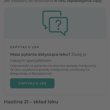
jest wskazany do stosowania
w celu zapobiegania ciąży.
ZAPYTAJ O LEK
Masz pytania dotyczące leku?
Zadaj je
naszym specjalistom.
Odpowiedź na pytanie nie stanowi porady medycznej.
W celu uzyskania porady medycznej umów się na
teleporadę w Receptomat.
ZAPYTAJ O LEK
Hastina 21 – skład leku