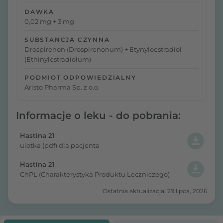
DAWKA
0,02 mg + 3 mg
SUBSTANCJA CZYNNA
Drospirenon (Drospirenonum) + Etynyloestradiol
(Ethinylestradiolum)
PODMIOT ODPOWIEDZIALNY
Aristo Pharma Sp. z o.o.
Informacje o leku - do pobrania:
Hastina 21
ulotka (pdf) dla pacjenta
Hastina 21
ChPL (Charakterystyka Produktu Leczniczego)
Ostatnia aktualizacja: 29 lipca, 2026