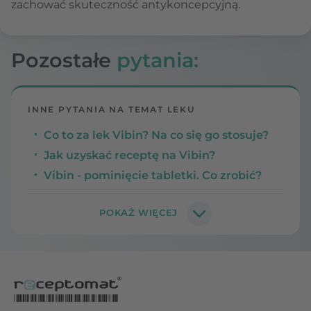
zachować skuteczność antykoncepcyjną.
Pozostałe
pytania:
INNE PYTANIA NA TEMAT LEKU
Co to za lek Vibin? Na co się go stosuje?
Jak uzyskać receptę na Vibin?
Vibin - pominięcie tabletki. Co zrobić?