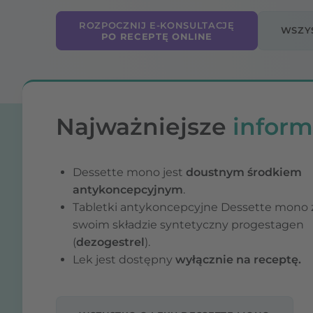
ROZPOCZNIJ E-KONSULTACJĘ
WSZY
PO RECEPTĘ ONLINE
Najważniejsze
inform
Dessette mono jest
doustnym środkiem
antykoncepcyjnym
.
Tabletki antykoncepcyjne Dessette mono 
swoim składzie syntetyczny progestagen
(
dezogestrel
).
Lek jest dostępny
wyłącznie na receptę.