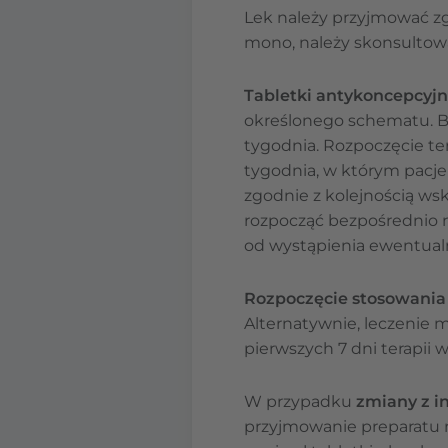
Lek należy przyjmować zgo
mono, należy skonsultowa
Tabletki antykoncepcyj
określonego schematu. Bli
tygodnia. Rozpoczęcie te
tygodnia, w którym pacje
zgodnie z kolejnością wska
rozpocząć bezpośrednio 
od wystąpienia ewentual
Rozpoczęcie stosowania
Alternatywnie, leczenie m
pierwszych 7 dni terapii
W przypadku
zmiany z i
przyjmowanie preparatu 