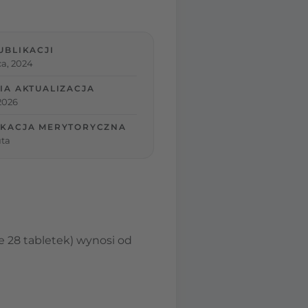
UBLIKACJI
a, 2024
IA AKTUALIZACJA
 2026
KACJA MERYTORYCZNA
ta
28 tabletek) wynosi od