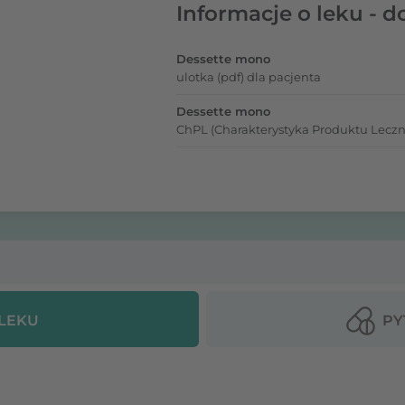
Informacje o leku - d
Dessette mono
ulotka (pdf) dla pacjenta
Dessette mono
ChPL (Charakterystyka Produktu Leczn
 LEKU
PY