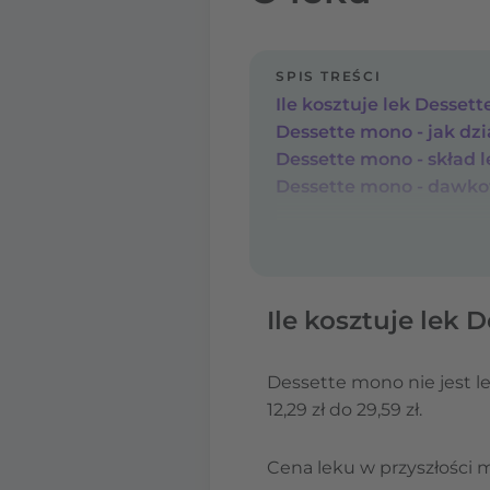
SPIS TREŚCI
Ile kosztuje lek Desset
Dessette mono - jak dzia
Dessette mono - skład 
Dessette mono - dawk
Ile kosztuje lek
Dessette mono nie jest 
12,29 zł do 29,59 zł.
Cena leku w przyszłości 