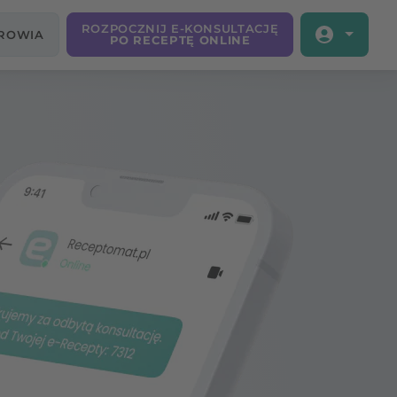
ROZPOCZNIJ E-KONSULTACJĘ
DROWIA
PO RECEPTĘ ONLINE