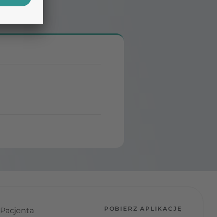
POBIERZ APLIKACJĘ
 Pacjenta