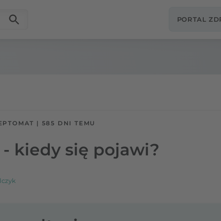
PORTAL Z
EPTOMAT
|
585 DNI TEMU
 - kiedy się pojawi?
lczyk