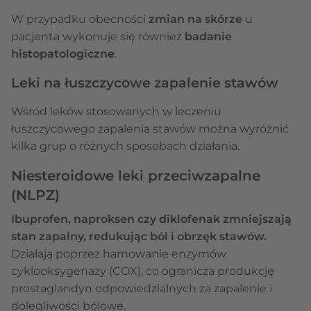
W przypadku obecności
zmian na skórze
u
pacjenta wykonuje się również
badanie
histopatologiczne
.
Leki na łuszczycowe zapalenie stawów
Wśród leków stosowanych w leczeniu
łuszczycowego zapalenia stawów można wyróżnić
kilka grup o różnych sposobach działania.
Niesteroidowe leki przeciwzapalne
(NLPZ)
Ibuprofen, naproksen czy diklofenak zmniejszają
stan zapalny, redukując ból i obrzęk stawów.
Działają poprzez hamowanie enzymów
cyklooksygenazy (COX), co ogranicza produkcję
prostaglandyn odpowiedzialnych za zapalenie i
dolegliwości bólowe.