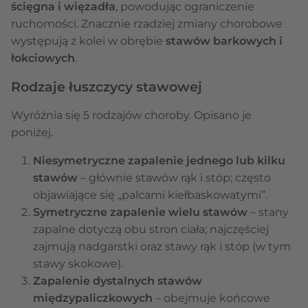
ścięgna i więzadła
, powodując ograniczenie
ruchomości. Znacznie rzadziej zmiany chorobowe
występują z kolei w obrębie
stawów barkowych i
łokciowych
.
Rodzaje łuszczycy stawowej
Wyróżnia się 5 rodzajów choroby. Opisano je
poniżej.
Niesymetryczne zapalenie jednego lub kilku
stawów
– głównie stawów rąk i stóp; często
objawiające się „palcami kiełbaskowatymi”.
Symetryczne zapalenie wielu stawów
– stany
zapalne dotyczą obu stron ciała; najczęściej
zajmują nadgarstki oraz stawy rąk i stóp (w tym
stawy skokowe).
Zapalenie dystalnych stawów
międzypaliczkowych
– obejmuje końcowe