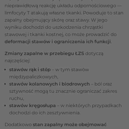
nieprawidłową reakcję układu odpornościowego —
limfocyty T atakują własne tkanki. Powoduje to stan
zapalny obejmujący skórę oraz stawy. W jego
wyniku dochodzi do uszkodzenia chrząstki
stawowej i tkanki kostnej, co może prowadzić do
deformacji stawów i ograniczenia ich funkcji
.
Zmiany zapalne w przebiegu ŁZS
dotyczą
najczęściej:
stawów rąk i stóp
– w tym stawów
międzypaliczkowych,
stawów kolanowych i biodrowych
– ból oraz
sztywność mogą tu znacznie ograniczać zakres
ruchu,
stawów kręgosłupa
– w niektórych przypadkach
dochodzi do ich zesztywnienia.
Dodatkowo
stan zapalny może obejmować