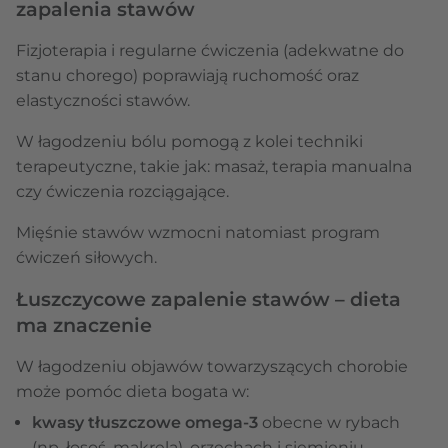
zapalenia stawów
Fizjoterapia i regularne ćwiczenia
(adekwatne
do
stanu chorego) poprawiają ruchomość oraz
elastyczności stawów.
W łagodzeniu bólu pomogą z kolei techniki
terapeutyczne, takie jak: masaż, terapia manualna
czy ćwiczenia rozciągające.
Mięśnie stawów wzmocni natomiast program
ćwiczeń siłowych.
Łuszczycowe zapalenie stawów – dieta
ma znaczenie
W łagodzeniu objawów towarzyszących chorobie
może pomóc dieta bogata w:
kwasy tłuszczowe omega-3
obecne w rybach
(np. łosoś, makrela), orzechach i siemieniu