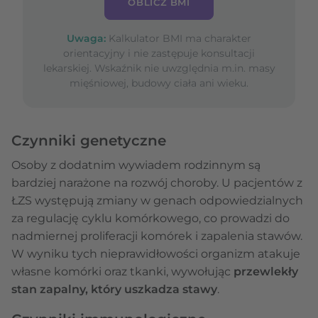
OBLICZ BMI
Uwaga:
Kalkulator BMI ma charakter
orientacyjny i nie zastępuje konsultacji
lekarskiej. Wskaźnik nie uwzględnia m.in. masy
mięśniowej, budowy ciała ani wieku.
Czynniki genetyczne
Osoby z dodatnim wywiadem rodzinnym są
bardziej narażone na rozwój choroby. U pacjentów z
ŁZS występują zmiany w genach odpowiedzialnych
za regulację cyklu komórkowego, co prowadzi do
nadmiernej proliferacji komórek i zapalenia stawów.
W wyniku tych nieprawidłowości organizm atakuje
własne komórki oraz tkanki, wywołując
przewlekły
stan zapalny, który uszkadza stawy
.