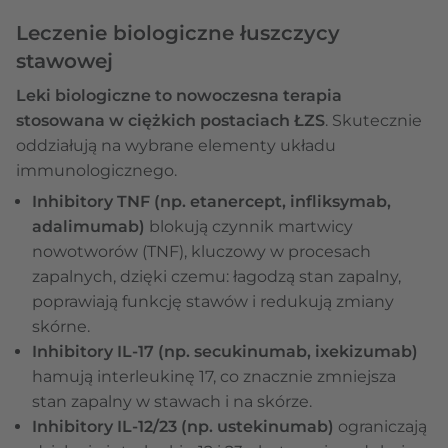
Leczenie biologiczne łuszczycy
stawowej
Leki biologiczne to nowoczesna terapia
stosowana w ciężkich postaciach ŁZS
. Skutecznie
oddziałują na wybrane elementy układu
immunologicznego.
Inhibitory TNF (np. etanercept, infliksymab,
adalimumab)
blokują czynnik martwicy
nowotworów (TNF), kluczowy w procesach
zapalnych, dzięki czemu: łagodzą stan zapalny,
poprawiają funkcję stawów i redukują zmiany
skórne.
Inhibitory IL-17
(np. secukinumab, ixekizumab)
hamują interleukinę 17, co znacznie zmniejsza
stan zapalny w stawach i na skórze.
Inhibitory IL-12/23 (np. ustekinumab)
ograniczają