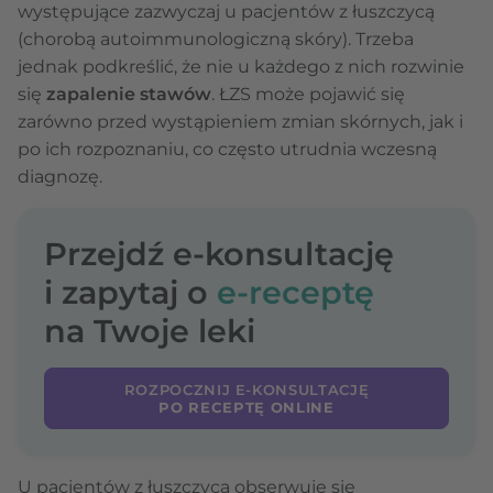
występujące zazwyczaj u pacjentów z łuszczycą
(chorobą autoimmunologiczną skóry). Trzeba
jednak podkreślić, że nie u każdego z nich rozwinie
się
zapalenie stawów
. ŁZS może pojawić się
zarówno przed wystąpieniem zmian skórnych, jak i
po ich rozpoznaniu, co często utrudnia wczesną
diagnozę.
Przejdź e-konsultację
i zapytaj o
e-receptę
na Twoje leki
ROZPOCZNIJ E-KONSULTACJĘ
PO RECEPTĘ ONLINE
U pacjentów z łuszczycą obserwuje się