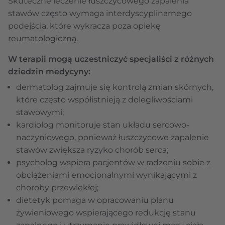
Skuteczne leczenie łuszczycowego zapalenia
stawów często wymaga interdyscyplinarnego
podejścia, które wykracza poza opiekę
reumatologiczną.
W terapii mogą uczestniczyć specjaliści z różnych
dziedzin medycyny:
dermatolog zajmuje się kontrolą zmian skórnych,
które często współistnieją z dolegliwościami
stawowymi;
kardiolog monitoruje stan układu sercowo-
naczyniowego, ponieważ łuszczycowe zapalenie
stawów zwiększa ryzyko chorób serca;
psycholog wspiera pacjentów w radzeniu sobie z
obciążeniami emocjonalnymi wynikającymi z
choroby przewlekłej;
dietetyk pomaga w opracowaniu planu
żywieniowego wspierającego redukcję stanu