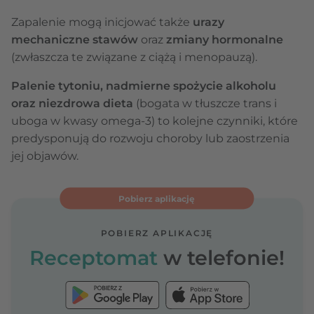
Zapalenie mogą inicjować także
urazy
mechaniczne stawów
oraz
zmiany hormonalne
(zwłaszcza te związane z ciążą i menopauzą).
Palenie tytoniu, nadmierne spożycie alkoholu
oraz niezdrowa dieta
(bogata w tłuszcze trans i
uboga w kwasy omega-3) to kolejne czynniki, które
predysponują do rozwoju choroby lub zaostrzenia
jej objawów.
Pobierz aplikację
POBIERZ APLIKACJĘ
Receptomat
w telefonie!