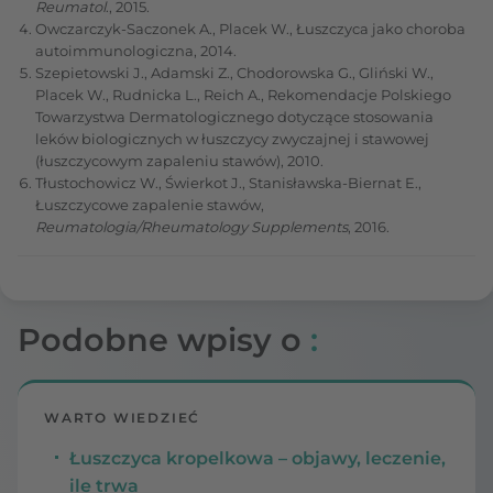
Reumatol
., 2015.
Owczarczyk-Saczonek A., Placek W., Łuszczyca jako choroba
autoimmunologiczna, 2014.
Szepietowski J., Adamski Z., Chodorowska G., Gliński W.,
Placek W., Rudnicka L., Reich A., Rekomendacje Polskiego
Towarzystwa Dermatologicznego dotyczące stosowania
leków biologicznych w łuszczycy zwyczajnej i stawowej
(łuszczycowym zapaleniu stawów), 2010.
Tłustochowicz W., Świerkot J., Stanisławska-Biernat E.,
Łuszczycowe zapalenie stawów,
Reumatologia/Rheumatology Supplements
, 2016.
Podobne wpisy o
:
WARTO WIEDZIEĆ
Łuszczyca kropelkowa – objawy, leczenie,
ile trwa