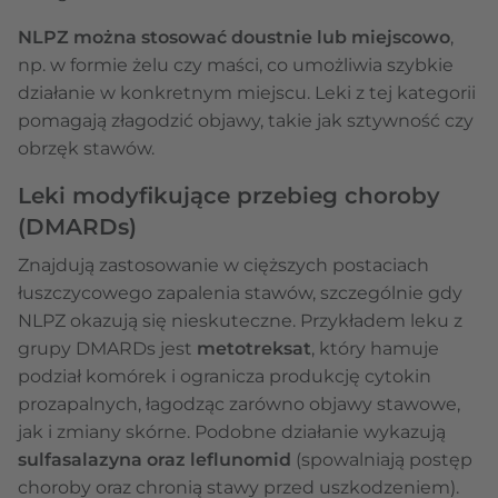
NLPZ można stosować doustnie lub miejscowo
,
np. w formie żelu czy maści, co umożliwia szybkie
działanie w konkretnym miejscu. Leki z tej kategorii
pomagają złagodzić objawy, takie jak sztywność czy
obrzęk stawów.
Leki modyfikujące przebieg choroby
(DMARDs)
Znajdują zastosowanie w cięższych postaciach
łuszczycowego zapalenia stawów, szczególnie gdy
NLPZ okazują się nieskuteczne. Przykładem leku z
grupy DMARDs jest
metotreksat
, który hamuje
podział komórek i ogranicza produkcję cytokin
prozapalnych, łagodząc zarówno objawy stawowe,
jak i zmiany skórne. Podobne działanie wykazują
sulfasalazyna oraz leflunomid
(spowalniają postęp
choroby oraz chronią stawy przed uszkodzeniem).