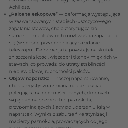
Achillesa.
„Palce teleskopowe”
— deformacja występująca
w zaawansowanych stadiach łuszczycowego
zapalenia stawów, charakteryzująca się
skróceniem palców i ich możliwością zapadania
się (w sposób przypominający składanie
teleskopu). Deformacja ta powstaje na skutek
zniszczenia kości, więzadeł i tkanek miękkich w
stawach, co prowadzi do utraty stabilności i
nieprawidłowej ruchomości palców.
Objaw naparstka
– inaczej naparstkowanie,
charakterystyczna zmiana na paznokciach,
polegająca na obecności licznych, drobnych
wgłębień na powierzchni paznokcia,
przypominających ślady po uderzeniu igłą w
naparstek. Wynika z zaburzeń keratynizacji
macierzy paznokcia, prowadzących do jego