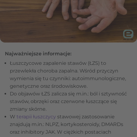
Najważniejsze informacje:
Łuszczycowe zapalenie stawów (ŁZS) to
przewlekła choroba zapalna. Wśród przyczyn
wymienia się tu czynniki: autoimmunologiczne,
genetyczne oraz środowiskowe.
Do objawów ŁZS zalicza się m.in.: ból i sztywność
stawów, obrzęki oraz czerwone łuszczące się
zmiany skórne.
W
terapii łuszczycy
stawowej zastosowanie
znajdują m.in.: NLPZ, kortykosteroidy, DMARDs
oraz inhibitory JAK. W ciężkich postaciach