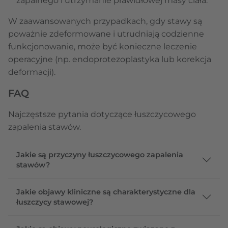
zapalnego i utrzymanie prawidłowej masy ciała.
W zaawansowanych przypadkach, gdy stawy są
poważnie zdeformowane i utrudniają codzienne
funkcjonowanie, może być konieczne leczenie
operacyjne (np. endoprotezoplastyka lub korekcja
deformacji).
FAQ
Najczęstsze pytania dotyczące łuszczycowego
zapalenia stawów.
Jakie są przyczyny łuszczycowego zapalenia
stawów?
Jakie objawy kliniczne są charakterystyczne dla
łuszczycy stawowej?