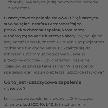
choroby wykorzystuje się nowoczesne leczenie
biologiczne.
Łuszczycowe zapalenie stawów (ŁZS; łuszczyca
stawowa; łac.
psoriasis arthropatica
) to
przewlekła choroba zapalna, która może
współwystępować z łuszczycą skóry
. Wywołuje ból,
sztywność i obrzęk, znacznie utrudniając pacjentom
codzienne funkcjonowanie. ŁZS zalicza się do
schorzeń autoimmunologicznych. Jakie są
przyczyny choroby? Czy charakter i nasilenie
objawów są zawsze takie same? W jaki sposób
specjaliści diagnozują oraz leczą łuszczycę stawową?
Co to jest łuszczycowe zapalenie
stawów?
Łuszczycowe zapalenie stawów (ŁZS, łuszczyca
stawowa;
kod ICD-10: L40.5
) to schorzenie