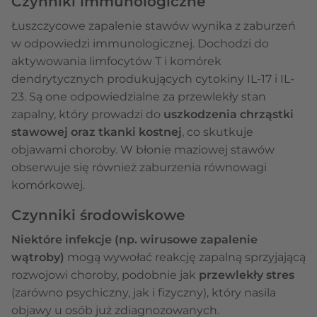
Czynniki immunologiczne
Łuszczycowe zapalenie stawów wynika z zaburzeń
w odpowiedzi immunologicznej. Dochodzi do
aktywowania limfocytów T i komórek
dendrytycznych produkujących cytokiny IL-17 i IL-
23. Są one odpowiedzialne za przewlekły stan
zapalny, który prowadzi do
uszkodzenia chrząstki
stawowej oraz tkanki kostnej
, co skutkuje
objawami choroby. W błonie maziowej stawów
obserwuje się również zaburzenia równowagi
komórkowej.
Czynniki środowiskowe
Niektóre infekcje (np. wirusowe zapalenie
wątroby)
mogą wywołać reakcję zapalną sprzyjającą
rozwojowi choroby, podobnie jak
przewlekły stres
(zarówno psychiczny, jak i fizyczny), który nasila
objawy u osób już zdiagnozowanych.