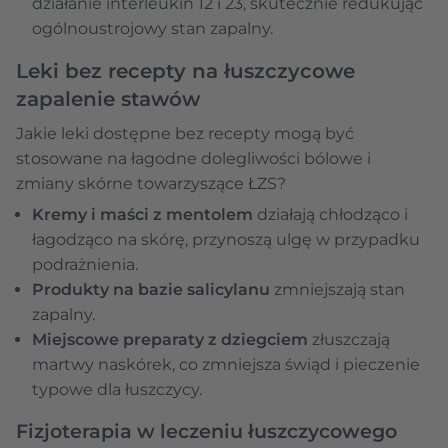
działanie interleukin 12 i 23, skutecznie redukując
ogólnoustrojowy stan zapalny.
Leki bez recepty na łuszczycowe
zapalenie stawów
Jakie leki dostępne bez recepty mogą być
stosowane na łagodne dolegliwości bólowe i
zmiany skórne towarzyszące ŁZS?
Kremy i maści z mentolem
działają chłodząco i
łagodząco na skórę, przynoszą ulgę w przypadku
podrażnienia.
Produkty na bazie salicylanu
zmniejszają stan
zapalny.
Miejscowe
preparaty z dziegciem
złuszczają
martwy naskórek, co zmniejsza świąd i pieczenie
typowe dla łuszczycy.
Fizjoterapia w leczeniu łuszczycowego