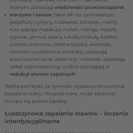
lnianym; posiadają
właściwości przeciwzapalne
;
warzywa i owoce
, takie jak np.: pomarańcze,
grejpfruty, cytryny, truskawki, borówki, maliny,
kiwi, papaja, marakuja, melon, mango, morele,
szpinak, jarmuż, sałata, rukola, brokuły, kalafior,
cukinia, marchew, zielona fasolka, awokado,
czosnek; wymienione produkty zawierają
przeciwutleniacze, witaminy i minerały,
wspierają
układ odpornościowy, a także pomagają w
redukcji stanów zapalnych
.
Warto pamiętać, że żywność wysokoprzetworzona,
bogata w cukry i tłuszcze trans, może zaostrzać
toczący się proces zapalny.
Łuszczycowe zapalenie stawów – leczenie
interdyscyplinarne