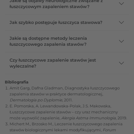
Jakie są objawy neurologiczne związane z
łuszczycowym zapaleniem stawów?
Jak szybko postępuje łuszczyca stawowa?
Jakie są dostępne metody leczenia
łuszczycowego zapalenia stawów?
Czy łuszczycowe zapalenie stawów jest
wyleczalne?
Bibliografia
Amit Garg, Dafna Gladman, Diagnostyka łuszczycowego
zapalenia stawów w praktyce dermatologicznej,
Dermatologia po Dyplomie
, 2011.
E. Pomorska, A. Lewandowska-Polak, J.S. Makowska,
Łuszczycowe zapalenie stawów – czy uraz mechaniczny
może wyzwolić zapalenie,
Alergia Astma Immunologia
, 2019.
Michert M., Brzosko M., Leczenie łuszczycowego zapalenia
stawów biologicznymi lekami modyfikującymi,
Forum