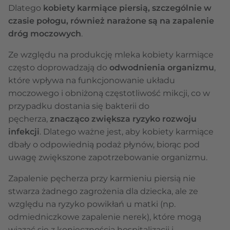
Dlatego
kobiety karmiące piersią, szczególnie w
czasie połogu, również narażone są na zapalenie
dróg moczowych
.
Ze względu na produkcję mleka kobiety karmiące
często doprowadzają do
odwodnienia organizmu
,
które wpływa na funkcjonowanie układu
moczowego i obniżoną częstotliwość mikcji, co w
przypadku dostania się bakterii do
pęcherza,
znacząco zwiększa ryzyko rozwoju
infekcji
. Dlatego ważne jest, aby kobiety karmiące
dbały o odpowiednią podaż płynów, biorąc pod
uwagę zwiększone zapotrzebowanie organizmu.
Zapalenie pęcherza przy karmieniu piersią nie
stwarza żadnego zagrożenia dla dziecka, ale ze
względu na ryzyko powikłań u matki (np.
odmiedniczkowe zapalenie nerek), które mogą
wiązać się z koniecznością hospitalizacji i