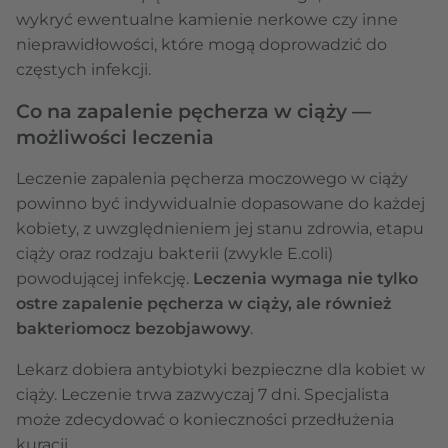
wykryć ewentualne kamienie nerkowe czy inne
nieprawidłowości, które mogą doprowadzić do
częstych infekcji.
Co na zapalenie pęcherza w ciąży —
możliwości leczenia
Leczenie zapalenia pęcherza moczowego w ciąży
powinno być indywidualnie dopasowane do każdej
kobiety, z uwzględnieniem jej stanu zdrowia, etapu
ciąży oraz rodzaju bakterii (zwykle E.coli)
powodującej infekcję.
Leczenia wymaga nie tylko
ostre zapalenie pęcherza w ciąży, ale również
bakteriomocz bezobjawowy
.
Lekarz dobiera antybiotyki bezpieczne dla kobiet w
ciąży. Leczenie trwa zazwyczaj 7 dni. Specjalista
może zdecydować o konieczności przedłużenia
kuracji.