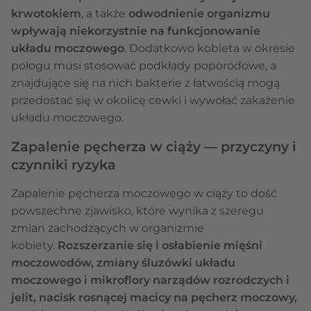
krwotokiem
, a także
odwodnienie organizmu
wpływają niekorzystnie na funkcjonowanie
układu moczowego
. Dodatkowo kobieta w okresie
połogu musi stosować podkłady poporodowe, a
znajdujące się na nich bakterie z łatwością mogą
przedostać się w okolicę cewki i wywołać zakażenie
układu moczowego.
Zapalenie pęcherza w ciąży — przyczyny i
czynniki ryzyka
Zapalenie pęcherza moczowego w ciąży to dość
powszechne zjawisko, które wynika z szeregu
zmian zachodzących w organizmie
kobiety.
Rozszerzanie się i osłabienie mięśni
moczowodów, zmiany śluzówki układu
moczowego i mikroflory narządów rozrodczych i
jelit, nacisk rosnącej macicy na pęcherz moczowy,