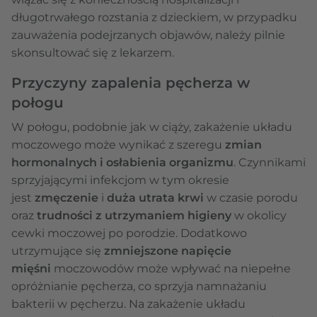
długotrwałego rozstania z dzieckiem, w przypadku
zauważenia podejrzanych objawów, należy pilnie
skonsultować się z lekarzem.
Przyczyny zapalenia pęcherza w
połogu
W połogu, podobnie jak w ciąży, zakażenie układu
moczowego może wynikać z szeregu
zmian
hormonalnych i osłabienia organizmu
. Czynnikami
sprzyjającymi infekcjom w tym okresie
jest
zmęczenie
i
duża utrata krwi
w czasie porodu
oraz
trudności z utrzymaniem higieny
w okolicy
cewki moczowej po porodzie. Dodatkowo
utrzymujące się
zmniejszone napięcie
mięśni
moczowodów może wpływać na niepełne
opróżnianie pęcherza, co sprzyja namnażaniu
bakterii w pęcherzu. Na zakażenie układu