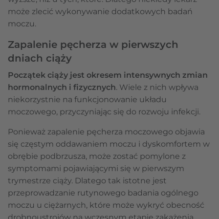
może zlecić wykonywanie dodatkowych badań
moczu.
Zapalenie pęcherza w pierwszych
dniach ciąży
Początek ciąży jest okresem intensywnych zmian
hormonalnych i fizycznych
. Wiele z nich wpływa
niekorzystnie na funkcjonowanie układu
moczowego, przyczyniając się do rozwoju infekcji.
Ponieważ zapalenie pęcherza moczowego objawia
się częstym oddawaniem moczu i dyskomfortem w
obrębie podbrzusza, może zostać pomylone z
symptomami pojawiającymi się w pierwszym
trymestrze ciąży. Dlatego tak istotne jest
przeprowadzanie rutynowego badania ogólnego
moczu u ciężarnych, które może wykryć obecność
drobnoustrojów na wczesnym etapie zakażenia.