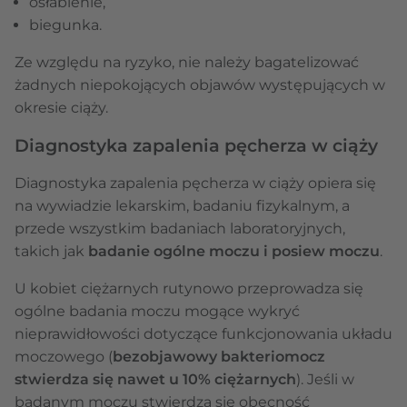
osłabienie,
biegunka.
Ze względu na ryzyko, nie należy bagatelizować
żadnych niepokojących objawów występujących w
okresie ciąży.
Diagnostyka zapalenia pęcherza w ciąży
Diagnostyka zapalenia pęcherza w ciąży opiera się
na wywiadzie lekarskim, badaniu fizykalnym, a
przede wszystkim badaniach laboratoryjnych,
takich jak
badanie ogólne moczu i posiew moczu
.
U kobiet ciężarnych rutynowo przeprowadza się
ogólne badania moczu mogące wykryć
nieprawidłowości dotyczące funkcjonowania układu
moczowego (
bezobjawowy bakteriomocz
stwierdza się nawet u 10% ciężarnych
). Jeśli w
badanym moczu stwierdza się obecność