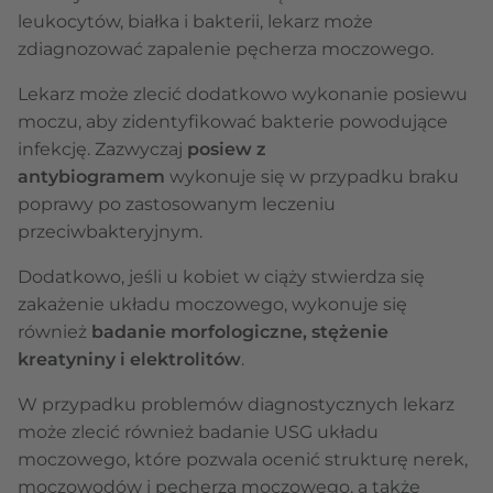
leukocytów, białka i bakterii, lekarz może
zdiagnozować zapalenie pęcherza moczowego.
Lekarz może zlecić dodatkowo wykonanie posiewu
moczu, aby zidentyfikować bakterie powodujące
infekcję. Zazwyczaj
posiew z
antybiogramem
wykonuje się w przypadku braku
poprawy po zastosowanym leczeniu
przeciwbakteryjnym.
Dodatkowo, jeśli u kobiet w ciąży stwierdza się
zakażenie układu moczowego, wykonuje się
również
badanie morfologiczne, stężenie
kreatyniny i elektrolitów
.
W przypadku problemów diagnostycznych lekarz
może zlecić również badanie USG układu
moczowego, które pozwala ocenić strukturę nerek,
moczowodów i pęcherza moczowego, a także