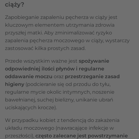
ciąży?
Zapobieganie zapaleniu pęcherza w ciąży jest
kluczowym elementem utrzymania zdrowia
przyszłej matki. Aby zminimalizować ryzyko
zapalenia pęcherza moczowego w ciąży, wystarczy
zastosować kilka prostych zasad.
Przede wszystkim ważne jest
spożywanie
odpowiedniej ilości płynów i regularne
oddawanie moczu
oraz
przestrzeganie zasad
higieny
(podcieranie się od przodu do tyłu,
regularne mycie okolic intymnych, noszenie
bawełnianej, suchej bielizny, unikanie ubrań
uciskających krocze).
W przypadku kobiet z tendencją do zakażenia
układu moczowego (nawracające infekcje w
przeszłości),
często zalecane jest powstrzymanie