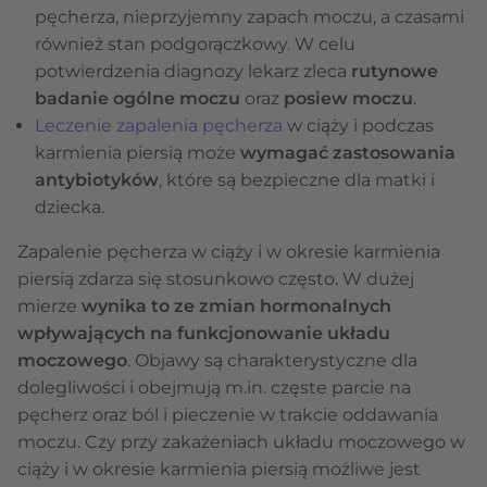
pęcherza, nieprzyjemny zapach moczu, a czasami
również stan podgorączkowy. W celu
potwierdzenia diagnozy lekarz zleca
rutynowe
badanie ogólne moczu
oraz
posiew moczu
.
Leczenie zapalenia pęcherza
w ciąży i podczas
karmienia piersią może
wymagać zastosowania
antybiotyków
, które są bezpieczne dla matki i
dziecka.
Zapalenie pęcherza w ciąży i w okresie karmienia
piersią zdarza się stosunkowo często. W dużej
mierze
wynika to ze zmian hormonalnych
wpływających na funkcjonowanie układu
moczowego
. Objawy są charakterystyczne dla
dolegliwości i obejmują m.in. częste parcie na
pęcherz oraz ból i pieczenie w trakcie oddawania
moczu. Czy przy zakażeniach układu moczowego w
ciąży i w okresie karmienia piersią możliwe jest