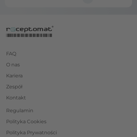
FAQ
O nas
Kariera
Zespół
Kontakt
Regulamin
Polityka Cookies
Polityka Prywatności