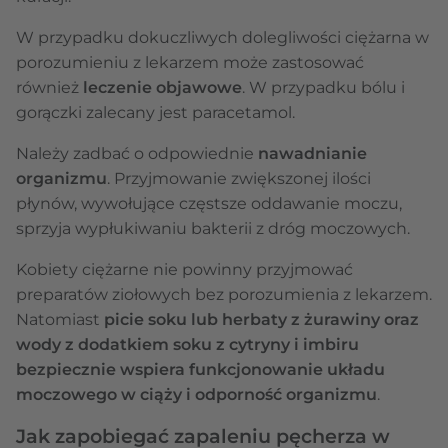
W przypadku dokuczliwych dolegliwości ciężarna w
porozumieniu z lekarzem może zastosować
również
leczenie objawowe
. W przypadku bólu i
gorączki zalecany jest paracetamol.
Należy zadbać o odpowiednie
nawadnianie
organizmu
. Przyjmowanie zwiększonej ilości
płynów, wywołujące częstsze oddawanie moczu,
sprzyja wypłukiwaniu bakterii z dróg moczowych.
Kobiety ciężarne nie powinny przyjmować
preparatów ziołowych bez porozumienia z lekarzem.
Natomiast
picie soku lub herbaty z żurawiny oraz
wody z dodatkiem soku z cytryny i imbiru
bezpiecznie wspiera funkcjonowanie układu
moczowego w ciąży i odporność organizmu
.
Jak zapobiegać zapaleniu pęcherza w