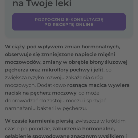
na Twoje leki
ROZPOCZNIJ E-KONSULTACJĘ
PO RECEPTĘ ONLINE
W ciąży, pod wpływem zmian hormonalnych,
obserwuje się zmniejszone napięcie mięśni
moczowodów, zmiany w obrębie błony śluzowej
pęcherza oraz mikroflory pochwy i jelit
, co
zwiększa ryzyko rozwoju zakażenia dróg
moczowych. Dodatkowo
rosnąca macica wywiera
nacisk na pęcherz moczowy
, co może
doprowadzać do zastoju moczu i sprzyjać
namnażaniu bakterii w pęcherzu.
W czasie karmienia piersią
,
zwłaszcza w krótkim
czasie po porodzie,
zaburzenia hormonalne,
osłabienie spowodowane znacznym wysiłkiem i