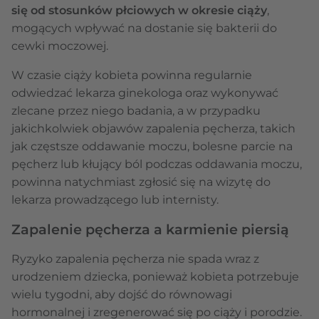
się od stosunków płciowych w okresie ciąży
,
mogących wpływać na dostanie się bakterii do
cewki moczowej.
W czasie ciąży kobieta powinna regularnie
odwiedzać lekarza ginekologa oraz wykonywać
zlecane przez niego badania, a w przypadku
jakichkolwiek objawów zapalenia pęcherza, takich
jak częstsze oddawanie moczu, bolesne parcie na
pęcherz lub kłujący ból podczas oddawania moczu,
powinna natychmiast zgłosić się na wizytę do
lekarza prowadzącego lub internisty.
Zapalenie pęcherza a karmienie piersią
Ryzyko zapalenia pęcherza nie spada wraz z
urodzeniem dziecka, ponieważ kobieta potrzebuje
wielu tygodni, aby dojść do równowagi
hormonalnej i zregenerować się po ciąży i porodzie.