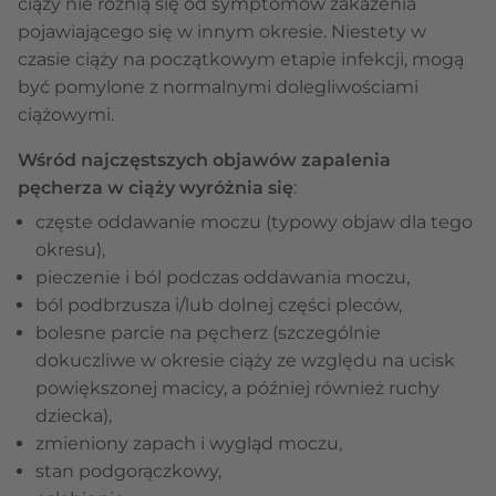
ciąży nie różnią się od symptomów zakażenia
pojawiającego się w innym okresie. Niestety w
czasie ciąży na początkowym etapie infekcji, mogą
być pomylone z normalnymi dolegliwościami
ciążowymi.
Wśród najczęstszych objawów zapalenia
pęcherza w ciąży wyróżnia się
:
częste oddawanie moczu (typowy objaw dla tego
okresu),
pieczenie i ból podczas oddawania moczu,
ból podbrzusza i/lub dolnej części pleców,
bolesne parcie na pęcherz (szczególnie
dokuczliwe w okresie ciąży ze względu na ucisk
powiększonej macicy, a później również ruchy
dziecka),
zmieniony zapach i wygląd moczu,
stan podgorączkowy,