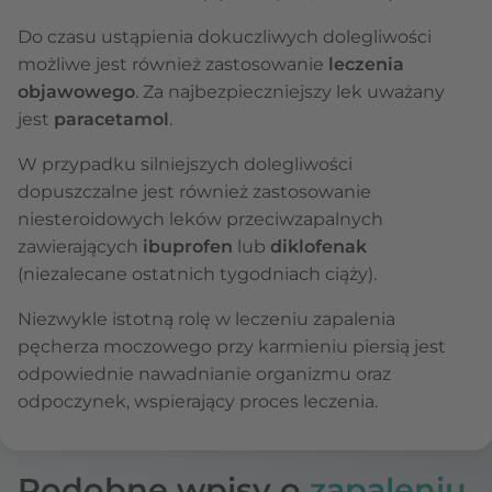
Do czasu ustąpienia dokuczliwych dolegliwości
możliwe jest również zastosowanie
leczenia
objawowego
. Za najbezpieczniejszy lek uważany
jest
paracetamol
.
W przypadku silniejszych dolegliwości
dopuszczalne jest również zastosowanie
niesteroidowych leków przeciwzapalnych
zawierających
ibuprofen
lub
diklofenak
(niezalecane ostatnich tygodniach ciąży).
Niezwykle istotną rolę w leczeniu zapalenia
pęcherza moczowego przy karmieniu piersią jest
odpowiednie nawadnianie organizmu oraz
odpoczynek, wspierający proces leczenia.
Podobne wpisy o
zapaleniu