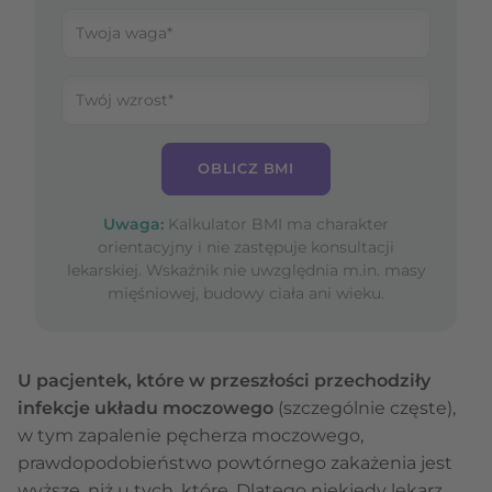
OBLICZ BMI
Uwaga:
Kalkulator BMI ma charakter
orientacyjny i nie zastępuje konsultacji
lekarskiej. Wskaźnik nie uwzględnia m.in. masy
mięśniowej, budowy ciała ani wieku.
U pacjentek, które w przeszłości przechodziły
infekcje układu moczowego
(szczególnie częste),
w tym zapalenie pęcherza moczowego,
prawdopodobieństwo powtórnego zakażenia jest
wyższe, niż u tych, które. Dlatego niekiedy lekarz