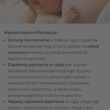
Najważniejsze informacje:
Zmiany hormonalne
w trakcie ciąży i podczas
karmienia piersią mają istotny wpływ na
układ
moczowy
kobiety, co może prowadzić do
zapalenia pęcherza.
Zapalenie pęcherza w ciąży
jest zwykle
wynikiem zakażenia bakteryjnego. Ryzyko
zachorowania w tym okresie jest wyższe z
powodu zmian hormonalnych, osłabionej
odporności organizmu, a także ucisku
powiększającej się macicy na pęcherz.
Objawy zapalenia pęcherza
w ciąży obejmują
częste i bolesne parcie na mocz, kłujący ból