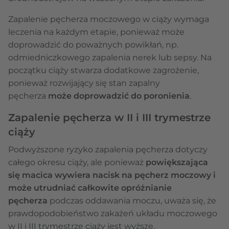
Zapalenie pęcherza moczowego w ciąży wymaga
leczenia na każdym etapie, ponieważ może
doprowadzić do poważnych powikłań, np.
odmiedniczkowego zapalenia nerek lub sepsy. Na
początku ciąży stwarza dodatkowe zagrożenie,
ponieważ rozwijający się stan zapalny
pęcherza
może doprowadzić do poronienia
.
Zapalenie pęcherza w II i III trymestrze
ciąży
Podwyższone ryzyko zapalenia pęcherza dotyczy
całego okresu ciąży, ale ponieważ
powiększająca
się macica wywiera nacisk na pęcherz moczowy i
może utrudniać całkowite opróżnianie
pęcherza
podczas oddawania moczu, uważa się, że
prawdopodobieństwo zakażeń układu moczowego
w II i III trymestrze ciąży jest wyższe.