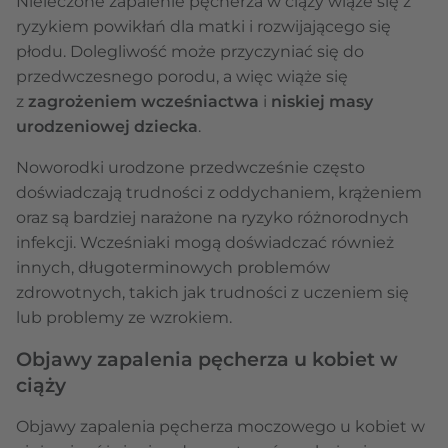
Nieleczone zapalenie pęcherza w ciąży wiąże się z
ryzykiem powikłań dla matki i rozwijającego się
płodu. Dolegliwość może przyczyniać się do
przedwczesnego porodu, a więc wiąże się
z
zagrożeniem wcześniactwa
i
niskiej masy
urodzeniowej dziecka
.
Noworodki urodzone przedwcześnie często
doświadczają trudności z oddychaniem, krążeniem
oraz są bardziej narażone na ryzyko różnorodnych
infekcji. Wcześniaki mogą doświadczać również
innych, długoterminowych problemów
zdrowotnych, takich jak trudności z uczeniem się
lub problemy ze wzrokiem.
Objawy zapalenia pęcherza u kobiet w
ciąży
Objawy zapalenia pęcherza moczowego u kobiet w