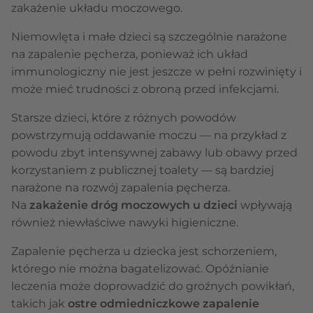
zakażenie układu moczowego.
Niemowlęta i małe dzieci są szczególnie narażone
na zapalenie pęcherza, ponieważ ich układ
immunologiczny nie jest jeszcze w pełni rozwinięty i
może mieć trudności z obroną przed infekcjami.
Starsze dzieci, które z różnych powodów
powstrzymują oddawanie moczu — na przykład z
powodu zbyt intensywnej zabawy lub obawy przed
korzystaniem z publicznej toalety — są bardziej
narażone na rozwój zapalenia pęcherza.
Na
zakażenie dróg moczowych u dzieci
wpływają
również niewłaściwe nawyki higieniczne.
Zapalenie pęcherza u dziecka jest schorzeniem,
którego nie można bagatelizować. Opóźnianie
leczenia może doprowadzić do groźnych powikłań,
takich jak
ostre odmiedniczkowe zapalenie