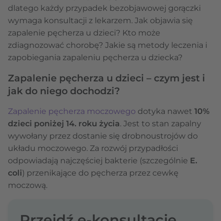
dlatego każdy przypadek bezobjawowej gorączki
wymaga konsultacji z lekarzem. Jak objawia się
zapalenie pęcherza u dzieci? Kto może
zdiagnozować chorobę? Jakie są metody leczenia i
zapobiegania zapaleniu pęcherza u dziecka?
Zapalenie pęcherza u dzieci – czym jest i
jak do niego dochodzi?
Zapalenie pęcherza moczowego
dotyka nawet
10%
dzieci poniżej 14. roku życia
. Jest to stan zapalny
wywołany przez dostanie się drobnoustrojów do
układu moczowego. Za rozwój przypadłości
odpowiadają najczęściej bakterie (szczególnie
E.
coli
) przenikające do pęcherza przez cewkę
moczową.
Przejdź e-konsultację