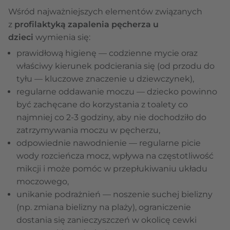
Wśród najważniejszych elementów związanych
z
profilaktyką zapalenia pęcherza u
dzieci
wymienia się:
prawidłową higienę — codzienne mycie oraz
właściwy kierunek podcierania się (od przodu do
tyłu — kluczowe znaczenie u dziewczynek),
regularne oddawanie moczu — dziecko powinno
być zachęcane do korzystania z toalety co
najmniej co 2-3 godziny, aby nie dochodziło do
zatrzymywania moczu w pęcherzu,
odpowiednie nawodnienie — regularne picie
wody rozcieńcza mocz, wpływa na częstotliwość
mikcji i może pomóc w przepłukiwaniu układu
moczowego,
unikanie podrażnień — noszenie suchej bielizny
(np. zmiana bielizny na plaży), ograniczenie
dostania się zanieczyszczeń w okolicę cewki