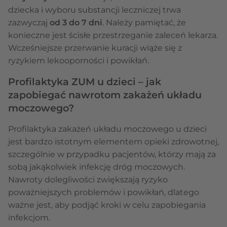
dziecka i wyboru substancji leczniczej trwa
zazwyczaj
od 3 do 7 dni
. Należy pamiętać, że
konieczne jest ścisłe przestrzeganie zaleceń lekarza.
Wcześniejsze przerwanie kuracji wiąże się z
ryzykiem lekooporności i powikłań.
Profilaktyka ZUM u dzieci – jak
zapobiegać nawrotom zakażeń układu
moczowego?
Profilaktyka zakażeń układu moczowego u dzieci
jest bardzo istotnym elementem opieki zdrowotnej,
szczególnie w przypadku pacjentów, którzy mają za
sobą jakąkolwiek infekcję dróg moczowych.
Nawroty dolegliwości zwiększają ryzyko
poważniejszych problemów i powikłań, dlatego
ważne jest, aby podjąć kroki w celu zapobiegania
infekcjom.