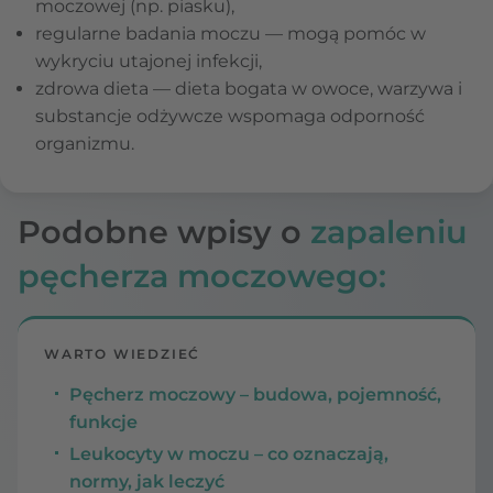
moczowej (np. piasku),
regularne badania moczu — mogą pomóc w
wykryciu utajonej infekcji,
zdrowa dieta — dieta bogata w owoce, warzywa i
substancje odżywcze wspomaga odporność
organizmu.
Podobne wpisy o
zapaleniu
pęcherza moczowego:
WARTO WIEDZIEĆ
Pęcherz moczowy – budowa, pojemność,
funkcje
Leukocyty w moczu – co oznaczają,
normy, jak leczyć