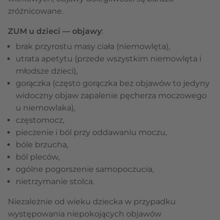
zróżnicowane.
ZUM u dzieci — objawy
:
brak przyrostu masy ciała (niemowlęta),
utrata apetytu (przede wszystkim niemowlęta i
młodsze dzieci),
gorączka (często gorączka bez objawów to jedyny
widoczny objaw zapalenie pęcherza moczowego
u niemowlaka),
częstomocz,
pieczenie i ból przy oddawaniu moczu,
bóle brzucha,
ból pleców,
ogólne pogorszenie samopoczucia,
nietrzymanie stolca.
Niezależnie od wieku dziecka w przypadku
występowania niepokojących objawów