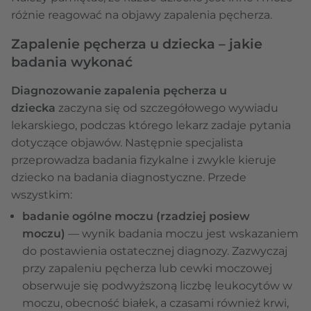
różnie reagować na objawy zapalenia pęcherza.
Zapalenie pęcherza u dziecka – jakie
badania wykonać
Diagnozowanie zapalenia pęcherza u
dziecka
zaczyna się od szczegółowego wywiadu
lekarskiego, podczas którego lekarz zadaje pytania
dotyczące objawów. Następnie specjalista
przeprowadza badania fizykalne i zwykle kieruje
dziecko na badania diagnostyczne. Przede
wszystkim:
badanie ogólne moczu (rzadziej posiew
moczu)
— wynik badania moczu jest wskazaniem
do postawienia ostatecznej diagnozy. Zazwyczaj
przy zapaleniu pęcherza lub cewki moczowej
obserwuje się podwyższoną liczbę leukocytów w
moczu, obecność białek, a czasami również krwi,