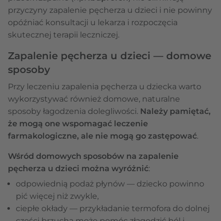
przyczyny zapalenie pęcherza u dzieci i nie powinny
opóźniać konsultacji u lekarza i rozpoczęcia
skutecznej terapii leczniczej.
Zapalenie pęcherza u dzieci — domowe
sposoby
Przy leczeniu zapalenia pęcherza u dziecka warto
wykorzystywać również domowe, naturalne
sposoby łagodzenia dolegliwości.
Należy pamiętać,
że mogą one wspomagać leczenie
farmakologiczne, ale nie mogą go zastępować
.
Wśród domowych sposobów na zapalenie
pęcherza u dzieci można wyróżnić
:
odpowiednią podaż płynów — dziecko powinno
pić więcej niż zwykle,
ciepłe okłady — przykładanie termofora do dolnej
części brzucha może pomóc złagodzić ból i