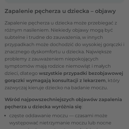
Zapalenie pęcherza u dziecka – objawy
Zapalenie pęcherza u dziecka może przebiegać z
różnym nasileniem. Niekiedy objawy mogą być
subtelne i trudne do zauważenia, w innych
przypadkach może dochodzić do wysokiej gorączki i
znacznego dyskomfortu u dziecka. Największe
problemy z zauważeniem niepokojących
symptomów mają rodzice niemowląt i małych
dzieci, dlatego
wszystkie przypadki bezobjawowej
gorączki wymagają konsultacji z lekarzem
, który
zazwyczaj kieruje dziecko na badanie moczu.
Wśród najpowszechniejszych objawów zapalenia
pęcherza u dziecka wyróżnia się
:
częste oddawanie moczu — czasami może
występować nietrzymanie moczu lub nocne