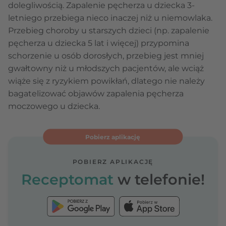
dolegliwością. Zapalenie pęcherza u dziecka 3-
letniego przebiega nieco inaczej niż u niemowlaka.
Przebieg choroby u starszych dzieci (np. zapalenie
pęcherza u dziecka 5 lat i więcej) przypomina
schorzenie u osób dorosłych, przebieg jest mniej
gwałtowny niż u młodszych pacjentów, ale wciąż
wiąże się z ryzykiem powikłań, dlatego nie należy
bagatelizować objawów zapalenia pęcherza
moczowego u dziecka.
Pobierz aplikację
POBIERZ APLIKACJĘ
Receptomat
w telefonie!