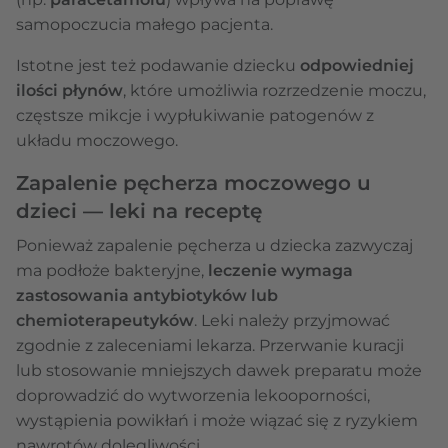
samopoczucia małego pacjenta.
Istotne jest też podawanie dziecku
odpowiedniej
ilości płynów
, które umożliwia rozrzedzenie moczu,
częstsze mikcje i wypłukiwanie patogenów z
układu moczowego.
Zapalenie pęcherza moczowego u
dzieci — leki na receptę
Ponieważ zapalenie pęcherza u dziecka zazwyczaj
ma podłoże bakteryjne,
leczenie wymaga
zastosowania antybiotyków lub
chemioterapeutyków
. Leki należy przyjmować
zgodnie z zaleceniami lekarza. Przerwanie kuracji
lub stosowanie mniejszych dawek preparatu może
doprowadzić do wytworzenia lekooporności,
wystąpienia powikłań i może wiązać się z ryzykiem
nawrotów dolegliwości.