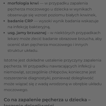
morfologia krwi
— w przypadku zapalenia
pęcherza moczowego u dziecka w wynikach
obserwuje się wzrost poziomu białych krwinek,
badanie CRP
— wysoki wynik badania wskazuje
na infekcję bakteryjną,
usg. jamy brzusznej
–
w niektórych przypadkach
lekarz może zlecić badanie obrazowe brzucha, aby
ocenić stan pęcherza moczowego i innych
struktur układu.
Istotne jest dokładne ustalenie przyczyny zapalenia
pęcherza. W przypadku nawracających infekcji u
niemowląt, szczególnie chłopców, konieczne jest
rozszerzenie diagnostyki, ponieważ dolegliwość
może wiązać się z wadą wrodzoną w obrębie układu
moczowego.
Co na zapalenie pęcherza u dziecka –
leczenie dolegliwości