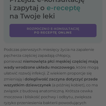
i zapytaj o
e-receptę
na Twoje leki
ROZPOCZNIJ E-KONSULTACJĘ
PO RECEPTĘ ONLINE
Podczas pierwszych miesięcy życia na zapalenie
pęcherza częściej zapadają chłopcy,
ponieważ
niemowlęta płci męskiej częściej mają
wady wrodzone układu moczowego
, które mogą
ułatwić rozwój infekcji. Z wiekiem proporcje się
zmieniają i
dolegliwość zaczyna dotyczyć przede
wszystkim dziewczynek
(a później kobiet), co ma
związek z budową anatomiczną. Krótsza cewka
moczowa i bliskość pochwy i odbytu, zwiększa
ryzyko przeniesienia bakterii powodujących