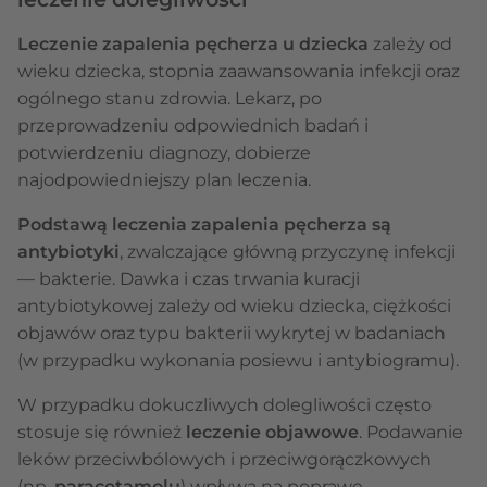
Leczenie zapalenia pęcherza u dziecka
zależy od
wieku dziecka, stopnia zaawansowania infekcji oraz
ogólnego stanu zdrowia. Lekarz, po
przeprowadzeniu odpowiednich badań i
potwierdzeniu diagnozy, dobierze
najodpowiedniejszy plan leczenia.
Podstawą leczenia zapalenia pęcherza są
antybiotyki
, zwalczające główną przyczynę infekcji
— bakterie. Dawka i czas trwania kuracji
antybiotykowej zależy od wieku dziecka, ciężkości
objawów oraz typu bakterii wykrytej w badaniach
(w przypadku wykonania posiewu i antybiogramu).
W przypadku dokuczliwych dolegliwości często
stosuje się również
leczenie objawowe
. Podawanie
leków przeciwbólowych i przeciwgorączkowych
(np.
paracetamolu
) wpływa na poprawę