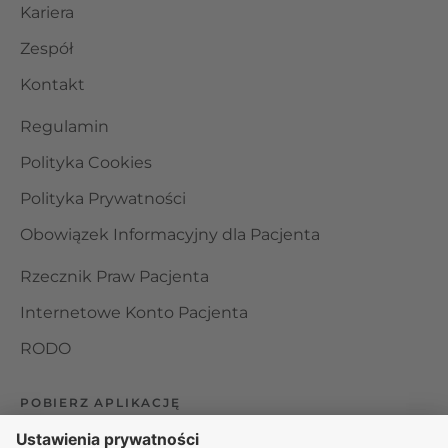
Kariera
Zespół
Kontakt
Regulamin
Polityka Cookies
Polityka Prywatności
Obowiązek Informacyjny dla Pacjenta
Rzecznik Praw Pacjenta
Internetowe Konto Pacjenta
RODO
POBIERZ APLIKACJĘ