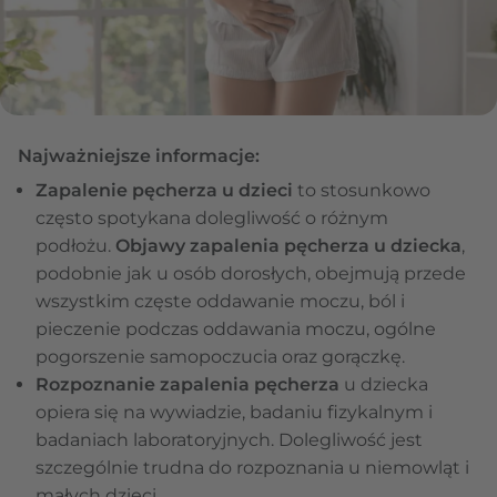
Najważniejsze informacje:
Zapalenie pęcherza u dzieci
to stosunkowo
często spotykana dolegliwość o różnym
podłożu.
Objawy zapalenia pęcherza u dziecka
,
podobnie jak u osób dorosłych, obejmują przede
wszystkim częste oddawanie moczu, ból i
pieczenie podczas oddawania moczu, ogólne
pogorszenie samopoczucia oraz gorączkę.
Rozpoznanie zapalenia pęcherza
u dziecka
opiera się na wywiadzie, badaniu fizykalnym i
badaniach laboratoryjnych. Dolegliwość jest
szczególnie trudna do rozpoznania u niemowląt i
małych dzieci.