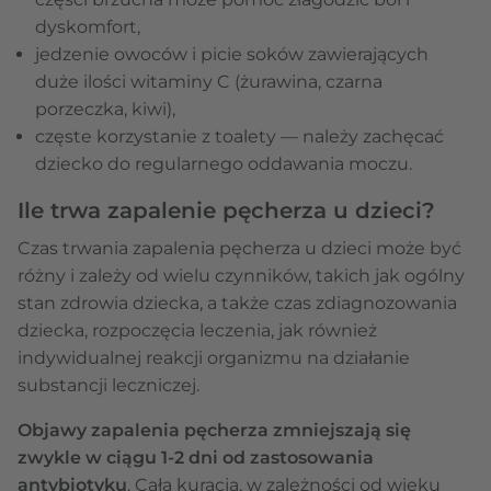
dyskomfort,
jedzenie owoców i picie soków zawierających
duże ilości witaminy C (żurawina, czarna
porzeczka, kiwi),
częste korzystanie z toalety — należy zachęcać
dziecko do regularnego oddawania moczu.
Ile trwa zapalenie pęcherza u dzieci?
Czas trwania zapalenia pęcherza u dzieci może być
różny i zależy od wielu czynników, takich jak ogólny
stan zdrowia dziecka, a także czas zdiagnozowania
dziecka, rozpoczęcia leczenia, jak również
indywidualnej reakcji organizmu na działanie
substancji leczniczej.
Objawy zapalenia pęcherza zmniejszają się
zwykle w ciągu 1-2 dni od zastosowania
antybiotyku
. Cała kuracja, w zależności od wieku