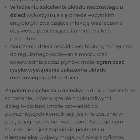
W leczeniu zakażenia układu moczowego u
dzieci
wykorzystuje się przede wszystkim
antybiotyki zwalczające infekcję oraz leczenie
objawowe poprawiające komfort małych
pacjentów.
Nauczenie dzieci prawidłowej higieny, zachęcanie
do regularnego oddawania moczu oraz
odpowiednia podaż płynów, może
ograniczać
ryzyko wystąpienia zakażenia układu
moczowego
(ZUM) u dzieci.
Zapalenie pęcherza u dziecka
to dość powszechne
schorzenie, które wiąże się z dokuczliwymi
dolegliwościami i może prowadzić do
poważniejszych komplikacji, jeśli nie zostanie w
porę zdiagnozowane i wyleczone. Szczególnym
zagrożeniem jest
zapalenie pęcherza u
niemowlaka
. Objawy mogą być niespecyficzne,