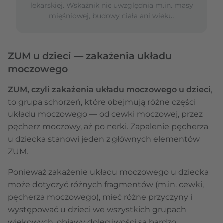
lekarskiej. Wskaźnik nie uwzględnia m.in. masy
mięśniowej, budowy ciała ani wieku.
ZUM u dzieci — zakażenia układu
moczowego
ZUM, czyli zakażenia układu moczowego u dzieci
,
to grupa schorzeń, które obejmują różne części
układu moczowego — od cewki moczowej, przez
pęcherz moczowy, aż po nerki. Zapalenie pęcherza
u dziecka stanowi jeden z głównych elementów
ZUM.
Ponieważ zakażenie układu moczowego u dziecka
może dotyczyć różnych fragmentów (m.in. cewki,
pęcherza moczowego), mieć różne przyczyny i
występować u dzieci we wszystkich grupach
wiekowych, objawy dolegliwości są bardzo