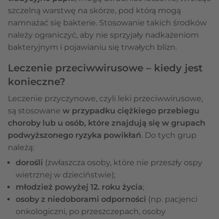
szczelną warstwę na skórze, pod którą mogą
namnażać się bakterie. Stosowanie takich środków
należy ograniczyć, aby nie sprzyjały nadkażeniom
bakteryjnym i pojawianiu się trwałych blizn.
Leczenie przeciwwirusowe – kiedy jest
konieczne?
Leczenie przyczynowe, czyli leki przeciwwirusowe,
są stosowane
w przypadku ciężkiego przebiegu
choroby lub u osób, które znajdują się w grupach
podwyższonego ryzyka powikłań
. Do tych grup
należą:
dorośli
(zwłaszcza osoby, które nie przeszły ospy
wietrznej w dzieciństwie);
młodzież powyżej 12. roku życia
;
osoby z niedoborami odporności
(np. pacjenci
onkologiczni, po przeszczepach, osoby