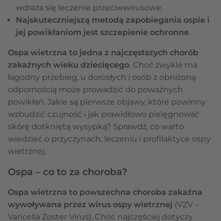
wdraża się leczenie przeciwwirusowe.
Najskuteczniejszą metodą zapobiegania ospie i
jej powikłaniom jest szczepienie ochronne
.
Ospa wietrzna to jedna z najczęstszych chorób
zakaźnych wieku dziecięcego
. Choć zwykle ma
łagodny przebieg, u dorosłych i osób z obniżoną
odpornością może prowadzić do poważnych
powikłań. Jakie są pierwsze objawy, które powinny
wzbudzić czujność i jak prawidłowo pielęgnować
skórę dotkniętą wysypką? Sprawdź, co warto
wiedzieć o przyczynach, leczeniu i profilaktyce ospy
wietrznej.
Ospa – co to za choroba?
Ospa wietrzna to powszechna choroba zakaźna
wywoływana przez wirus ospy wietrznej
(VZV –
Varicella Zoster Virus). Choć najczęściej dotyczy