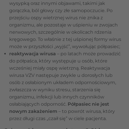
wysypką oraz innymi objawami, takimi jak
gorączka, ból głowy czy złe samopoczucie. Po
przejściu ospy wietrznej wirus nie znika z
organizmu, ale pozostaje w uśpieniu w zwojach
nerwowych, szczególnie w okolicach rdzenia
kręgowego. To właśnie z tej uśpionej formy wirus
może w przyszłości „wyjść”, wywołując półpasiec;
reaktywacja wirusa
– po latach może prowadzić
do półpaśca, który występuje u osób, które
wcześniej miały ospę wietrzną. Reaktywacja
wirusa VZV następuje zwykle u dorosłych lub
osób z osłabionym układem odpornościowym,
zwłaszcza w wyniku stresu, starzenia się
organizmu, infekcji lub innych czynników
osłabiających odporność.
Półpasiec nie jest
nowym zakażeniem
– to powrót wirusa, który
przez długi czas „czaił się” w ciele pacjenta.