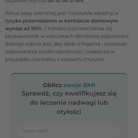
objawów, wynosi
od 10 do 21 dni
.
Wirus ospy wietrznej jest niezwykle zakaźny, a
ryzyko przeniesienia w kontakcie domowym
wynosi aż 90%
. Choroba rozprzestrzenia się
błyskawicznie w warunkach obniżonej odporności,
dlatego ważne jest, aby dbać o higienę i stosować
odpowiednie środki ostrożności, zwłaszcza w
przypadku kontaktu z osobami chorymi.
Oblicz
swoje BMI
Sprawdź, czy kwalifikujesz się
do leczenia nadwagi lub
otyłości