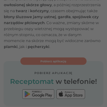
owłosionej skórze głowy
, a później rozprzestrzenia
się na
twarz
i
kończyny
, czasem obejmując także
błony śluzowe jamy ustnej
,
gardła
,
spojówek czy
narządów płciowych
. Co ważne, zmiany skórne w
przebiegu ospy wietrznej mogą występować w
różnym stopniu, co oznacza, że w danym
momencie na skórze mogą być widoczne zarówno
plamki
, jak i
pęcherzyki
.
Pobierz aplikację
POBIERZ APLIKACJĘ
Receptomat
w telefonie!