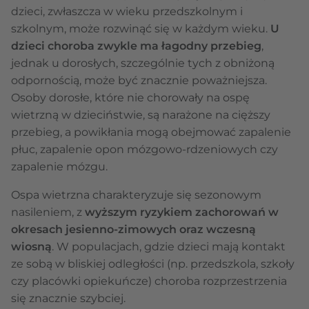
dzieci, zwłaszcza w wieku przedszkolnym i
szkolnym, może rozwinąć się w każdym wieku.
U
dzieci choroba zwykle ma łagodny przebieg
,
jednak u dorosłych, szczególnie tych z obniżoną
odpornością, może być znacznie poważniejsza.
Osoby dorosłe, które nie chorowały na ospę
wietrzną w dzieciństwie, są narażone na cięższy
przebieg, a powikłania mogą obejmować zapalenie
płuc, zapalenie opon mózgowo-rdzeniowych czy
zapalenie mózgu.
Ospa wietrzna charakteryzuje się sezonowym
nasileniem, z
wyższym ryzykiem zachorowań w
okresach jesienno-zimowych oraz wczesną
wiosną
. W populacjach, gdzie dzieci mają kontakt
ze sobą w bliskiej odległości (np. przedszkola, szkoły
czy placówki opiekuńcze) choroba rozprzestrzenia
się znacznie szybciej.