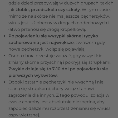
gdzie dzieci przebywają w dużych grupach, takich
jak
żłobki, przedszkola czy szkoły
. W tym czasie,
mimo że na skórze nie ma jeszcze pęcherzyków,
wirus jest już obecny w drogach oddechowych i
łatwo przenosi się drogą kropelkową.
Po pojawieniu się wysypki skórnej ryzyko
zachorowania jest największe
, zwłaszcza gdy
nowe pęcherzyki wciąż się pojawiają.
Osoba chora przestaje zarażać, gdy wszystkie
zmiany skórne przyschną i pokryją się strupkami.
Zwykle dzieje się to 7-10 dni po pojawieniu się
pierwszych wykwitów
.
Dopóki ostatnie pęcherzyki nie wyschną i nie
staną się strupkami, chory wciąż stanowi
zagrożenie dla innych. Z tego powodu izolacja w
czasie choroby jest absolutnie niezbędna, aby
zapobiec dalszemu rozprzestrzenianiu się wirusa
ospy wietrznej.