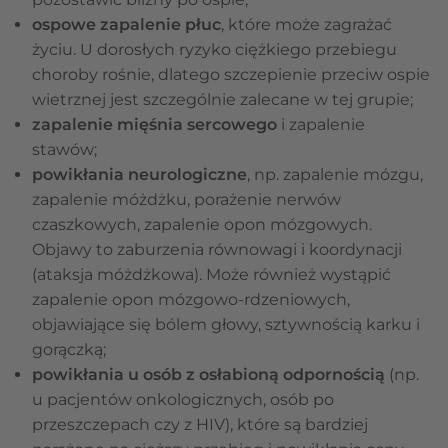
ospowe zapalenie płuc
, które może zagrażać
życiu. U dorosłych ryzyko ciężkiego przebiegu
choroby rośnie, dlatego szczepienie przeciw ospie
wietrznej jest szczególnie zalecane w tej grupie;
zapalenie mięśnia sercowego
i zapalenie
stawów;
powikłania neurologiczne
, np. zapalenie mózgu,
zapalenie móżdżku, porażenie nerwów
czaszkowych, zapalenie opon mózgowych.
Objawy to zaburzenia równowagi i koordynacji
(ataksja móżdżkowa). Może również wystąpić
zapalenie opon mózgowo-rdzeniowych,
objawiające się bólem głowy, sztywnością karku i
gorączką;
powikłania u osób z osłabioną odpornością
(np.
u pacjentów onkologicznych, osób po
przeszczepach czy z HIV), które są bardziej