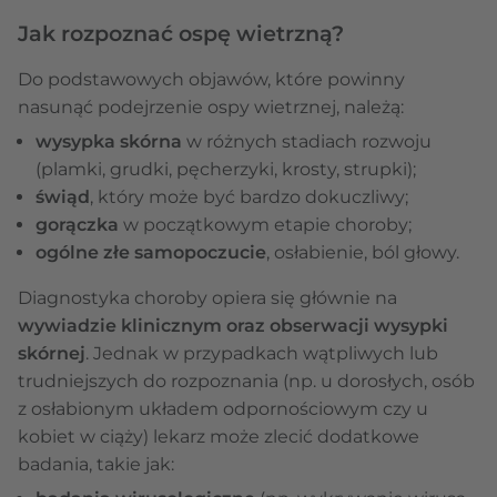
Jak rozpoznać ospę wietrzną?
Do podstawowych objawów, które powinny
nasunąć podejrzenie ospy wietrznej, należą:
wysypka skórna
w różnych stadiach rozwoju
(plamki, grudki, pęcherzyki, krosty, strupki);
świąd
, który może być bardzo dokuczliwy;
gorączka
w początkowym etapie choroby;
ogólne złe samopoczucie
, osłabienie, ból głowy.
Diagnostyka choroby opiera się głównie na
wywiadzie klinicznym oraz obserwacji wysypki
skórnej
. Jednak w przypadkach wątpliwych lub
trudniejszych do rozpoznania (np. u dorosłych, osób
z osłabionym układem odpornościowym czy u
kobiet w ciąży) lekarz może zlecić dodatkowe
badania, takie jak: