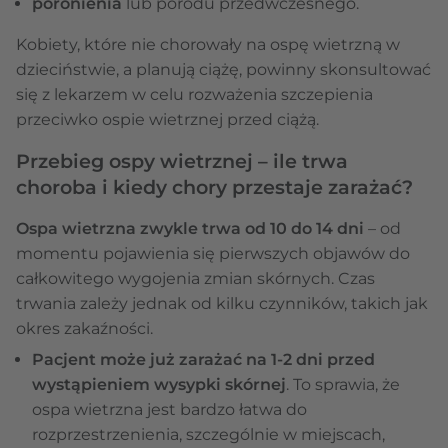
poronienia
lub porodu przedwczesnego.
Kobiety, które nie chorowały na ospę wietrzną w
dzieciństwie, a planują ciążę, powinny skonsultować
się z lekarzem w celu rozważenia szczepienia
przeciwko ospie wietrznej przed ciążą.
Przebieg ospy wietrznej – ile trwa
choroba i kiedy chory przestaje zarażać?
Ospa wietrzna zwykle trwa od 10 do 14 dni
– od
momentu pojawienia się pierwszych objawów do
całkowitego wygojenia zmian skórnych. Czas
trwania zależy jednak od kilku czynników, takich jak
okres zakaźności.
Pacjent może już zarażać na 1-2 dni przed
wystąpieniem wysypki skórnej
. To sprawia, że
ospa wietrzna jest bardzo łatwa do
rozprzestrzenienia, szczególnie w miejscach,