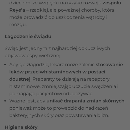
dzieciom, ze względu na ryzyko rozwoju
zespołu
Reye’a
– rzadkiej, ale poważnej choroby, która
może prowadzić do uszkodzenia wątroby i
mózgu.
Łagodzenie świądu
Świąd jest jednym z najbardziej dokuczliwych
objawów ospy wietrznej.
Aby go złagodzić, lekarz może zalecić
stosowanie
leków przeciwhistaminowych w postaci
doustnej
. Preparaty te działają na receptory
histaminowe, zmniejszając uczucie swędzenia i
pomagając pacjentowi odpoczywać.
Ważne jest, aby
unikać drapania zmian skórnych
,
ponieważ może to prowadzić do nadkażeń
bakteryjnych skóry oraz powstawania blizn.
Higiena skóry