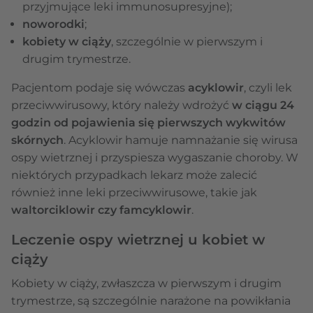
przyjmujące leki immunosupresyjne);
noworodki
;
kobiety w ciąży
, szczególnie w pierwszym i
drugim trymestrze.
Pacjentom podaje się wówczas
acyklowir
, czyli lek
przeciwwirusowy, który należy wdrożyć
w ciągu 24
godzin od pojawienia się pierwszych wykwitów
skórnych
. Acyklowir hamuje namnażanie się wirusa
ospy wietrznej i przyspiesza wygaszanie choroby. W
niektórych przypadkach lekarz może zalecić
również inne leki przeciwwirusowe, takie jak
waltorciklowir czy famcyklowir
.
Leczenie ospy wietrznej u kobiet w
ciąży
Kobiety w ciąży, zwłaszcza w pierwszym i drugim
trymestrze, są szczególnie narażone na powikłania