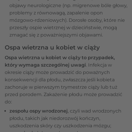
objawy neurologiczne (np. migrenowe bóle głowy,
problemy z równowagą, zapalenie opon
mózgowo-rdzeniowych). Dorosłe osoby, które nie
przeszły ospie wietrznej w dzieciństwie, mogą
zmagać się z poważniejszymi objawami.
Ospa wietrzna u kobiet w ciąży
Ospa wietrzna u kobiet w ciąży to przypadek,
który wymaga szczególnej uwagi
. Infekcja w
okresie ciąży może prowadzić do poważnych
konsekwencji dla płodu, zwłaszcza jeśli kobieta
zachoruje w pierwszym trymestrze ciąży lub tuż
przed porodem. Zakażenie płodu może prowadzić
do:
zespołu ospy wrodzonej
, czyli wad wrodzonych
płodu, takich jak niedorozwój kończyn,
uszkodzenia skóry czy uszkodzenia mózgu;