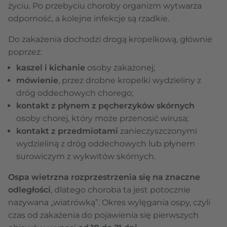
życiu. Po przebyciu choroby organizm wytwarza
odporność, a kolejne infekcje są rzadkie.
Do zakażenia dochodzi drogą kropelkową, głównie
poprzez:
kaszel i kichanie
osoby zakażonej;
mówienie
, przez drobne kropelki wydzieliny z
dróg oddechowych chorego;
kontakt z płynem z pęcherzyków skórnych
osoby chorej, który może przenosić wirusa;
kontakt z przedmiotami
zanieczyszczonymi
wydzieliną z dróg oddechowych lub płynem
surowiczym z wykwitów skórnych.
Ospa wietrzna rozprzestrzenia się na znaczne
odległości
, dlatego choroba ta jest potocznie
nazywana „wiatrówką”. Okres wylęgania ospy, czyli
czas od zakażenia do pojawienia się pierwszych