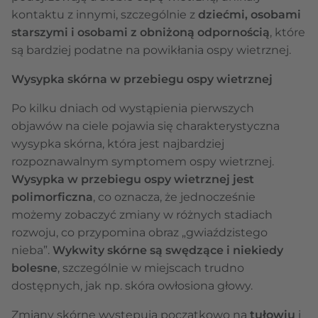
kontaktu z innymi, szczególnie z
dziećmi, osobami
starszymi i osobami z obniżoną odpornością
, które
są bardziej podatne na powikłania ospy wietrznej.
Wysypka skórna w przebiegu ospy wietrznej
Po kilku dniach od wystąpienia pierwszych
objawów na ciele pojawia się charakterystyczna
wysypka skórna, która jest najbardziej
rozpoznawalnym symptomem ospy wietrznej.
Wysypka w przebiegu ospy wietrznej jest
polimorficzna
, co oznacza, że jednocześnie
możemy zobaczyć zmiany w różnych stadiach
rozwoju, co przypomina obraz „gwiaździstego
nieba”.
Wykwity skórne są swędzące i niekiedy
bolesne
, szczególnie w miejscach trudno
dostępnych, jak np. skóra owłosiona głowy.
Zmiany skórne występują początkowo na
tułowiu
i