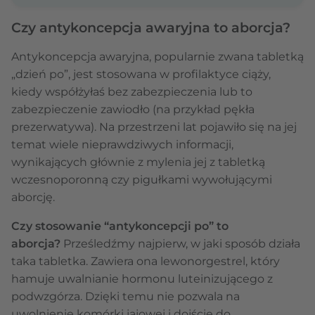
Czy antykoncepcja awaryjna to aborcja?
Antykoncepcja awaryjna, popularnie zwana tabletką
„dzień po”, jest stosowana w profilaktyce ciąży,
kiedy współżyłaś bez zabezpieczenia lub to
zabezpieczenie zawiodło (na przykład pękła
prezerwatywa). Na przestrzeni lat pojawiło się na jej
temat wiele nieprawdziwych informacji,
wynikających głównie z mylenia jej z tabletką
wczesnoporonną czy pigułkami wywołującymi
aborcję.
Czy stosowanie “antykoncepcji po” to
aborcja?
Prześledźmy najpierw, w jaki sposób działa
taka tabletka. Zawiera ona lewonorgestrel, który
hamuje uwalnianie hormonu luteinizującego z
podwzgórza. Dzięki temu nie pozwala na
uwolnienie komórki jajowej i dojście do