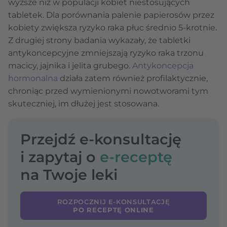
wyższe niż w populacji kobiet niestosujących
tabletek. Dla porównania palenie papierosów przez
kobiety zwiększa ryzyko raka płuc średnio 5-krotnie.
Z drugiej strony badania wykazały, że tabletki
antykoncepcyjne zmniejszają ryzyko raka trzonu
macicy, jajnika i jelita grubego.
Antykoncepcja
hormonalna
działa zatem również profilaktycznie,
chroniąc przed wymienionymi nowotworami tym
skuteczniej, im dłużej jest stosowana.
Przejdź e-konsultację
i zapytaj o
e-receptę
na Twoje leki
ROZPOCZNIJ E-KONSULTACJĘ
PO RECEPTĘ ONLINE