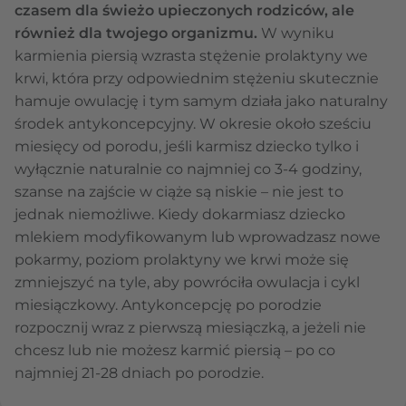
czasem dla świeżo upieczonych rodziców, ale
również dla twojego organizmu.
W wyniku
karmienia piersią wzrasta stężenie prolaktyny we
krwi, która przy odpowiednim stężeniu skutecznie
hamuje owulację i tym samym działa jako naturalny
środek antykoncepcyjny. W okresie około sześciu
miesięcy od porodu, jeśli karmisz dziecko tylko i
wyłącznie naturalnie co najmniej co 3-4 godziny,
szanse na zajście w ciąże są niskie – nie jest to
jednak niemożliwe. Kiedy dokarmiasz dziecko
mlekiem modyfikowanym lub wprowadzasz nowe
pokarmy, poziom prolaktyny we krwi może się
zmniejszyć na tyle, aby powróciła owulacja i cykl
miesiączkowy. Antykoncepcję po porodzie
rozpocznij wraz z pierwszą miesiączką, a jeżeli nie
chcesz lub nie możesz karmić piersią – po co
najmniej 21-28 dniach po porodzie.