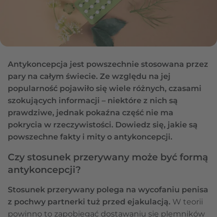
Antykoncepcja jest powszechnie stosowana przez
pary na całym świecie. Ze względu na jej
popularność pojawiło się wiele różnych, czasami
szokujących informacji – niektóre z nich są
prawdziwe, jednak pokaźna część nie ma
pokrycia w rzeczywistości. Dowiedz się, jakie są
powszechne fakty i mity o antykoncepcji.
Czy stosunek przerywany może być formą
antykoncepcji?
Stosunek przerywany polega na wycofaniu penisa
z pochwy partnerki tuż przed ejakulacją.
W teorii
powinno to zapobiegać dostawaniu się plemników