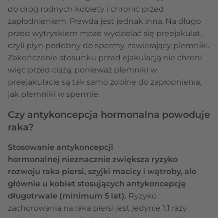
do dróg rodnych kobiety i chronić przed
zapłodnieniem. Prawda jest jednak inna. Na długo
przed wytryskiem może wydzielać się preejakulat,
czyli płyn podobny do spermy, zawierający plemniki.
Zakończenie stosunku przed ejakulacją nie chroni
więc przed ciążą, ponieważ plemniki w
preejakulacie są tak samo zdolne do zapłodnienia,
jak plemniki w spermie.
Czy antykoncepcja hormonalna powoduje
raka?
Stosowanie
antykoncepcji
hormonalnej
nieznacznie zwiększa ryzyko
rozwoju raka piersi, szyjki macicy i wątroby, ale
głównie u kobiet stosujących antykoncepcję
długotrwale (minimum 5 lat).
Ryzyko
zachorowania na raka piersi jest jedynie 1,1 razy