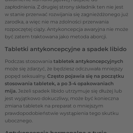
zapłodnienia. Z drugiej strony składnik ten nie jest
w stanie przerwać rozwijania się zagnieżdżonego już
zarodka, a więc nie ma zdolności przerwania
rozpoczętej ciąży. Antykoncepcja awaryjna nie może
być zatem traktowana jako metoda aborcji.
Tabletki antykoncepcyjne a spadek libido
Podczas stosowania
tabletek antykoncepcyjnych
może się zdarzyć, że będziesz odczuwała mniejszy
popęd seksualny.
Często pojawia się na początku
stosowania tabletek, a po 3-4 opakowaniach
mija.
Jeżeli spadek libido utrzymuje się dłużej lub
jest wyjątkowo dokuczliwy, może być konieczna
zmiana tabletek na preparat o mniejszym
prawdopodobieństwie wystąpienia tego skutku
ubocznego.
Antykoncepcja hormonalna a tycie