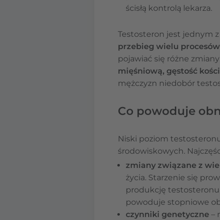
ścisłą kontrolą lekarza.
Testosteron jest jednym 
przebieg wielu procesów
pojawiać się różne zmiany 
mięśniową, gęstość kości
mężczyzn niedobór testos
Co powoduje obn
Niski poziom testosteron
środowiskowych. Najczęśc
zmiany związane z wi
życia. Starzenie się pr
produkcję testosteronu 
powoduje stopniowe obn
czynniki genetyczne
– 