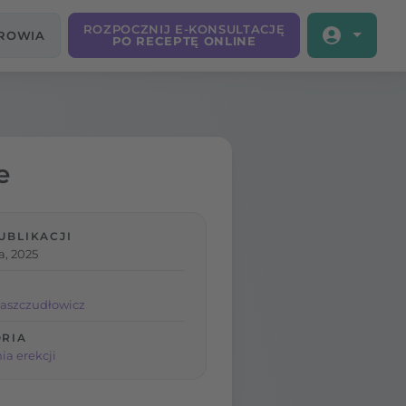
ROZPOCZNIJ E-KONSULTACJĘ
DROWIA
PO RECEPTĘ ONLINE
e
UBLIKACJI
a, 2025
aszczudłowicz
RIA
ia erekcji