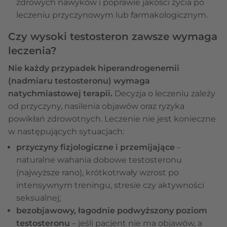
zdrowych nawyków i poprawie jakości życia po
leczeniu przyczynowym lub farmakologicznym.
Czy wysoki testosteron zawsze wymaga
leczenia?
Nie każdy przypadek hiperandrogenemii
(nadmiaru testosteronu) wymaga
natychmiastowej terapii.
Decyzja o leczeniu zależy
od przyczyny, nasilenia objawów oraz ryzyka
powikłań zdrowotnych. Leczenie nie jest konieczne
w następujących sytuacjach:
przyczyny fizjologiczne i przemijające
–
naturalne wahania dobowe testosteronu
(najwyższe rano), krótkotrwały wzrost po
intensywnym treningu, stresie czy aktywności
seksualnej;
bezobjawowy, łagodnie podwyższony poziom
testosteronu
– jeśli pacjent nie ma objawów, a