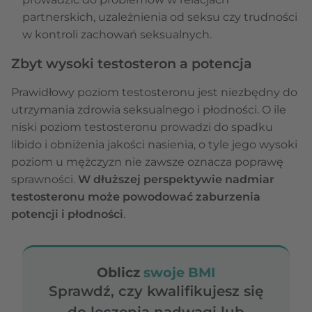
partnerskich, uzależnienia od seksu czy trudności
w kontroli zachowań seksualnych.
Zbyt wysoki testosteron a potencja
Prawidłowy poziom testosteronu jest niezbędny do
utrzymania zdrowia seksualnego i płodności. O ile
niski poziom testosteronu prowadzi do spadku
libido i obniżenia jakości nasienia, o tyle jego wysoki
poziom u mężczyzn nie zawsze oznacza poprawę
sprawności.
W dłuższej perspektywie nadmiar
testosteronu może powodować zaburzenia
potencji i płodności
.
Oblicz
swoje BMI
Sprawdź, czy kwalifikujesz się
do leczenia nadwagi lub