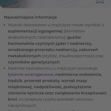
Najważniejsze informacje
Wysoki testosteron u mężczyzn może wynikać z
suplementacji egzogennej
(steroidów
anabolicznych, testosteronu),
guzów
hormonalnie czynnych jąder i nadnerczy,
wrodzonego przerostu nadnerczy, zaburzeń
metabolicznych
(otyłość, insulinooporność) oraz
czynników genetycznych
.
Nadmiar testosteronu u mężczyzn powoduje
łysienie androgenowe
, nadmierne owłosienie,
trądzik, przerost prostaty, wzrost masy
mięśniowej, nadpotliwość, podwyższone
ciśnienie tętnicze oraz zwiększenie krzepliwości
krwi
, co zwiększa ryzyko powikłań sercowo-
naczyniowych.