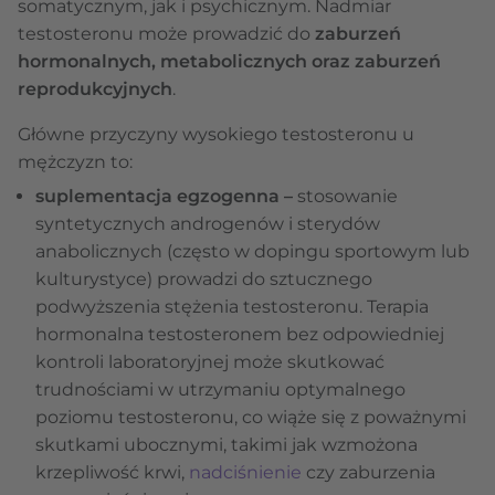
somatycznym, jak i psychicznym. Nadmiar
testosteronu może prowadzić do
zaburzeń
hormonalnych, metabolicznych oraz zaburzeń
reprodukcyjnych
.
Główne przyczyny wysokiego testosteronu u
mężczyzn to:
suplementacja egzogenna –
stosowanie
syntetycznych androgenów i sterydów
anabolicznych (często w dopingu sportowym lub
kulturystyce) prowadzi do sztucznego
podwyższenia stężenia testosteronu. Terapia
hormonalna testosteronem bez odpowiedniej
kontroli laboratoryjnej może skutkować
trudnościami w utrzymaniu optymalnego
poziomu testosteronu, co wiąże się z poważnymi
skutkami ubocznymi, takimi jak wzmożona
krzepliwość krwi,
nadciśnienie
czy zaburzenia