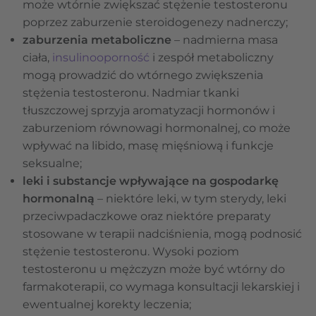
może wtórnie zwiększać stężenie testosteronu
poprzez zaburzenie steroidogenezy nadnerczy;
zaburzenia metaboliczne
– nadmierna masa
ciała,
insulinooporność
i zespół metaboliczny
mogą prowadzić do wtórnego zwiększenia
stężenia testosteronu. Nadmiar tkanki
tłuszczowej sprzyja aromatyzacji hormonów i
zaburzeniom równowagi hormonalnej, co może
wpływać na libido, masę mięśniową i funkcje
seksualne;
leki i substancje wpływające na gospodarkę
hormonalną
– niektóre leki, w tym sterydy, leki
przeciwpadaczkowe oraz niektóre preparaty
stosowane w terapii nadciśnienia, mogą podnosić
stężenie testosteronu. Wysoki poziom
testosteronu u mężczyzn może być wtórny do
farmakoterapii, co wymaga konsultacji lekarskiej i
ewentualnej korekty leczenia;