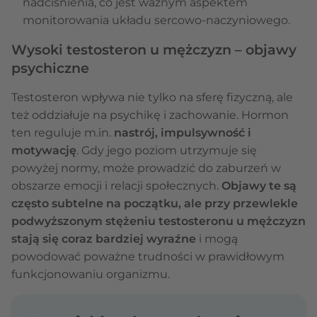
nadciśnienia, co jest ważnym aspektem
monitorowania układu sercowo-naczyniowego.
Wysoki testosteron u mężczyzn – objawy
psychiczne
Testosteron wpływa nie tylko na sferę fizyczną, ale
też oddziałuje na psychikę i zachowanie. Hormon
ten reguluje m.in.
nastrój, impulsywność i
motywację
. Gdy jego poziom utrzymuje się
powyżej normy, może prowadzić do zaburzeń w
obszarze emocji i relacji społecznych.
Objawy te są
często subtelne na początku, ale przy przewlekle
podwyższonym stężeniu testosteronu u mężczyzn
stają się coraz bardziej wyraźne
i mogą
powodować poważne trudności w prawidłowym
funkcjonowaniu organizmu.