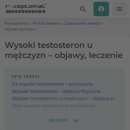
Przejdź do treści
Receptomat
»
Portal zdrowia
»
Zaburzenia erekcji
»
Wysoki testosteron u mężczyzn – objawy, leczenie
Wysoki testosteron u
mężczyzn – objawy, leczenie
SPIS TREŚCI
Za wysoki testosteron – przyczyny
Wysoki testosteron – objawy fizyczne
Wysoki testosteron u mężczyzn – objawy psychiczne
Zbyt wysoki testosteron a potencja