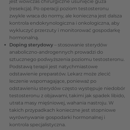
jest wówczas chirurgiczne usunięcie guza
(resekcja). Po operacji poziom testosteronu
zwykle wraca do normy, ale konieczna jest dalsza
kontrola endokrynologiczna i onkologiczna, aby
wykluczyć przerzuty i monitorować gospodarkę
hormonalną.
Doping sterydowy
– stosowanie sterydów
anaboliczno-androgennych prowadzi do
sztucznego podwyższenia poziomu testosteronu.
Podstawą terapii jest natychmiastowe
odstawienie preparatów. Lekarz może zlecić
leczenie wspomagające, ponieważ po
odstawieniu sterydów często występuje niedobór
testosteronu z objawami, takimi jak spadek libido,
utrata masy mięśniowej, wahania nastroju. W
takich przypadkach konieczne jest stopniowe
wyrównywanie gospodarki hormonalnej i
kontrola specjalistyczna.