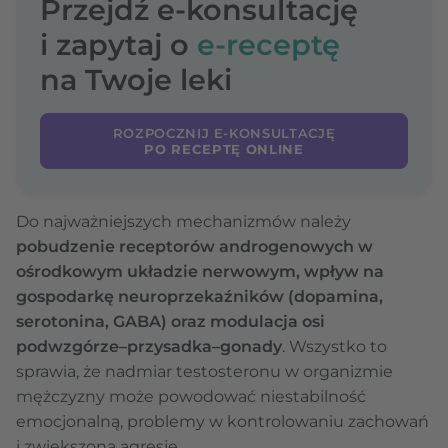
Przejdź e-konsultację
i zapytaj o
e-receptę
na Twoje leki
ROZPOCZNIJ E-KONSULTACJĘ
PO RECEPTĘ ONLINE
Do najważniejszych mechanizmów należy
pobudzenie receptorów androgenowych w
ośrodkowym układzie nerwowym, wpływ na
gospodarkę neuroprzekaźników (dopamina,
serotonina, GABA) oraz modulacja osi
podwzgórze–przysadka–gonady
. Wszystko to
sprawia, że nadmiar testosteronu w organizmie
mężczyzny może powodować niestabilność
emocjonalną, problemy w kontrolowaniu zachowań
i zwiększoną agresję.