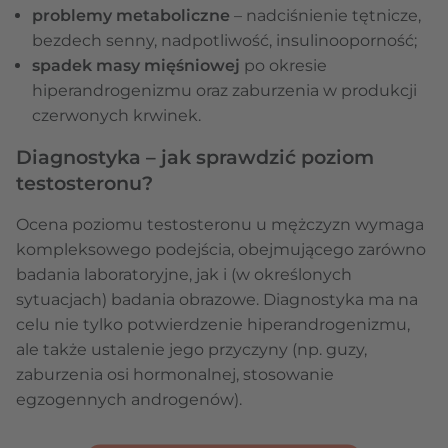
problemy metaboliczne
– nadciśnienie tętnicze,
bezdech senny, nadpotliwość, insulinooporność;
spadek masy mięśniowej
po okresie
hiperandrogenizmu oraz zaburzenia w produkcji
czerwonych krwinek.
Diagnostyka – jak sprawdzić poziom
testosteronu?
Ocena poziomu testosteronu u mężczyzn wymaga
kompleksowego podejścia, obejmującego zarówno
badania laboratoryjne, jak i (w określonych
sytuacjach) badania obrazowe. Diagnostyka ma na
celu nie tylko potwierdzenie hiperandrogenizmu,
ale także ustalenie jego przyczyny (np. guzy,
zaburzenia osi hormonalnej, stosowanie
egzogennych androgenów).