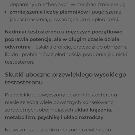
dopaminy), niezbędnych w mechanizmie erekcji;
zmniejszenie liczby plemników
i pogorszenie
jakości nasienia, prowadzące do niepłodności.
Nadmiar testosteronu u mężczyzn początkowo
poprawia potencję, ale w długim czasie działa
odwrotnie
– osłabia erekcję, prowadzi do obniżenia
libido i problemów z płodnością, podobnie jak niski
testosteron.
Skutki uboczne przewlekłego wysokiego
testosteronu
Przewlekle podwyższony poziom testosteronu
niesie ze sobą wiele poważnych konsekwencji
zdrowotnych, obejmujących
układ krążenia,
metabolizm, psychikę i układ rozrodczy
.
Najważniejsze skutki uboczne przewlekłego