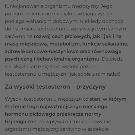
funkcjonowania organizmu mężczyzny. Jego
poziom zmienia się naturalnie w ciągu życia i
podlega wahaniom dobowym. Niekiedy dochodzi
do nadmiaru testosteronu, wpływając tym samym
zarówno na
rozwój cech płciowych, jak i jak i na
masę mięśniową, metabolizm, funkcje seksualne,
zdrowie sercowo-naczyniowe oraz równowagę
psychiczną i behawioralną organizmu
. Dowiedz
się, skąd bierze się zbyt wysoki poziom
testosteronu u mężczyzn i jak sobie z nim radzić.
Za wysoki testosteron – przyczyny
Wysoki testosteron u mężczyzn to
stan, w którym
stężenie tego najważniejszego męskiego
hormonu płciowego przekracza normy
fizjologiczne
, co wpływa na funkcjonowanie
organizmu mężczyzny zarówno w aspekcie