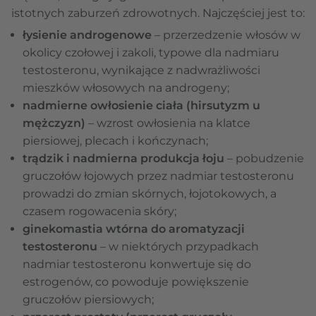
istotnych zaburzeń zdrowotnych. Najczęściej jest to:
łysienie androgenowe
– przerzedzenie włosów w
okolicy czołowej i zakoli, typowe dla nadmiaru
testosteronu, wynikające z nadwrażliwości
mieszków włosowych na androgeny;
nadmierne owłosienie ciała (hirsutyzm u
mężczyzn)
– wzrost owłosienia na klatce
piersiowej, plecach i kończynach;
trądzik i nadmierna produkcja łoju
– pobudzenie
gruczołów łojowych przez nadmiar testosteronu
prowadzi do zmian skórnych, łojotokowych, a
czasem rogowacenia skóry;
ginekomastia wtórna do aromatyzacji
testosteronu
– w niektórych przypadkach
nadmiar testosteronu konwertuje się do
estrogenów, co powoduje powiększenie
gruczołów piersiowych;