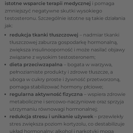
istotne wsparcie terapii medycznej
i pomaga
zmniejszyć negatywne skutki wysokiego
testosteronu. Szczególnie istotne są takie działania
jak:
redukcja tkanki tłuszczowej
– nadmiar tkanki
tłuszczowej zaburza gospodarkę hormonalną,
zwiększa insulinooporność i może nasilać objawy
związane z wysokim testosteronem;
dieta przeciwzapalna
– bogata w warzywa,
pełnoziarniste produkty i zdrowe tłuszcze, a
uboga w cukry proste i żywność przetworzoną,
pomaga stabilizować hormony płciowe;
regularna aktywność fizyczna
– wspiera zdrowie
metaboliczne i sercowo-naczyniowe oraz sprzyja
utrzymaniu równowagi hormonalnej;
redukcja stresu i unikanie używek
– przewlekły
stres zwiększa poziom kortyzolu, co destabilizuje
układ hormonalny; alkohol i narkotyki mogą