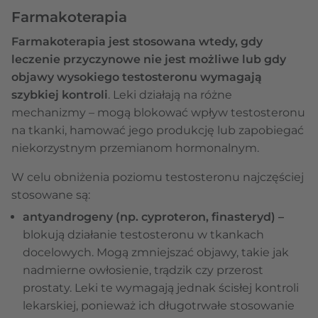
Farmakoterapia
Farmakoterapia jest stosowana wtedy, gdy
leczenie przyczynowe nie jest możliwe lub gdy
objawy wysokiego testosteronu wymagają
szybkiej kontroli
. Leki działają na różne
mechanizmy – mogą blokować wpływ testosteronu
na tkanki, hamować jego produkcję lub zapobiegać
niekorzystnym przemianom hormonalnym.
W celu obniżenia poziomu testosteronu najczęściej
stosowane są:
antyandrogeny (np. cyproteron, finasteryd) –
blokują działanie testosteronu w tkankach
docelowych. Mogą zmniejszać objawy, takie jak
nadmierne owłosienie, trądzik czy przerost
prostaty. Leki te wymagają jednak ścisłej kontroli
lekarskiej, ponieważ ich długotrwałe stosowanie