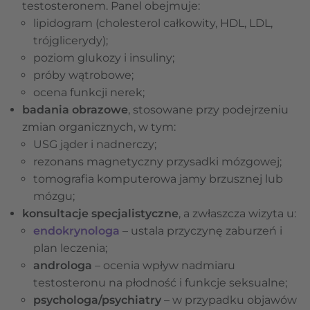
testosteronem. Panel obejmuje:
lipidogram (cholesterol całkowity, HDL, LDL,
trójglicerydy);
poziom glukozy i insuliny;
próby wątrobowe;
ocena funkcji nerek;
badania obrazowe
, stosowane przy podejrzeniu
zmian organicznych, w tym:
USG jąder i nadnerczy;
rezonans magnetyczny przysadki mózgowej;
tomografia komputerowa jamy brzusznej lub
mózgu;
konsultacje specjalistyczne
, a zwłaszcza wizyta u:
endokrynologa
– ustala przyczynę zaburzeń i
plan leczenia;
androloga
– ocenia wpływ nadmiaru
testosteronu na płodność i funkcje seksualne;
psychologa/psychiatry
– w przypadku objawów