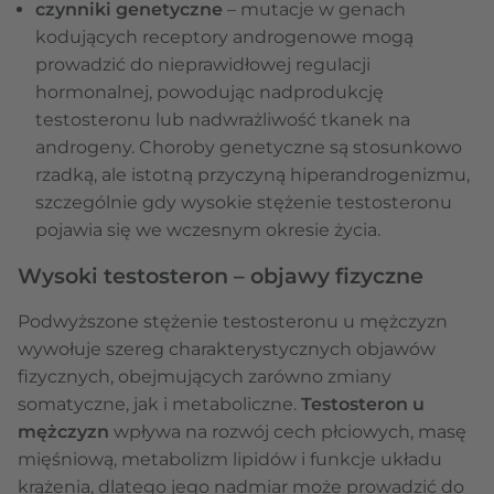
czynniki genetyczne
– mutacje w genach
kodujących receptory androgenowe mogą
prowadzić do nieprawidłowej regulacji
hormonalnej, powodując nadprodukcję
testosteronu lub nadwrażliwość tkanek na
androgeny. Choroby genetyczne są stosunkowo
rzadką, ale istotną przyczyną hiperandrogenizmu,
szczególnie gdy wysokie stężenie testosteronu
pojawia się we wczesnym okresie życia.
Wysoki testosteron – objawy fizyczne
Podwyższone stężenie testosteronu u mężczyzn
wywołuje szereg charakterystycznych objawów
fizycznych, obejmujących zarówno zmiany
somatyczne, jak i metaboliczne.
Testosteron u
mężczyzn
wpływa na rozwój cech płciowych, masę
mięśniową, metabolizm lipidów i funkcje układu
krążenia, dlatego jego nadmiar może prowadzić do