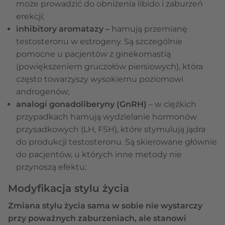
może prowadzić do obniżenia libido i zaburzeń
erekcji;
inhibitory aromatazy –
hamują przemianę
testosteronu w estrogeny. Są szczególnie
pomocne u pacjentów z ginekomastią
(powiększeniem gruczołów piersiowych), która
często towarzyszy wysokiemu poziomowi
androgenów;
analogi gonadoliberyny (GnRH)
– w ciężkich
przypadkach hamują wydzielanie hormonów
przysadkowych (LH, FSH), które stymulują jądra
do produkcji testosteronu. Są skierowane głównie
do pacjentów, u których inne metody nie
przynoszą efektu;
Modyfikacja stylu życia
Zmiana stylu życia sama w sobie nie wystarczy
przy poważnych zaburzeniach, ale stanowi