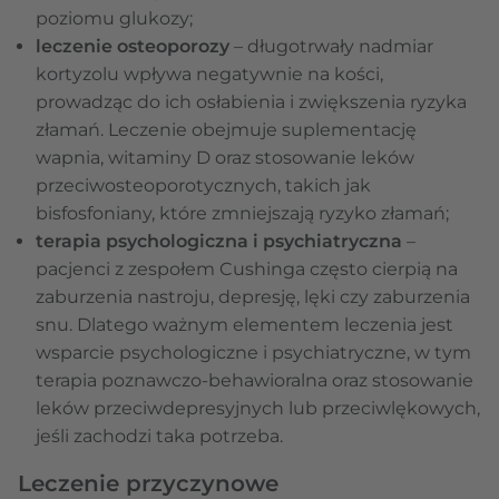
poziomu glukozy;
leczenie osteoporozy
– długotrwały nadmiar
kortyzolu wpływa negatywnie na kości,
prowadząc do ich osłabienia i zwiększenia ryzyka
złamań. Leczenie obejmuje suplementację
wapnia, witaminy D oraz stosowanie leków
przeciwosteoporotycznych, takich jak
bisfosfoniany, które zmniejszają ryzyko złamań;
terapia psychologiczna i psychiatryczna
–
pacjenci z zespołem Cushinga często cierpią na
zaburzenia nastroju, depresję, lęki czy zaburzenia
snu. Dlatego ważnym elementem leczenia jest
wsparcie psychologiczne i psychiatryczne, w tym
terapia poznawczo-behawioralna oraz stosowanie
leków przeciwdepresyjnych lub przeciwlękowych,
jeśli zachodzi taka potrzeba.
Leczenie przyczynowe