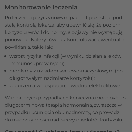
Monitorowanie leczenia
Po leczeniu przyczynowym pacjent pozostaje pod
stałą kontrolą lekarza, aby upewnić się, że poziom
kortyzolu wrócił do normy, a objawy nie występują
ponownie. Należy również kontrolować ewentualne
powikłania, takie jak:
wzrost ryzyka infekcji (w wyniku działania leków
immunosupresyjnych);
problemy z układem sercowo-naczyniowym (po
długotrwałym nadmiarze kortyzolu);
zaburzenia w gospodarce wodno-elektrolitowej.
W niektórych przypadkach konieczna może być też
długoterminowa terapia hormonalna, zwłaszcza w
przypadku usunięcia obu nadnerczy, co prowadzi
do niedoczynności nadnerczy (niedobór kortyzolu).