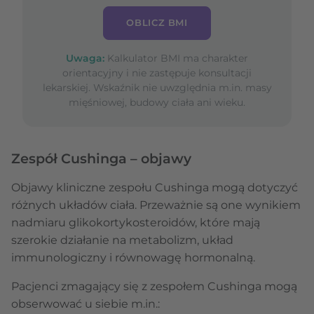
OBLICZ BMI
Uwaga:
Kalkulator BMI ma charakter
orientacyjny i nie zastępuje konsultacji
lekarskiej. Wskaźnik nie uwzględnia m.in. masy
mięśniowej, budowy ciała ani wieku.
Zespół Cushinga – objawy
Objawy kliniczne zespołu Cushinga mogą dotyczyć
różnych układów ciała. Przeważnie są one wynikiem
nadmiaru glikokortykosteroidów, które mają
szerokie działanie na metabolizm, układ
immunologiczny i równowagę hormonalną.
Pacjenci zmagający się z zespołem Cushinga mogą
obserwować u siebie m.in.: