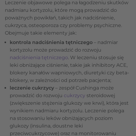
Leczenie objawowe polega na łagodzeniu skutków
nadmiaru kortyzolu, które mogą prowadzić do
poważnych powikłań, takich jak nadciśnienie,
cukrzyca, osteoporoza czy problemy psychiczne.
Obejmuje takie elementy jak:
kontrola nadciśnienia tętniczego
– nadmiar
kortyzolu może prowadzić do rozwoju
nadciśnienia tętniczego
. W leczeniu stosuje się
leki obniżające ciśnienie, takie jak inhibitory ACE,
blokery kanałów wapniowych, diuretyki czy beta-
blokery, w zależności od potrzeb pacjenta;
leczenie cukrzycy
– zespół Cushinga może
prowadzić do rozwoju
cukrzycy
steroidowej
(zwiększenie stężenia glukozy we krwi), która jest
wynikiem nadmiaru kortyzolu. Leczenie polega
na stosowaniu leków obniżających poziom
glukozy (insulina, doustne leki
przeciwcukrzycowe) oraz na monitorowaniu