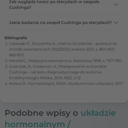
Jak wygląda twarz po sterydach w zespole
Cushinga?
Jakie badania na zespół Cushinga po sterydach?
Bibliografia
Gajewski P., Szczeklika A., Interna Szczeklika – podręcznik
chorób wewnętrznych 2022/2023, Kraków 2021, s. 800-801,
865-872.
Herold G., Medycyna wewnętrzna, Warszawa 1996, s. 767-780.
Juszczak, A., Grossman, A., Postępowanie w chorobie
Cushinga – od testu diagnostycznego do leczenia,
Endokrynologia Polska, 2014, 65(I), 2-12.
Korbut R., Farmakologia, PZWL Wydawnictwo Lekarskie, 2017
Podobne wpisy o
układzie
hormonalnym /