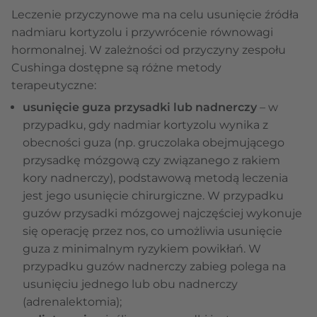
Leczenie przyczynowe ma na celu usunięcie źródła
nadmiaru kortyzolu i przywrócenie równowagi
hormonalnej. W zależności od przyczyny zespołu
Cushinga dostępne są różne metody
terapeutyczne:
usunięcie guza przysadki lub nadnerczy
– w
przypadku, gdy nadmiar kortyzolu wynika z
obecności guza (np. gruczolaka obejmującego
przysadkę mózgową czy związanego z rakiem
kory nadnerczy), podstawową metodą leczenia
jest jego usunięcie chirurgiczne. W przypadku
guzów przysadki mózgowej najczęściej wykonuje
się operację przez nos, co umożliwia usunięcie
guza z minimalnym ryzykiem powikłań. W
przypadku guzów nadnerczy zabieg polega na
usunięciu jednego lub obu nadnerczy
(adrenalektomia);