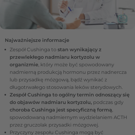
Najważniejsze informacje
Zespół Cushinga to
stan wynikający z
przewlekłego nadmiaru kortyzolu w
organizmie
, który może być spowodowany
nadmierną produkcją hormonu przez nadnercza
lub przysadkę mózgową, bądź wynikać z
długotrwałego stosowania leków sterydowych.
Zespół Cushinga to ogólny termin odnoszący się
do objawów nadmiaru kortyzolu,
podczas gdy
choroba Cushinga jest specyficzną formą
,
spowodowaną nadmiernym wydzielaniem ACTH
przez gruczolak przysadki mózgowej.
Przyczyny zespołu Cushinga mogą być