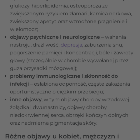
glukozy, hiperlipidemia, osteoporoza ze
zwiększonym ryzykiem złamań, kamica nerkowa,
zwiększony apetyt oraz wzmożone pragnienie i
wielomocz;
objawy psychiczne i neurologiczne
– wahania
nastroju, drażliwość,
depresja
, zaburzenia snu,
pogorszenie pamięci i koncentracji, bóle i zawroty
głowy (szczególnie w chorobie wywołanej przez
guza przysadki mózgowej);
problemy immunologiczne i skłonność do
infekcji
– osłabiona odporność, częste zakażenia
oportunistyczne o ciężkim przebiegu;
inne objawy
, w tym objawy choroby wrzodowej
żołądka i dwunastnicy, objawy choroby
niedokrwiennej serca, obrzęki kończyn dolnych
oraz nadmierna pigmentacja skóry.
Różne objawy u kobiet, mężczyzn i