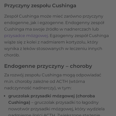
Przyczyny zespołu Cushinga
Zespół Cushinga może mieć zarówno przyczyny
endogenne, jak i egzogenne. Endogenny zespół
Cushinga ma swoje źródło w nadnerczach lub
przysadce mózgowej
. Egzogenny zespół Cushinga
wiąże się z kolei z nadmiarem kortyzolu, który
wynika z leków stosowanych w leczeniu innych
chorób.
Endogenne przyczyny – choroby
Za rozwój zespołu Cushinga mogą odpowiadać
m.in. choroby zależne od ACTH (wtórna
nadczynność nadnerczy), w tym:
gruczolak przysadki mózgowej (choroba
Cushinga)
– gruczolak przysadki to łagodny
nowotwór przysadki mózgowej, który wydziela
nadmierne ilości ACTH. Zwiększone stężenie