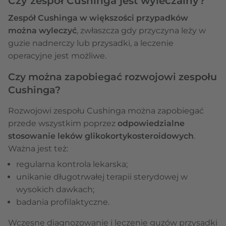
Czy zespół Cushinga jest wyleczalny?
Zespół Cushinga w większości przypadków
można wyleczyć
, zwłaszcza gdy przyczyna leży w
guzie nadnerczy lub przysadki, a leczenie
operacyjne jest możliwe.
Czy można zapobiegać rozwojowi zespołu
Cushinga?
Rozwojowi zespołu Cushinga można zapobiegać
przede wszystkim poprzez
odpowiedzialne
stosowanie leków glikokortykosteroidowych
.
Ważna jest też:
regularna kontrola lekarska;
unikanie długotrwałej terapii sterydowej w
wysokich dawkach;
badania profilaktyczne.
Wczesne diagnozowanie i leczenie guzów przysadki