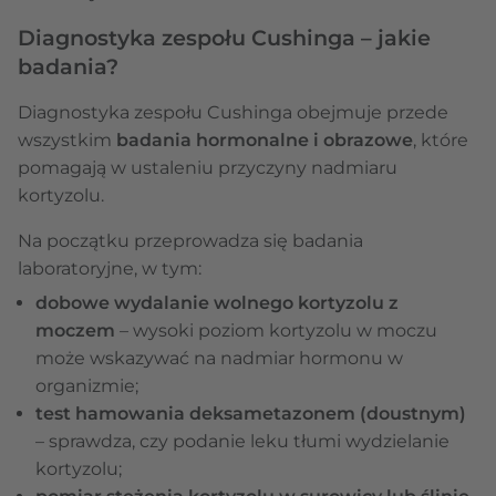
Diagnostyka zespołu Cushinga – jakie
badania?
Diagnostyka zespołu Cushinga obejmuje przede
wszystkim
badania hormonalne i obrazowe
, które
pomagają w ustaleniu przyczyny nadmiaru
kortyzolu.
Na początku przeprowadza się badania
laboratoryjne, w tym:
dobowe wydalanie wolnego kortyzolu z
moczem
– wysoki poziom kortyzolu w moczu
może wskazywać na nadmiar hormonu w
organizmie;
test hamowania deksametazonem (doustnym)
– sprawdza, czy podanie leku tłumi wydzielanie
kortyzolu;