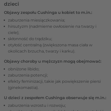
dzieci
Objawy zespołu Cushinga u kobiet to m.in.:
zaburzenia miesiączkowania;
hirsutyzm (nadmierne owłosienie na twarzy i
ciele);
skłonność do trądziku;
otyłość centralną (zwiększona masa ciała w
okolicach brzucha, twarzy i karku).
Objawy choroby u mężczyzn mogą obejmować:
obniżone libido;
zaburzenia potencji;
efekty feminizacji, takie jak powiększenie piersi
(ginekomastia).
U dzieci z zespołem Cushinga obserwuje się m.in.:
zaburzenia wzrostu i rozwoju;