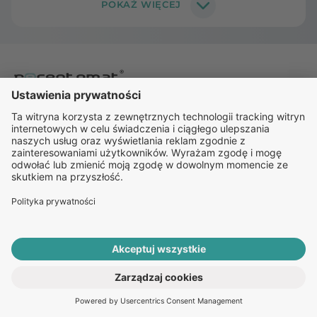
FAQ
O nas
Kariera
Zespół
Kontakt
Regulamin
ROZPOCZNIJ E-KONSULTACJĘ
Polityka Cookies
PO RECEPTĘ ONLINE
Polityka Prywatności