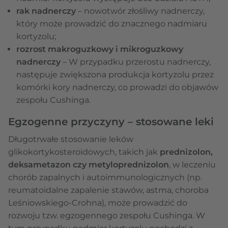
rak nadnerczy
– nowotwór złośliwy nadnerczy,
który może prowadzić do znacznego nadmiaru
kortyzolu;
rozrost makroguzkowy i mikroguzkowy
nadnerczy
– W przypadku przerostu nadnerczy,
następuje zwiększona produkcja kortyzolu przez
komórki kory nadnerczy, co prowadzi do objawów
zespołu Cushinga.
Egzogenne przyczyny – stosowane leki
Długotrwałe stosowanie leków
glikokortykosteroidowych, takich jak
prednizolon,
deksametazon czy metyloprednizolon
, w leczeniu
chorób zapalnych i autoimmunologicznych (np.
reumatoidalne zapalenie stawów, astma, choroba
Leśniowskiego-Crohna), może prowadzić do
rozwoju tzw. egzogennego zespołu Cushinga. W