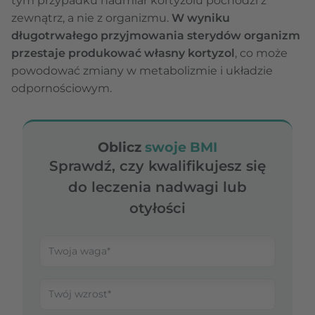
tym przypadku nadmiar kortyzolu pochodzi z
zewnątrz, a nie z organizmu.
W wyniku
długotrwałego przyjmowania sterydów organizm
przestaje produkować własny kortyzol
, co może
powodować zmiany w metabolizmie i układzie
odpornościowym.
Oblicz
swoje BMI
Sprawdź, czy kwalifikujesz się
do leczenia nadwagi lub
otyłości