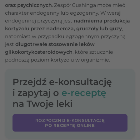
oraz psychicznych
. Zespół Cushinga może mieć
charakter endogenny lub egzogenny. W wersji
endogennej przyczyną jest
nadmierna produkcja
kortyzolu przez nadnercza, gruczoły lub guzy
,
natomiast w przypadku egzogennym przyczyną
jest
długotrwałe stosowanie leków
glikokortykosteroidowych
, które sztucznie
podnoszą poziom kortyzolu w organizmie.
Przejdź e-konsultację
i zapytaj o
e-receptę
na Twoje leki
ROZPOCZNIJ E-KONSULTACJĘ
PO RECEPTĘ ONLINE