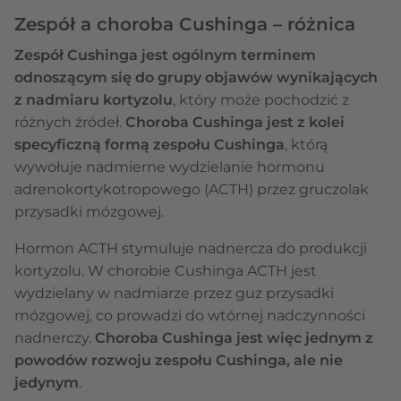
Zespół a choroba Cushinga – różnica
Zespół Cushinga jest ogólnym terminem
odnoszącym się do grupy objawów wynikających
z nadmiaru kortyzolu
, który może pochodzić z
różnych źródeł.
Choroba Cushinga jest z kolei
specyficzną formą zespołu Cushinga
, którą
wywołuje nadmierne wydzielanie hormonu
adrenokortykotropowego (ACTH) przez gruczolak
przysadki mózgowej.
Hormon ACTH stymuluje nadnercza do produkcji
kortyzolu. W chorobie Cushinga ACTH jest
wydzielany w nadmiarze przez guz przysadki
mózgowej, co prowadzi do wtórnej nadczynności
nadnerczy.
Choroba Cushinga jest więc jednym z
powodów rozwoju zespołu Cushinga, ale nie
jedynym
.