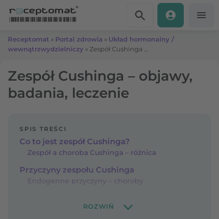
Przejdź do treści
Receptomat
»
Portal zdrowia
»
Układ hormonalny /
wewnątrzwydzielniczy
»
Zespół Cushinga – objawy, badania, leczenie
Zespół Cushinga – objawy,
badania, leczenie
SPIS TREŚCI
Co to jest zespół Cushinga?
Zespół a choroba Cushinga – różnica
Przyczyny zespołu Cushinga
Endogenne przyczyny – choroby