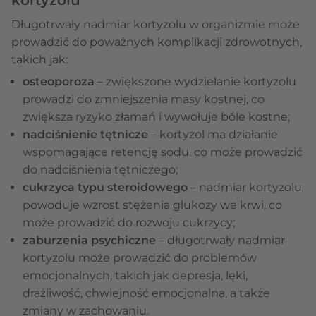
Długotrwały nadmiar kortyzolu w organizmie może
prowadzić do poważnych komplikacji zdrowotnych,
takich jak:
osteoporoza
– zwiększone wydzielanie kortyzolu
prowadzi do zmniejszenia masy kostnej, co
zwiększa ryzyko złamań i wywołuje bóle kostne;
nadciśnienie tętnicze
– kortyzol ma działanie
wspomagające retencję sodu, co może prowadzić
do nadciśnienia tętniczego;
cukrzyca typu steroidowego
– nadmiar kortyzolu
powoduje wzrost stężenia glukozy we krwi, co
może prowadzić do rozwoju cukrzycy;
zaburzenia psychiczne
– długotrwały nadmiar
kortyzolu może prowadzić do problemów
emocjonalnych, takich jak depresja, lęki,
drażliwość, chwiejność emocjonalna, a także
zmiany w zachowaniu.