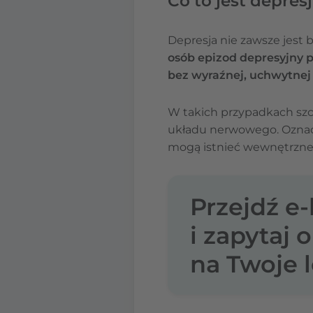
Co to jest depre
Depresja nie zawsze jest 
osób epizod depresyjny p
bez wyraźnej, uchwytnej
W takich przypadkach szc
układu nerwowego. Oznacza 
mogą istnieć wewnętrzne
Przejdź e
i zapytaj 
na Twoje l