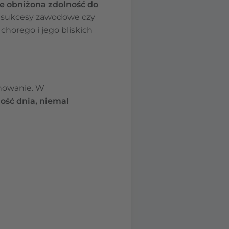
ie obniżona zdolność do
ak sukcesy zawodowe czy
horego i jego bliskich
nowanie. W
ość dnia, niemal