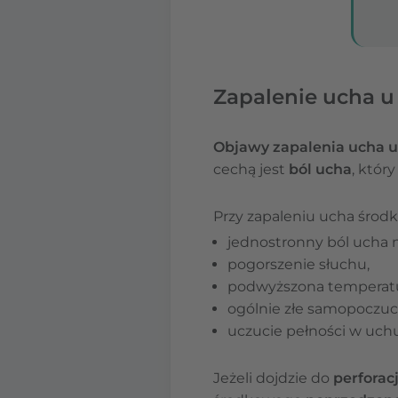
Zapalenie ucha u
Objawy zapalenia ucha u
cechą jest
ból ucha
, któr
Przy zapaleniu ucha środ
jednostronny ból ucha na
pogorszenie słuchu,
podwyższona temperatur
ogólnie złe samopoczuc
uczucie pełności w uchu
Jeżeli dojdzie do
perforac