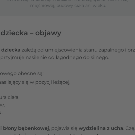
mięśniowej, budowy ciała ani wieku.
 dziecka – objawy
 dziecka
zależą od umiejscowienia stanu zapalnego i prz
y przyjmuje nasilenie od łagodnego do silnego.
kowego obecne są:
silający się w pozycji leżącej,
a ciała,
ie,
.
ji błony bębenkowej
, pojawia się
wydzielina z ucha
. Cz