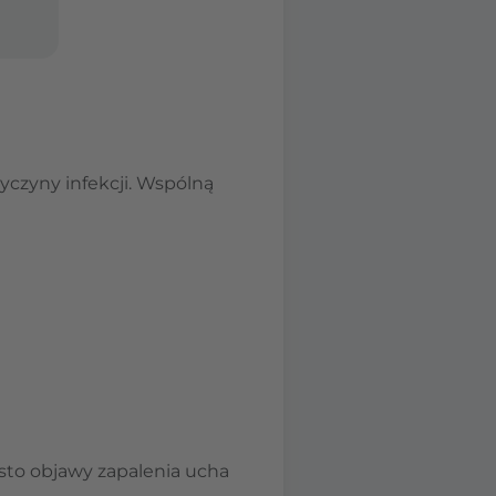
yczyny infekcji. Wspólną
ęsto objawy zapalenia ucha