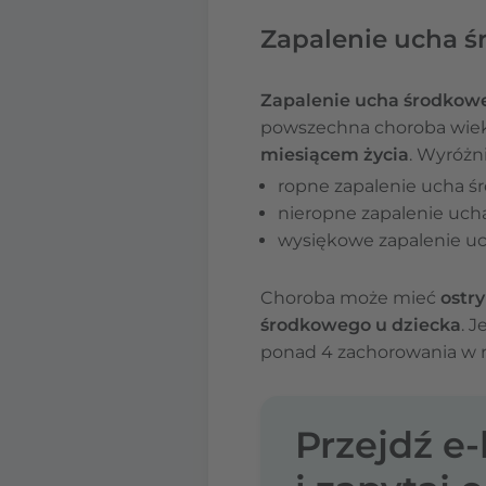
Zapalenie ucha ś
Zapalenie ucha środkow
powszechna choroba wiek
miesiącem życia
. Wyróżni
ropne zapalenie ucha ś
nieropne zapalenie uch
wysiękowe zapalenie u
Choroba może mieć
ostr
środkowego u dziecka
. 
ponad 4 zachorowania w 
Przejdź e