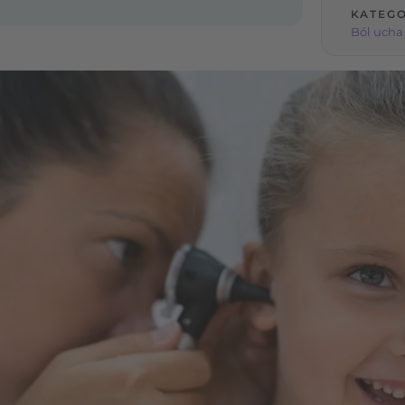
KATEGO
Ból ucha