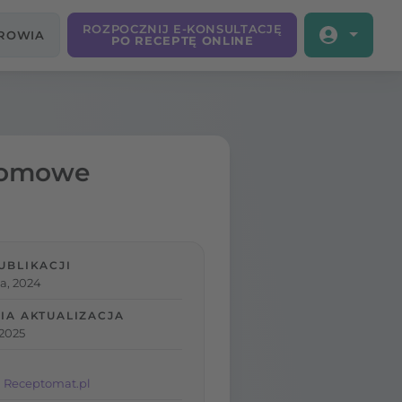
ROZPOCZNIJ E-KONSULTACJĘ
DROWIA
PO RECEPTĘ ONLINE
 domowe
UBLIKACJI
ia, 2024
IA AKTUALIZACJA
 2025
 Receptomat.pl