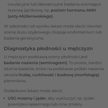
owulacyjne lub laboratoryjne badania oceniające
rezerwę jajnikową, np.
poziom hormonu AMH
(anty-Müllerowskiego)
.
W zależności od wyniku lekarz może zlecić również
ocenę śluzu szyjkowego, biopsję endometrium lub
badania genetyczne.
Diagnostyka płodności u mężczyzn
U mężczyzn podstawą oceny płodności jest
badanie nasienia (seminogram)
. To proste, bardzo
istotne badanie, które na podstawie próbki nasienia
określa
liczbę, ruchliwość i budowę (morfologię)
plemników.
Dodatkowo lekarz może zlecić:
USG moszny i jąder
, aby wykluczyć np. żylaki
powrózka nasiennego lub inne zmiany