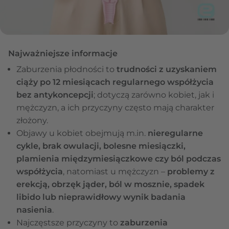
Najważniejsze informacje
Zaburzenia płodności to
trudności z uzyskaniem
ciąży po 12 miesiącach regularnego współżycia
bez antykoncepcji
; dotyczą zarówno kobiet, jak i
mężczyzn, a ich przyczyny często mają charakter
złożony.
Objawy u kobiet obejmują m.in.
nieregularne
cykle, brak owulacji, bolesne miesiączki,
plamienia międzymiesiączkowe czy ból podczas
współżycia
, natomiast u mężczyzn –
problemy z
erekcją, obrzęk jąder, ból w mosznie, spadek
libido lub nieprawidłowy wynik badania
nasienia
.
Najczęstsze przyczyny to
zaburzenia