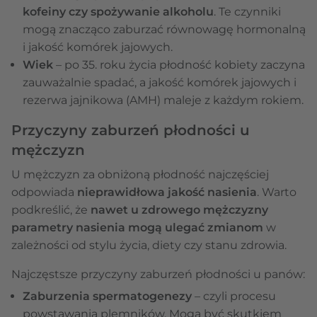
kofeiny czy spożywanie alkoholu
. Te czynniki
mogą znacząco zaburzać równowagę hormonalną
i jakość komórek jajowych.
Wiek
– po 35. roku życia płodność kobiety zaczyna
zauważalnie spadać, a jakość komórek jajowych i
rezerwa jajnikowa (AMH) maleje z każdym rokiem.
Przyczyny zaburzeń płodności u
mężczyzn
U mężczyzn za obniżoną płodność najczęściej
odpowiada
nieprawidłowa jakość nasienia
. Warto
podkreślić, że
nawet u zdrowego mężczyzny
parametry nasienia mogą ulegać zmianom
w
zależności od stylu życia, diety czy stanu zdrowia.
Najczęstsze przyczyny zaburzeń płodności u panów:
Zaburzenia spermatogenezy
– czyli procesu
powstawania plemników. Mogą być skutkiem