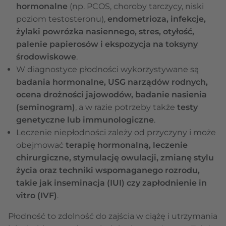
hormonalne
(np. PCOS, choroby tarczycy, niski
poziom testosteronu),
endometrioza, infekcje,
żylaki powrózka nasiennego, stres, otyłość,
palenie papierosów i ekspozycja na toksyny
środowiskowe
.
W diagnostyce płodności wykorzystywane są
badania hormonalne, USG narządów rodnych,
ocena drożności jajowodów, badanie nasienia
(seminogram)
, a w razie potrzeby także
testy
genetyczne lub immunologiczne
.
Leczenie niepłodności zależy od przyczyny i może
obejmować
terapię hormonalną, leczenie
chirurgiczne, stymulację owulacji, zmianę stylu
życia oraz techniki wspomaganego rozrodu,
takie jak inseminacja (IUI) czy zapłodnienie in
vitro (IVF)
.
Płodność to zdolność do zajścia w ciążę i utrzymania