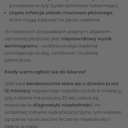
powiększone żyły (żylaki powrózka nasiennego),
częste infekcje układu moczowo-płciowego
,
które mogą wpływać na jakość nasienia.
W niektórych przypadkach jedynym objawem
obniżonej płodności jest
nieprawidłowy wynik
seminogramu
– podstawowego badania
oceniającego liczbę, ruchliwość i budowę
plemników.
Kiedy warto zgłosić się do lekarza?
Jeśli para
bezskutecznie stara się o dziecko przez
12 miesięcy
regularnego współżycia (lub 6 miesięcy,
gdy kobieta ma powyżej 35 lat), zaleca się
rozpoczęcie
diagnostyki niepłodności
. Im
wcześniej zostanie wykryta przyczyna, tym większe
są szanse na skuteczne leczenie niepłodności i
zajście w ciążę.