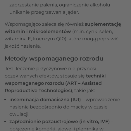
zaprzestanie palenia, ograniczenie alkoholu i
unikanie przegrzewania jąder.
Wspomagająco zaleca się również
suplementację
witamin i mikroelementów
(m.in. cynk, selen,
witamina E, koenzym Q10), które mogą poprawić
jakość nasienia.
Metody wspomaganego rozrodu
Jeśli leczenie przyczynowe nie przynosi
oczekiwanych efektów, stosuje się
techniki
wspomaganego rozrodu (ART – Assisted
Reproductive Technologies)
, takie jak:
inseminacja domaciczna (IUI)
– wprowadzenie
nasienia bezpośrednio do macicy w czasie
owulacji,
zapłodnienie pozaustrojowe (in vitro, IVF)
–
połączenie komórki jajowej i plemnika w