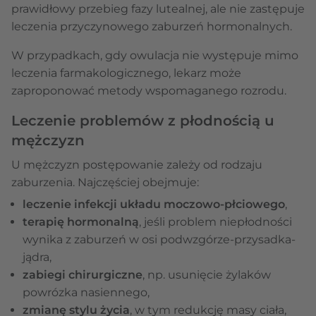
prawidłowy przebieg fazy lutealnej, ale nie zastępuje
leczenia przyczynowego zaburzeń hormonalnych.
W przypadkach, gdy owulacja nie występuje mimo
leczenia farmakologicznego, lekarz może
zaproponować metody wspomaganego rozrodu.
Leczenie problemów z płodnością u
mężczyzn
U mężczyzn postępowanie zależy od rodzaju
zaburzenia. Najczęściej obejmuje:
leczenie infekcji układu moczowo-płciowego
,
terapię hormonalną
, jeśli problem niepłodności
wynika z zaburzeń w osi podwzgórze-przysadka-
jądra,
zabiegi chirurgiczne
, np. usunięcie żylaków
powrózka nasiennego,
zmianę stylu życia
, w tym redukcję masy ciała,