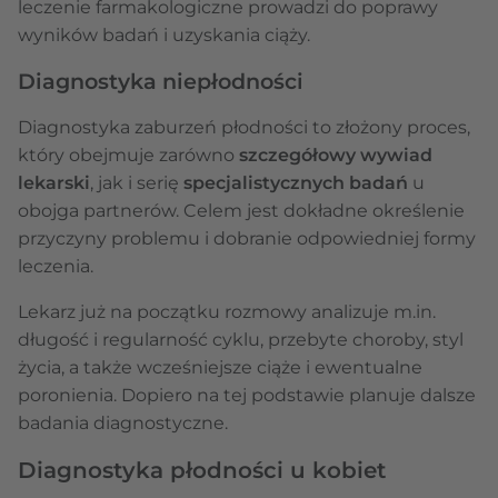
leczenie farmakologiczne prowadzi do poprawy
wyników badań i uzyskania ciąży.
Diagnostyka niepłodności
Diagnostyka zaburzeń płodności to złożony proces,
który obejmuje zarówno
szczegółowy wywiad
lekarski
, jak i serię
specjalistycznych badań
u
obojga partnerów. Celem jest dokładne określenie
przyczyny problemu i dobranie odpowiedniej formy
leczenia.
Lekarz już na początku rozmowy analizuje m.in.
długość i regularność cyklu, przebyte choroby, styl
życia, a także wcześniejsze ciąże i ewentualne
poronienia. Dopiero na tej podstawie planuje dalsze
badania diagnostyczne.
Diagnostyka płodności u kobiet