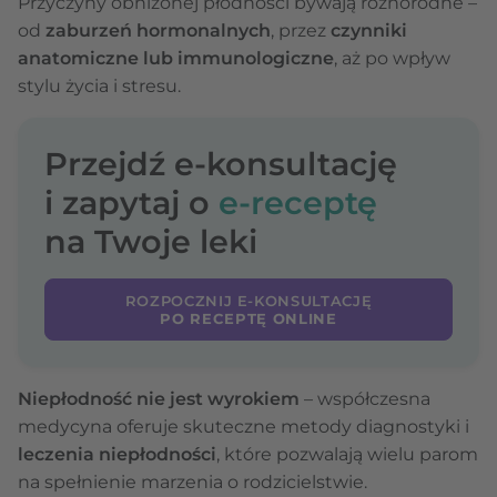
Przyczyny obniżonej płodności bywają różnorodne –
od
zaburzeń hormonalnych
, przez
czynniki
anatomiczne lub immunologiczne
, aż po wpływ
stylu życia i stresu.
Przejdź e-konsultację
i zapytaj o
e-receptę
na Twoje leki
ROZPOCZNIJ E-KONSULTACJĘ
PO RECEPTĘ ONLINE
Niepłodność nie jest wyrokiem
– współczesna
medycyna oferuje skuteczne metody diagnostyki i
leczenia niepłodności
, które pozwalają wielu parom
na spełnienie marzenia o rodzicielstwie.