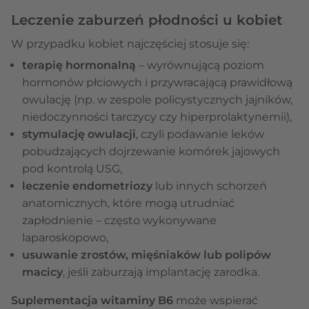
Leczenie zaburzeń płodności u kobiet
W przypadku kobiet najczęściej stosuje się:
terapię hormonalną
– wyrównującą poziom
hormonów płciowych i przywracającą prawidłową
owulację (np. w zespole policystycznych jajników,
niedoczynności tarczycy czy hiperprolaktynemii),
stymulację owulacji
, czyli podawanie leków
pobudzających dojrzewanie komórek jajowych
pod kontrolą USG,
leczenie endometriozy
lub innych schorzeń
anatomicznych, które mogą utrudniać
zapłodnienie – często wykonywane
laparoskopowo,
usuwanie zrostów, mięśniaków lub polipów
macicy
, jeśli zaburzają implantację zarodka.
Suplementacja witaminy B6
może wspierać