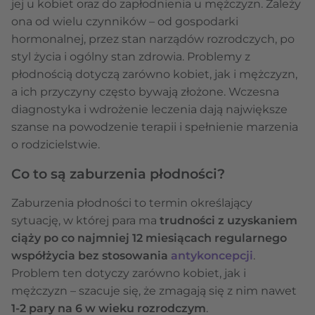
jej u kobiet oraz do zapłodnienia u mężczyzn. Zależy
ona od wielu czynników – od gospodarki
hormonalnej, przez stan narządów rozrodczych, po
styl życia i ogólny stan zdrowia. Problemy z
płodnością dotyczą zarówno kobiet, jak i mężczyzn,
a ich przyczyny często bywają złożone. Wczesna
diagnostyka i wdrożenie leczenia dają największe
szanse na powodzenie terapii i spełnienie marzenia
o rodzicielstwie.
Co to są zaburzenia płodności?
Zaburzenia płodności to termin określający
sytuację, w której para ma
trudności z uzyskaniem
ciąży po co najmniej 12 miesiącach regularnego
współżycia bez stosowania
antykoncepcji
.
Problem ten dotyczy zarówno kobiet, jak i
mężczyzn – szacuje się, że zmagają się z nim nawet
1-2 pary na 6 w wieku rozrodczym
.