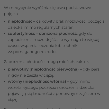
W medycynie wyróżnia się dwa podstawowe
pojęcia:
niepłodność
– całkowity brak możliwości poczęcia
dziecka, mimo regularnych starań,
subfertylność
–
obniżona płodność
, gdy do
zapłodnienia może dojść, ale wymaga to więcej
czasu, wsparcia leczenia lub technik
wspomaganego rozrodu.
Zaburzenia płodności mogą mieć charakter:
pierwotny (niepłodność pierwotna)
– gdy para
nigdy nie zaszła w ciążę,
wtórny (niepłodność wtórna)
– gdy mimo
wcześniejszego poczęcia i urodzenia dziecka
pojawiają się trudności z ponownym zajściem w
ciążę.