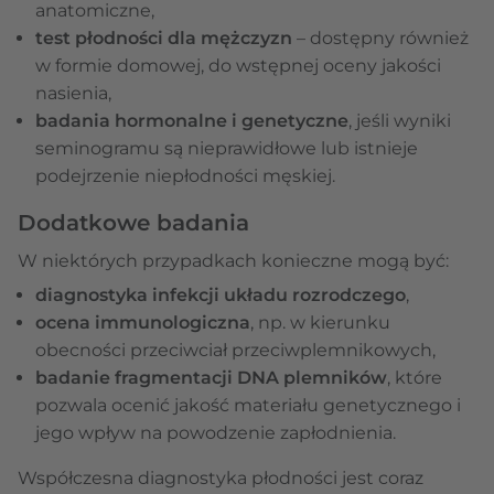
anatomiczne,
test płodności dla mężczyzn
– dostępny również
w formie domowej, do wstępnej oceny jakości
nasienia,
badania hormonalne i genetyczne
, jeśli wyniki
seminogramu są nieprawidłowe lub istnieje
podejrzenie niepłodności męskiej.
Dodatkowe badania
W niektórych przypadkach konieczne mogą być:
diagnostyka infekcji układu rozrodczego
,
ocena immunologiczna
, np. w kierunku
obecności przeciwciał przeciwplemnikowych,
badanie fragmentacji DNA plemników
, które
pozwala ocenić jakość materiału genetycznego i
jego wpływ na powodzenie zapłodnienia.
Współczesna diagnostyka płodności jest coraz