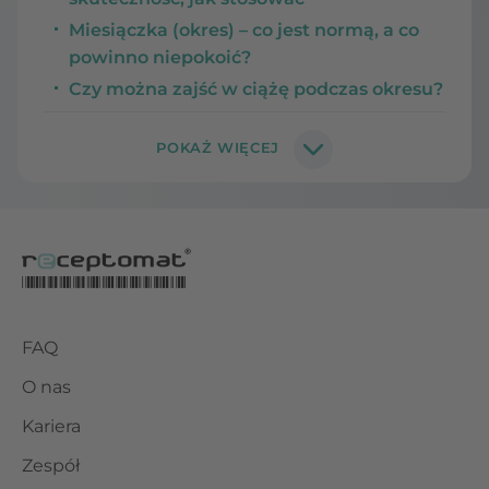
Miesiączka (okres) – co jest normą, a co
powinno niepokoić?
Czy można zajść w ciążę podczas okresu?
FAQ
O nas
Kariera
Zespół