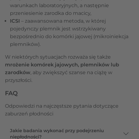
warunkach laboratoryjnych, a następnie
przeniesienie zarodka do macicy,
ICSI
– zaawansowana metoda, w której
pojedynczy plemnik jest wstrzykiwany
bezpośrednio do komórki jajowej (mikroiniekcja
plemników).
W niektórych sytuacjach rozważa się także
mrożenie komórek jajowych, plemników lub
zarodków
, aby zwiększyć szanse na ciążę w
przyszłości.
FAQ
Odpowiedzi na najczęstsze pytania dotyczące
zaburzeń płodności
Jakie badania wykonać przy podejrzeniu
niepłodności?