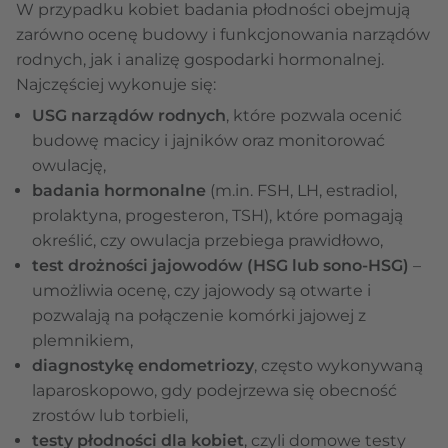
W przypadku kobiet badania płodności obejmują
zarówno ocenę budowy i funkcjonowania narządów
rodnych, jak i analizę gospodarki hormonalnej.
Najczęściej wykonuje się:
USG narządów rodnych
, które pozwala ocenić
budowę macicy i jajników oraz monitorować
owulację,
badania hormonalne
(m.in. FSH, LH, estradiol,
prolaktyna, progesteron, TSH), które pomagają
określić, czy owulacja przebiega prawidłowo,
test drożności jajowodów (HSG lub sono-HSG)
–
umożliwia ocenę, czy jajowody są otwarte i
pozwalają na połączenie komórki jajowej z
plemnikiem,
diagnostykę endometriozy
, często wykonywaną
laparoskopowo, gdy podejrzewa się obecność
zrostów lub torbieli,
testy płodności dla kobiet
, czyli domowe testy