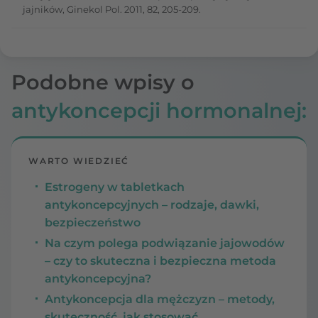
jajników, Ginekol Pol. 2011, 82, 205-209.
Podobne wpisy o
antykoncepcji hormonalnej:
WARTO WIEDZIEĆ
Estrogeny w tabletkach
antykoncepcyjnych – rodzaje, dawki,
bezpieczeństwo
Na czym polega podwiązanie jajowodów
– czy to skuteczna i bezpieczna metoda
antykoncepcyjna?
Antykoncepcja dla mężczyzn – metody,
skuteczność, jak stosować