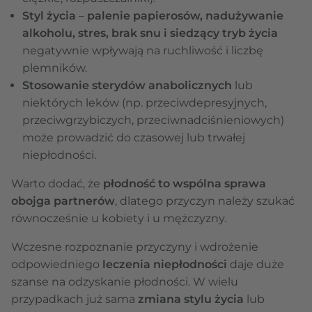
Styl życia
–
palenie papierosów, nadużywanie
alkoholu, stres, brak snu i siedzący tryb życia
negatywnie wpływają na ruchliwość i liczbę
plemników.
Stosowanie sterydów anabolicznych
lub
niektórych leków (np. przeciwdepresyjnych,
przeciwgrzybiczych, przeciwnadciśnieniowych)
może prowadzić do czasowej lub trwałej
niepłodności.
Warto dodać, że
płodność to wspólna sprawa
obojga partnerów
, dlatego przyczyn należy szukać
równocześnie u kobiety i u mężczyzny.
Wczesne rozpoznanie przyczyny i wdrożenie
odpowiedniego
leczenia niepłodności
daje duże
szanse na odzyskanie płodności. W wielu
przypadkach już sama
zmiana stylu życia
lub