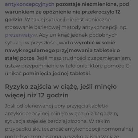
antykoncepcyjnych
pozostaje niezmieniona, pod
warunkiem że opóźnienie nie przekroczyło 12
godzin
. W takiej sytuacji nie jest konieczne
stosowanie barierowej metody antykoncepcji, np.
prezerwatyw
. Aby uniknąć jednak podobnych
sytuacji w przyszłości, warto
wyrobić w sobie
nawyk regularnego przyjmowania tabletek o
stałej porze
. Jeśli masz trudności z zapamiętaniem,
ustaw przypomnienie w telefonie, które pomoże Ci
unikać
pominięcia jednej tabletki
.
Ryzyko zajścia w ciążę, jeśli minęło
więcej niż 12 godzin
Jeśli od planowanej pory przyjęcia tabletki
antykoncepcyjnej minęło więcej niż 12 godzin,
sytuacja staje się bardziej złożona. W takim
przypadku skuteczność antykoncepcji hormonalnej
może być zmniejszona, a ryzyko zajścia w ciążę