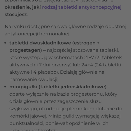
określenie, jaki
rodzaj tabletki antykoncepcyjnej
stosujesz
.
Na rynku dostępne są dwa główne rodzaje doustnej
antykoncepcji hormonalnej:
tabletki dwuskładnikowe (estrogen +
progestagen)
– najczęściej stosowane tabletki,
które występują w schematach 21+7 (21 tabletek
aktywnych i 7 dni przerwy) lub 24+4 (24 tabletki
aktywne i 4 placebo). Działają głównie na
hamowanie owulacji;
minipigułki (tabletki jednoskładnikowe)
–
oparte wyłącznie na bazie progesteronu, który
działa głównie przez zagęszczenie śluzu
szyjkowego, utrudniając plemnikom dotarcie do
komórki jajowej. Minipigułki wymagają większej
punktualności, ponieważ opóźnienie w ich
przyjęciu jest krótsze.