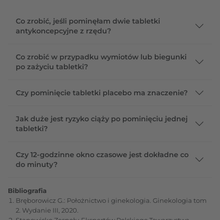
Co zrobić, jeśli pominęłam dwie tabletki
antykoncepcyjne z rzędu?
Co zrobić w przypadku wymiotów lub biegunki
po zażyciu tabletki?
Czy pominięcie tabletki placebo ma znaczenie?
Jak duże jest ryzyko ciąży po pominięciu jednej
tabletki?
Czy 12-godzinne okno czasowe jest dokładne co
do minuty?
Bibliografia
Bręborowicz G.: Położnictwo i ginekologia. Ginekologia tom
2. Wydanie III, 2020.
Stanowisko Zespołu Ekspertów Polskiego Towarzystwa