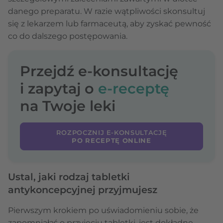
danego preparatu. W razie wątpliwości skonsultuj
się z lekarzem lub farmaceutą, aby zyskać pewność
co do dalszego postępowania.
Przejdź e-konsultację
i zapytaj o
e-receptę
na Twoje leki
ROZPOCZNIJ E-KONSULTACJĘ
PO RECEPTĘ ONLINE
Ustal, jaki rodzaj tabletki
antykoncepcyjnej przyjmujesz
Pierwszym krokiem po uświadomieniu sobie, że
zapomniałaś o przyjęciu tabletki, jest dokładne