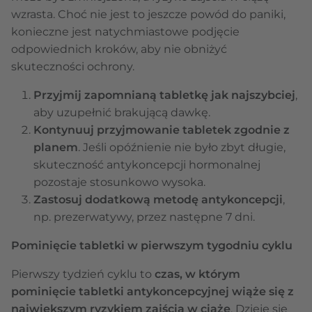
wzrasta. Choć nie jest to jeszcze powód do paniki,
konieczne jest natychmiastowe podjęcie
odpowiednich kroków, aby nie obniżyć
skuteczności ochrony.
Przyjmij zapomnianą tabletkę jak najszybciej
,
aby uzupełnić brakującą dawkę.
Kontynuuj przyjmowanie tabletek zgodnie z
planem
. Jeśli opóźnienie nie było zbyt długie,
skuteczność antykoncepcji hormonalnej
pozostaje stosunkowo wysoka.
Zastosuj dodatkową metodę antykoncepcji
,
np. prezerwatywy, przez następne 7 dni.
Pominięcie tabletki w pierwszym tygodniu cyklu
Pierwszy tydzień cyklu to
czas, w którym
pominięcie tabletki antykoncepcyjnej wiąże się z
największym ryzykiem zajścia w ciążę
. Dzieje się