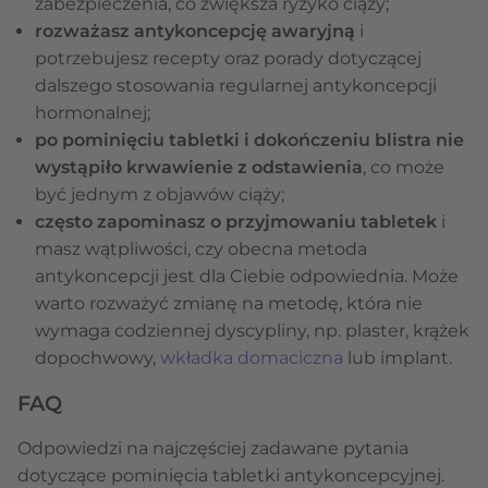
zabezpieczenia, co zwiększa ryzyko ciąży;
rozważasz antykoncepcję awaryjną
i
potrzebujesz recepty oraz porady dotyczącej
dalszego stosowania regularnej antykoncepcji
hormonalnej;
po pominięciu tabletki i dokończeniu blistra nie
wystąpiło krwawienie z odstawienia
, co może
być jednym z objawów ciąży;
często zapominasz o przyjmowaniu tabletek
i
masz wątpliwości, czy obecna metoda
antykoncepcji jest dla Ciebie odpowiednia. Może
warto rozważyć zmianę na metodę, która nie
wymaga codziennej dyscypliny, np. plaster, krążek
dopochwowy,
wkładka domaciczna
lub implant.
FAQ
Odpowiedzi na najczęściej zadawane pytania
dotyczące pominięcia tabletki antykoncepcyjnej.