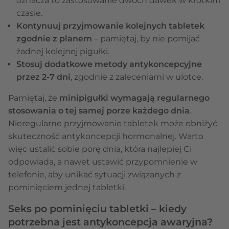
oznacza to zastosowanie dwóch dawek w krótkim
czasie.
Kontynuuj przyjmowanie kolejnych tabletek
zgodnie z planem
– pamiętaj, by nie pomijać
żadnej kolejnej pigułki.
Stosuj dodatkowe metody antykoncepcyjne
przez 2-7 dni
, zgodnie z zaleceniami w ulotce.
Pamiętaj, że
minipigułki wymagają regularnego
stosowania o tej samej porze każdego dnia
.
Nieregularne przyjmowanie tabletek może obniżyć
skuteczność antykoncepcji hormonalnej. Warto
więc ustalić sobie porę dnia, która najlepiej Ci
odpowiada, a nawet ustawić przypomnienie w
telefonie, aby unikać sytuacji związanych z
pominięciem jednej tabletki.
Seks po pominięciu tabletki – kiedy
potrzebna jest antykoncepcja awaryjna?