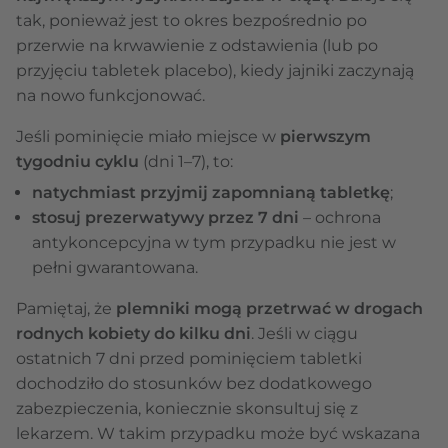
tak, ponieważ jest to okres bezpośrednio po
przerwie na krwawienie z odstawienia (lub po
przyjęciu tabletek placebo), kiedy jajniki zaczynają
na nowo funkcjonować.
Jeśli pominięcie miało miejsce w
pierwszym
tygodniu cyklu
(dni 1–7), to:
natychmiast przyjmij zapomnianą tabletkę
;
stosuj prezerwatywy przez 7 dni
– ochrona
antykoncepcyjna w tym przypadku nie jest w
pełni gwarantowana.
Pamiętaj, że
plemniki mogą przetrwać w drogach
rodnych kobiety do kilku
dni
. Jeśli w ciągu
ostatnich 7 dni przed pominięciem tabletki
dochodziło do stosunków bez dodatkowego
zabezpieczenia, koniecznie skonsultuj się z
lekarzem. W takim przypadku może być wskazana