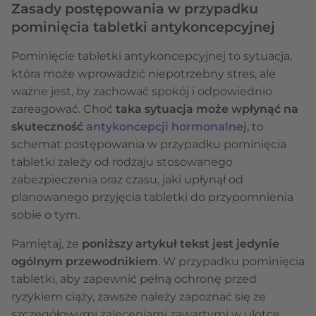
Zasady postępowania w przypadku
pominięcia tabletki antykoncepcyjnej
Pominięcie tabletki antykoncepcyjnej to sytuacja,
która może wprowadzić niepotrzebny stres, ale
ważne jest, by zachować spokój i odpowiednio
zareagować. Choć
taka sytuacja może wpłynąć na
skuteczność
antykoncepcji hormonalnej
, to
schemat postępowania w przypadku pominięcia
tabletki zależy od rodzaju stosowanego
zabezpieczenia oraz czasu, jaki upłynął od
planowanego przyjęcia tabletki do przypomnienia
sobie o tym.
Pamiętaj, że
poniższy artykuł tekst jest jedynie
ogólnym przewodnikiem
. W przypadku pominięcia
tabletki, aby zapewnić pełną ochronę przed
ryzykiem ciąży, zawsze należy zapoznać się ze
szczegółowymi zaleceniami zawartymi w ulotce