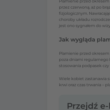
Plamienie przed okresem 
przez czerwoną, aż po br
fizjologicznym. Nawracają
choroby układu rozrodcze
jest ono sygnałem do wizy
Jak wygląda pla
Plamienie przed okresem
poza dniami regularnego 
stosowania podpasek czy 
Wiele kobiet zastanawia s
krwi oraz czas trwania – p
Przejdź e