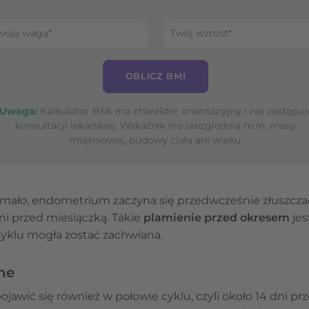
OBLICZ BMI
Uwaga:
Kalkulator BMI ma charakter orientacyjny i nie zastępuj
konsultacji lekarskiej. Wskaźnik nie uwzględnia m.in. masy
mięśniowej, budowy ciała ani wieku.
a mało, endometrium zaczyna się przedwcześnie złuszczać,
ni przed miesiączką. Takie
plamienie przed okresem
jes
klu mogła zostać zachwiana.
ne
awić się również w połowie cyklu, czyli około 14 dni p