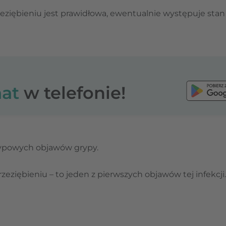
zeziębieniu jest prawidłowa, ewentualnie występuje sta
at
w telefonie!
 typowych objawów grypy.
przeziębieniu – to jeden z pierwszych objawów tej infek