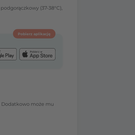
n podgorączkowy (37-38°C),
Pobierz aplikację
cji. Dodatkowo może mu