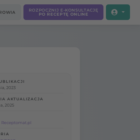
ROZPOCZNIJ E-KONSULTACJĘ
DROWIA
PO RECEPTĘ ONLINE
UBLIKACJI
ia, 2023
IA AKTUALIZACJA
a, 2025
 Receptomat.pl
RIA
grypowe