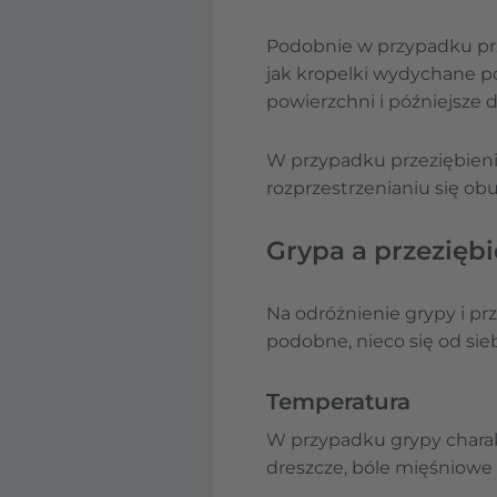
Podobnie w przypadku prz
jak kropelki wydychane p
powierzchni i późniejsze 
W przypadku przeziębieni
rozprzestrzenianiu się o
Grypa a przeziębi
Na odróżnienie grypy i pr
podobne, nieco się od sieb
Temperatura
W przypadku grypy charak
dreszcze, bóle mięśniowe 