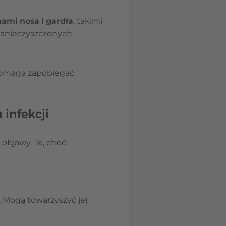
nami nosa i gardła
, takimi
 zanieczyszczonych
 pomaga zapobiegać
infekcji
 objawy. Te, choć
 Mogą towarzyszyć jej