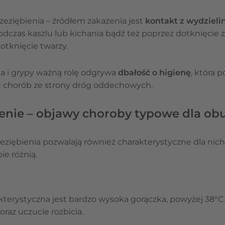
eziębienia – źródłem zakażenia jest
kontakt z wydzieli
odczas kaszlu lub kichania bądź też poprzez dotknięcie
dotknięcie twarzy.
a i grypy ważną rolę odgrywa
dbałość o higienę
, która
bu chorób ze strony dróg oddechowych.
enie – objawy choroby typowe dla obu 
zeziębienia pozwalają również charakterystyczne dla nich
ie różnią.
terystyczna jest bardzo wysoka gorączka, powyżej 38°C.
oraz uczucie rozbicia.