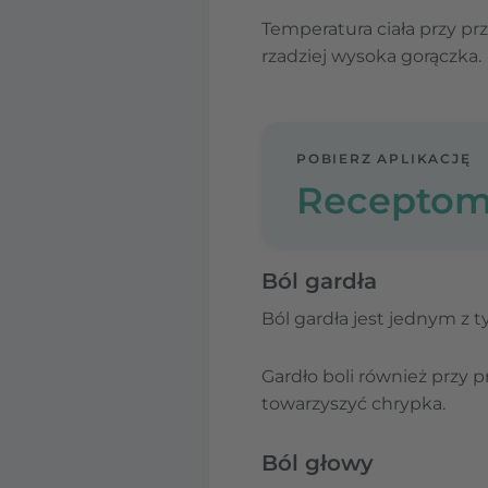
Temperatura ciała przy pr
rzadziej wysoka gorączka.
POBIERZ APLIKACJĘ
Receptom
Ból gardła
Ból gardła jest jednym z
Gardło boli również przy 
towarzyszyć chrypka.
Ból głowy