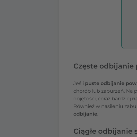
Częste odbijanie
Jeśli
puste odbijanie po
chorób lub zaburzeń. Na 
objętości, coraz bardziej
n
Również w nasileniu zabu
odbijanie
.
Ciągłe odbijanie s