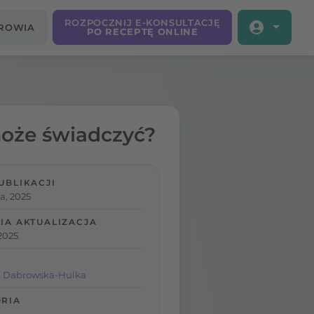
ROZPOCZNIJ E-KONSULTACJĘ
DROWIA
PO RECEPTĘ ONLINE
może świadczyć?
UBLIKACJI
a, 2025
IA AKTUALIZACJA
2025
a Dabrowska-Hulka
RIA