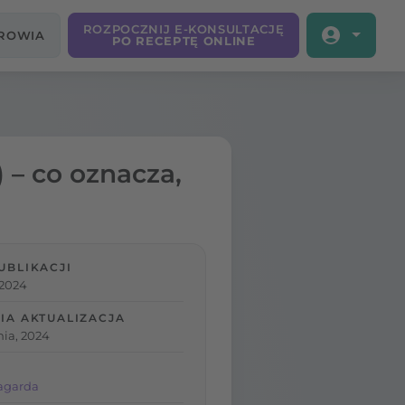
ROZPOCZNIJ E-KONSULTACJĘ
DROWIA
PO RECEPTĘ ONLINE
) – co oznacza,
UBLIKACJI
 2024
IA AKTUALIZACJA
nia, 2024
agarda