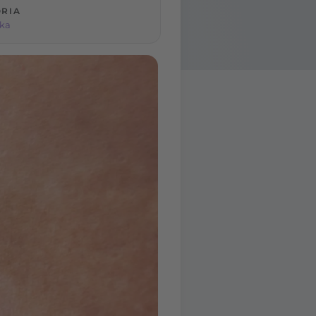
RIA
ka