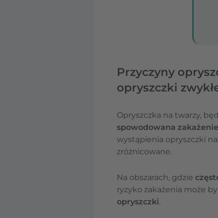
Przyczyny opryszc
opryszczki zwykłe
Opryszczka na twarzy, będ
spowodowana zakażeniem
wystąpienia opryszczki na 
zróżnicowane.
Na obszarach, gdzie
częst
ryzyko zakażenia może by
opryszczki
.