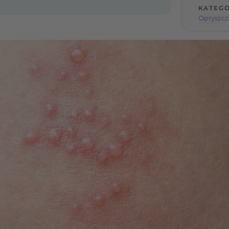
KATEGO
Opryszcz