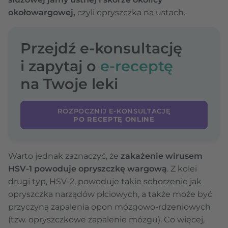
okołowargowej,
czyli opryszczka na ustach.
Przejdź e-konsultację
i zapytaj o
e-receptę
na Twoje leki
ROZPOCZNIJ E-KONSULTACJĘ
PO RECEPTĘ ONLINE
Warto jednak zaznaczyć, że
zakażenie wirusem
HSV-1 powoduje opryszczkę wargową
. Z kolei
drugi typ, HSV-2, powoduje takie schorzenie jak
opryszczka narządów płciowych, a także może być
przyczyną zapalenia opon mózgowo-rdzeniowych
(tzw. opryszczkowe zapalenie mózgu). Co więcej,