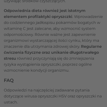
używając środków czyszczących.
Odpowiednia dieta również jest istotnym
elementem profilaktyki opryszczki
. Wprowadzenie
do codziennego jadłospisu pokarmów bogatych w
witaminę C jest zalecane, aby wzmocnić system
odpornościowy. Równie ważne jest zapewnienie
organizmowi wystarczającej ilości cynku, który ma
znaczenie dla utrzymania zdrowej skóry.
Regularne
ćwiczenia fizyczne oraz unikanie długotrwałego
stresu
również przyczyniają się do zmniejszenia
ryzyka wystąpienia opryszczki, poprzez ogólne
wzmocnienie kondycji organizmu.
FAQ
Odpowiedzi na najczęściej zadawane pytania
dotyczące wirusa opryszczki HSV oraz opryszczki na
ustach.