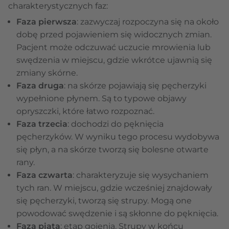
charakterystycznych faz:
Faza pierwsza
: zazwyczaj rozpoczyna się na około
dobę przed pojawieniem się widocznych zmian.
Pacjent może odczuwać uczucie mrowienia lub
swędzenia w miejscu, gdzie wkrótce ujawnią się
zmiany skórne.
Faza druga
: na skórze pojawiają się pęcherzyki
wypełnione płynem. Są to typowe objawy
opryszczki, które łatwo rozpoznać.
Faza trzecia
: dochodzi do pęknięcia
pęcherzyków. W wyniku tego procesu wydobywa
się płyn, a na skórze tworzą się bolesne otwarte
rany.
Faza czwarta
: charakteryzuje się wysychaniem
tych ran. W miejscu, gdzie wcześniej znajdowały
się pęcherzyki, tworzą się strupy. Mogą one
powodować swędzenie i są skłonne do pęknięcia.
Faza piąta
: etap gojenia. Strupy w końcu