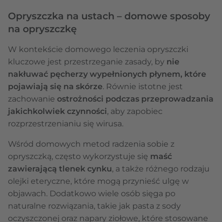
Opryszczka na ustach – domowe sposoby
na opryszczkę
W kontekście domowego leczenia opryszczki
kluczowe jest przestrzeganie zasady, by
nie
nakłuwać pęcherzy wypełnionych płynem, które
pojawiają się na skórze
. Równie istotne jest
zachowanie
ostrożności podczas przeprowadzania
jakichkolwiek czynności
, aby zapobiec
rozprzestrzenianiu się wirusa.
Wśród domowych metod radzenia sobie z
opryszczką, często wykorzystuje się
maść
zawierającą tlenek cynku
, a także różnego rodzaju
olejki eteryczne, które mogą przynieść ulgę w
objawach. Dodatkowo wiele osób sięga po
naturalne rozwiązania, takie jak pasta z sody
oczyszczonej oraz napary ziołowe, które stosowane