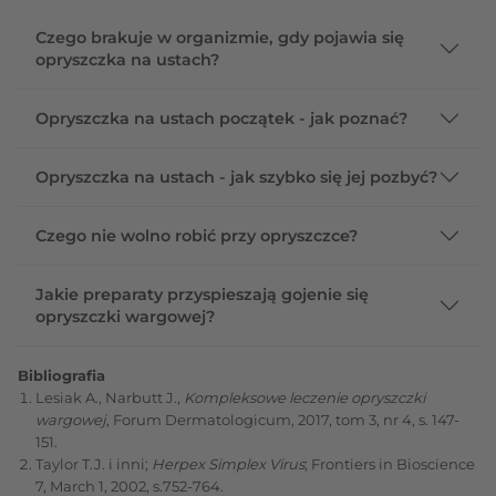
Czego brakuje w organizmie, gdy pojawia się
opryszczka na ustach?
Opryszczka na ustach początek - jak poznać?
Opryszczka na ustach - jak szybko się jej pozbyć?
Czego nie wolno robić przy opryszczce?
Jakie preparaty przyspieszają gojenie się
opryszczki wargowej?
Bibliografia
Lesiak A., Narbutt J.,
Kompleksowe leczenie opryszczki
wargowej
, Forum Dermatologicum, 2017, tom 3, nr 4, s. 147-
151.
Taylor T.J. i inni;
Herpex Simplex Virus
; Frontiers in Bioscience
7, March 1, 2002, s.752-764.