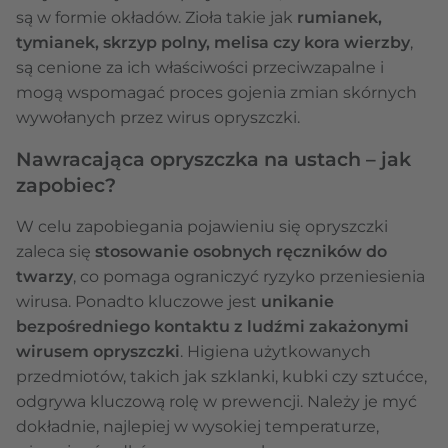
są w formie okładów. Zioła takie jak
rumianek,
tymianek, skrzyp polny, melisa czy kora wierzby
,
są cenione za ich właściwości przeciwzapalne i
mogą wspomagać proces gojenia zmian skórnych
wywołanych przez wirus opryszczki.
Nawracająca opryszczka na ustach – jak
zapobiec?
W celu zapobiegania pojawieniu się opryszczki
zaleca się
stosowanie osobnych ręczników do
twarzy
, co pomaga ograniczyć ryzyko przeniesienia
wirusa. Ponadto kluczowe jest
unikanie
bezpośredniego kontaktu z ludźmi zakażonymi
wirusem opryszczki
. Higiena użytkowanych
przedmiotów, takich jak szklanki, kubki czy sztućce,
odgrywa kluczową rolę w prewencji. Należy je myć
dokładnie, najlepiej w wysokiej temperaturze,