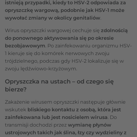
istnieją przypadki, kiedy to HSV-2 odpowiada za
opryszczkę wargową, podobnie jak HSV-1 może
wywołać zmiany w okolicy genitaliów
.
Wirus opryszczki wargowej cechuje się
zdolnością
do ponownego aktywowania się po okresie
bezobjawowym
. Po zainfekowaniu organizmu HSV-
1 kieruje się do komórek nerwowych zwoju
trójdzielnego, podczas gdy HSV-2 lokalizuje się w
zwoju lędźwiowo-krzyżowym.
Opryszczka na ustach – od czego się
bierze?
Zakażenie wirusem opryszczki następuje głównie
wskutek
bliskiego kontaktu z osobą, która jest
zainfekowana lub jest nosicielem wirusa
. Do
transmisji dochodzi przez
wymianę płynów
ustrojowych takich jak ślina, łzy czy wydzieliny z