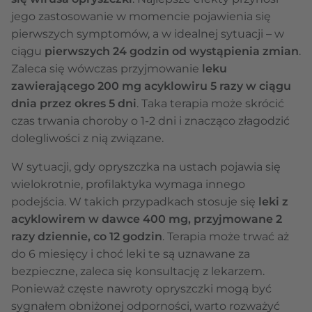
jego zastosowanie w momencie pojawienia się
pierwszych symptomów, a w idealnej sytuacji – w
ciągu
pierwszych 24 godzin od wystąpienia zmian
.
Zaleca się wówczas przyjmowanie
leku
zawierającego 200 mg acyklowiru 5 razy w ciągu
dnia przez okres 5 dni
. Taka terapia może skrócić
czas trwania choroby o 1-2 dni i znacząco złagodzić
dolegliwości z nią związane.
W sytuacji, gdy opryszczka na ustach pojawia się
wielokrotnie, profilaktyka wymaga innego
podejścia. W takich przypadkach stosuje się
leki z
acyklowirem w dawce 400 mg, przyjmowane 2
razy dziennie, co 12 godzin
. Terapia może trwać aż
do 6 miesięcy i choć leki te są uznawane za
bezpieczne, zaleca się konsultację z lekarzem.
Ponieważ częste nawroty opryszczki mogą być
sygnałem obniżonej odporności, warto rozważyć