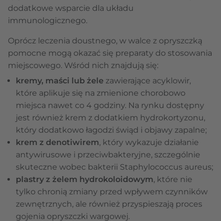
dodatkowe wsparcie dla układu
immunologicznego.
Oprócz leczenia doustnego, w walce z opryszczką
pomocne mogą okazać się preparaty do stosowania
miejscowego. Wśród nich znajdują się:
kremy, maści lub żele
zawierające acyklowir,
które aplikuje się na zmienione chorobowo
miejsca nawet co 4 godziny. Na rynku dostępny
jest również krem z dodatkiem hydrokortyzonu,
który dodatkowo łagodzi świąd i objawy zapalne;
krem z denotiwirem
, który wykazuje działanie
antywirusowe i przeciwbakteryjne, szczególnie
skuteczne wobec bakterii Staphylococcus aureus;
plastry z żelem hydrokoloidowym
, które nie
tylko chronią zmiany przed wpływem czynników
zewnętrznych, ale również przyspieszają proces
gojenia opryszczki wargowej.