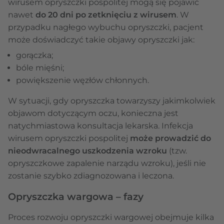
wirusem opryszczki pospolitej mogą się pojawić
nawet
do 20 dni po zetknięciu z wirusem
. W
przypadku nagłego wybuchu opryszczki, pacjent
może doświadczyć takie objawy opryszczki jak:
gorączka;
bóle mięśni;
powiększenie węzłów chłonnych.
W sytuacji, gdy opryszczka towarzyszy jakimkolwiek
objawom dotyczącym oczu, konieczna jest
natychmiastowa konsultacja lekarska. Infekcja
wirusem opryszczki pospolitej
może prowadzić do
nieodwracalnego uszkodzenia wzroku
(tzw.
opryszczkowe zapalenie narządu wzroku), jeśli nie
zostanie szybko zdiagnozowana i leczona.
Opryszczka wargowa – fazy
Proces rozwoju opryszczki wargowej obejmuje kilka