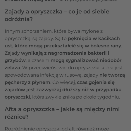
Zajady a opryszczka – co je od siebie
odróżnia?
Innym schorzeniem, które bywa mylone z
opryszczką, są zajady. Są to
pęknięcia w kącikach
ust, które mogą przekształcić się w bolesne rany
.
Zajady
wynikają z nagromadzenia bakterii i
grzybów
, a czasem
mogą sygnalizować niedobór
żelaza
. W przeciwieństwie do opryszczki, która jest
spowodowana infekcją wirusową, zajady
nie tworzą
pęcherzy z płynem
. Co więcej,
czas gojenia się
zajadów jest zazwyczaj dłuższy niż w przypadku
opryszczki
, która zwykle znika po około tygodniu.
Afta a opryszczka – jakie są między nimi
różnice?
Rozróżnienie opryszczki od aft również może