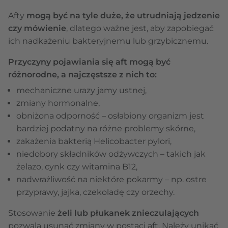
Afty
mogą być na tyle duże, że utrudniają jedzenie
czy mówienie
, dlatego ważne jest, aby zapobiegać
ich nadkażeniu bakteryjnemu lub grzybicznemu.
Przyczyny pojawiania się aft mogą być
różnorodne, a najczęstsze z nich to:
mechaniczne urazy jamy ustnej,
zmiany hormonalne,
obniżona odporność – osłabiony organizm jest
bardziej podatny na różne problemy skórne,
zakażenia bakterią Helicobacter pylori,
niedobory składników odżywczych – takich jak
żelazo, cynk czy witamina B12,
nadwrażliwość na niektóre pokarmy – np. ostre
przyprawy, jajka, czekoladę czy orzechy.
Stosowanie
żeli lub płukanek znieczulających
pozwala usunąć zmiany w postaci aft. Należy unikać