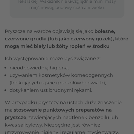
lekarskiej. Wskaźnik nie uwzględnia m.in. masy
mięśniowej, budowy ciała ani wieku.
Pryszcze na wardze objawiają się jako
bolesne,
czerwone grudki (lub jako czerwony guzek), które
mogą mieć biały lub żółty ropień w środku
.
Ich występowanie może być związane z:
nieodpowiednią higieną,
używaniem kosmetyków komedogennych
(blokujących ujście gruczołów łojowych),
dotykaniem ust brudnymi rękami.
W przypadku pryszczy na ustach duże znaczenie
ma
stosowanie punktowych preparatów na
pryszcze
, zawierających nadtlenek benzoilu lub
kwas salicylowy. Niezbędne jest również
utrzymywanie higieny i regularne mycie twarzy.