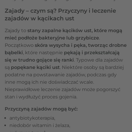
Zajady – czym są? Przyczyny i leczenie
zajadów w kącikach ust
Zajady to
stany zapalne kącików ust, które mogą
mieć podłoże bakteryjne lub grzybicze
.
Początkowo
skóra wysycha i pęka, tworząc drobne
bąbelki
, które następnie
pękają i przekształcają
się w trudno gojące się ranki
. Typowe dla zajadów
są
popękane kąciki ust
. Niektóre osoby są bardziej
podatne na powstawanie zajadów, podczas gdy
inne mogą ich nie doświadczać wcale.
Nieprawidłowe leczenie zajadów może pogorszyć
stan i wydłużyć proces gojenia.
Przyczyną zajadów mogą być:
antybiotykoterapia,
niedobór witamin i żelaza,