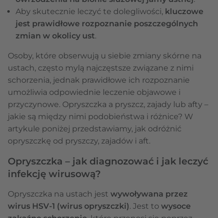
Aby skutecznie leczyć te dolegliwości,
kluczowe
jest prawidłowe rozpoznanie poszczególnych
zmian w okolicy ust
.
Osoby, które obserwują u siebie zmiany skórne na
ustach, często mylą najczęstsze związane z nimi
schorzenia, jednak prawidłowe ich rozpoznanie
umożliwia odpowiednie leczenie objawowe i
przyczynowe. Opryszczka a pryszcz, zajady lub afty –
jakie są między nimi podobieństwa i różnice? W
artykule poniżej przedstawiamy, jak odróżnić
opryszczkę od pryszczy, zajadów i aft.
Opryszczka – jak diagnozować i jak leczyć
infekcję wirusową?
Opryszczka na ustach jest
wywoływana przez
wirus HSV-1 (wirus opryszczki)
. Jest to
wysoce