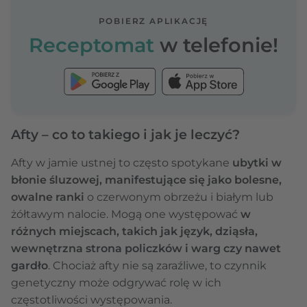
POBIERZ APLIKACJĘ
Receptomat
w telefonie!
Afty – co to takiego i jak je leczyć?
Afty w jamie ustnej to często spotykane
ubytki w
błonie śluzowej, manifestujące się jako bolesne,
owalne ranki
o czerwonym obrzeżu i białym lub
żółtawym nalocie. Mogą one występować
w
różnych miejscach, takich jak język, dziąsła,
wewnętrzna strona policzków i warg czy nawet
gardło
. Chociaż afty nie są zaraźliwe, to czynnik
genetyczny może odgrywać rolę w ich
częstotliwości występowania.