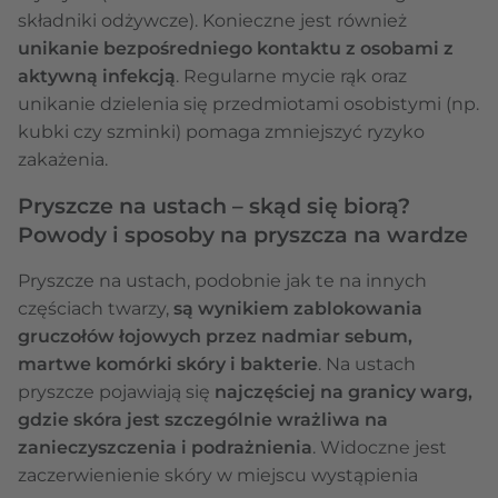
składniki odżywcze). Konieczne jest również
unikanie bezpośredniego kontaktu z osobami z
aktywną infekcją
. Regularne mycie rąk oraz
unikanie dzielenia się przedmiotami osobistymi (np.
kubki czy szminki) pomaga zmniejszyć ryzyko
zakażenia.
Pryszcze na ustach – skąd się biorą?
Powody i sposoby na pryszcza na wardze
Pryszcze na ustach, podobnie jak te na innych
częściach twarzy,
są wynikiem zablokowania
gruczołów łojowych przez nadmiar sebum,
martwe komórki skóry i bakterie
. Na ustach
pryszcze pojawiają się
najczęściej na granicy warg,
gdzie skóra jest szczególnie wrażliwa na
zanieczyszczenia i podrażnienia
. Widoczne jest
zaczerwienienie skóry w miejscu wystąpienia