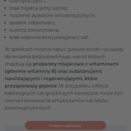
cukrzyca typu 1,
brak higieny jamy ustnej,
noszenie aparatów ortodontycznych,
spadek odporności,
kuracja izotretynoiną,
brak odpowiedniej pielęgnacji ust.
W aptekach można nabyć gotowe środki na zajady
do leczenia bezpośredniego, wśród których
znajdują się
preparaty miejscowe z witaminami
(głównie witaminy B) oraz substancjami
nawilżającymi i regenerującymi, które
przyspieszają gojenie
. W przypadku infekcji
bakteryjnych lub grzybiczych konieczne może być
również stosowanie antybiotyków lub leków
przeciwgrzybiczych.
Pobierz aplikację