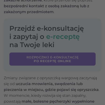
zakaźne schorzenie
, które przenosi się poprzez
bezpośredni kontakt z osobą zakażoną lub z
zakażonym przedmiotem
.
Przejdź e-konsultację
i zapytaj o
e-receptę
na Twoje leki
ROZPOCZNIJ E-KONSULTACJĘ
PO RECEPTĘ ONLINE
Zmiany związane z opryszczką wargową zaczynają
się od
uczucia mrowienia, swędzenia lub
pieczenia w miejscu, gdzie pojawi się opryszczka
.
W momencie, kiedy rozwija się stan zapalny,
powstają
małe, bolesne pęcherzyki wypełnione