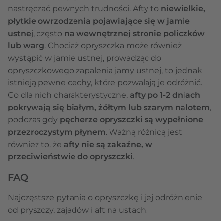
nastręczać pewnych trudności. Afty to
niewielkie,
płytkie owrzodzenia pojawiające się w jamie
ustne
j, często
na wewnętrznej stronie policzków
lub warg
. Chociaż opryszczka może również
wystąpić w jamie ustnej, prowadząc do
opryszczkowego zapalenia jamy ustnej, to jednak
istnieją pewne cechy, które pozwalają je odróżnić.
Co dla nich charakterystyczne,
afty
po 1-2 dniach
pokrywają się białym, żółtym lub szarym nalotem
,
podczas gdy
pęcherze opryszczki są wypełnione
przezroczystym płynem
. Ważną różnicą jest
również to, że
afty nie są zakaźne, w
przeciwieństwie do opryszczki
.
FAQ
Najczęstsze pytania o opryszczkę i jej odróżnienie
od pryszczy, zajadów i aft na ustach.