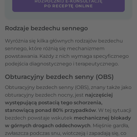
ROZPOCZNIJ E-KONSULTACJĘ
PO RECEPTĘ ONLINE
Rodzaje bezdechu sennego
Wyróżnia się kilka głównych rodzajów bezdechu
sennego, które różnią się mechanizmem
powstawania. Każdy z nich wymaga specyficznego
podejścia diagnostycznego i terapeutycznego.
Obturacyjny bezdech senny (OBS)
Obturacyjny bezdech senny (OBS), znany także jako
obturacyjny bezdech nocny, jest
najczęściej
występującą postacią tego schorzenia,
stanowiącą ponad 80% przypadków
. W tej sytuacji
bezdech powstaje wskutek
mechanicznej blokady
w górnych drogach oddechowych
. Mięśnie gardła,
zwłaszcza podczas snu, wiotczeją i zapadają się, co