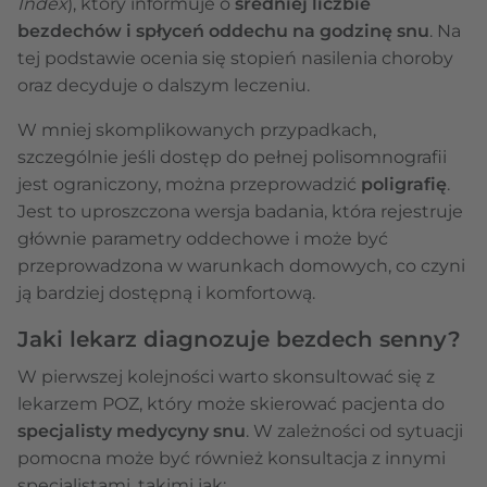
Index
), który informuje o
średniej liczbie
bezdechów i spłyceń oddechu na godzinę snu
. Na
tej podstawie ocenia się stopień nasilenia choroby
oraz decyduje o dalszym leczeniu.
W mniej skomplikowanych przypadkach,
szczególnie jeśli dostęp do pełnej polisomnografii
jest ograniczony, można przeprowadzić
poligrafię
.
Jest to uproszczona wersja badania, która rejestruje
głównie parametry oddechowe i może być
przeprowadzona w warunkach domowych, co czyni
ją bardziej dostępną i komfortową.
Jaki lekarz diagnozuje bezdech senny?
W pierwszej kolejności warto skonsultować się z
lekarzem POZ, który może skierować pacjenta do
specjalisty medycyny snu
. W zależności od sytuacji
pomocna może być również konsultacja z innymi
specjalistami, takimi jak: