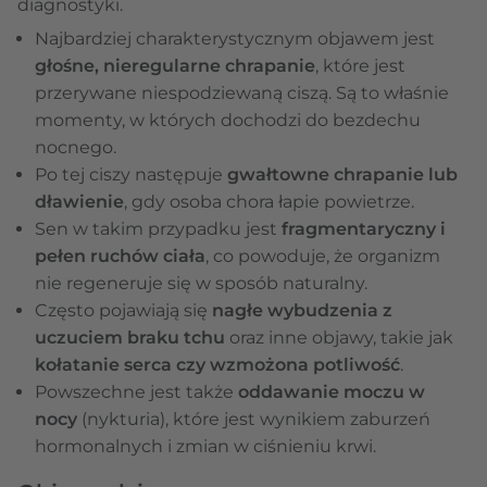
diagnostyki.
Najbardziej charakterystycznym objawem jest
głośne, nieregularne chrapanie
, które jest
przerywane niespodziewaną ciszą. Są to właśnie
momenty, w których dochodzi do bezdechu
nocnego.
Po tej ciszy następuje
gwałtowne chrapanie lub
dławienie
, gdy osoba chora łapie powietrze.
Sen w takim przypadku jest
fragmentaryczny i
pełen ruchów ciała
, co powoduje, że organizm
nie regeneruje się w sposób naturalny.
Często pojawiają się
nagłe wybudzenia z
uczuciem braku tchu
oraz inne objawy, takie jak
kołatanie serca czy wzmożona potliwość
.
Powszechne jest także
oddawanie moczu w
nocy
(nykturia), które jest wynikiem zaburzeń
hormonalnych i zmian w ciśnieniu krwi.