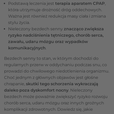
Podstawą leczenia jest
terapia aparatem CPAP
,
która utrzymuje drożność dróg oddechowych.
Ważna jest również redukcja masy ciała i zmiana
stylu życia.
Nieleczony bezdech senny
znacząco zwiększa
ryzyko nadciśnienia tętniczego, chorób serca,
zawału, udaru mózgu oraz wypadków
komunikacyjnych
.
Bezdech senny to stan, w którym dochodzi do
regularnych przerw w oddychaniu podczas snu, co
prowadzi do chwilowego niedotlenienia organizmu.
Choć jednym z głównych objawów jest głośne
chrapanie,
skutki tego schorzenia wykraczają
daleko poza dyskomfort nocny
. Nieleczony
bezdech może poważnie zwiększyć ryzyko rozwoju
chorób serca, udaru mózgu oraz innych groźnych
komplikacji zdrowotnych. Dowiedz się, jakie