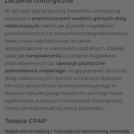
Leczenie chirurgiczne
W sytuacji, gdy przyczyny bezdechu sennego są
związane z
anatomicznymi wadami górnych dróg
oddechowych
, takich jak przerost migdałków
podniebiennych czy skrzywiona przegroda nosowa,
lekarz może zaproponować leczenie
laryngologiczne w warunkach szpitalnych. Zabiegi,
takie jak
tonsylektomia
(usunięcie migdałków
podniebiennych) czy
operacje plastyczne
podniebienia miękkiego
, mogą poprawić drożność
dróg oddechowych i pomóc w redukcji objawów.
Mimo to skuteczność leczenia operacyjnego w
leczeniu obturacyjnego bezdechu sennego bywa
ograniczona, a decyzja o interwencji chirurgicznej
zależy od indywidualnej oceny przypadku.
Terapia CPAP
Najskuteczniejszą i najczęściej stosowaną metodą