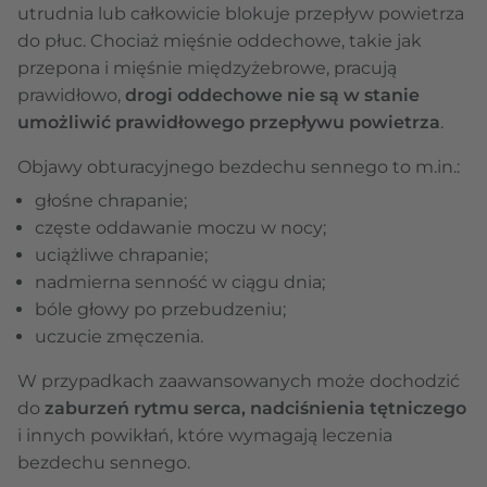
utrudnia lub całkowicie blokuje przepływ powietrza
do płuc. Chociaż mięśnie oddechowe, takie jak
przepona i mięśnie międzyżebrowe, pracują
prawidłowo,
drogi oddechowe nie są w stanie
umożliwić prawidłowego przepływu powietrza
.
Objawy obturacyjnego bezdechu sennego to m.in.:
głośne chrapanie;
częste oddawanie moczu w nocy;
uciążliwe chrapanie;
nadmierna senność w ciągu dnia;
bóle głowy po przebudzeniu;
uczucie zmęczenia.
W przypadkach zaawansowanych może dochodzić
do
zaburzeń rytmu serca, nadciśnienia tętniczego
i innych powikłań, które wymagają leczenia
bezdechu sennego.