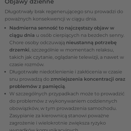
Objawy dzienne
Długotrwały brak regenerującego snu prowadzi do
poważnych konsekwencji w ciągu dnia.
Nadmierna senność to najczęstszy objaw w
ciągu dnia
u osób cierpiących na bezdech senny.
Chore osoby odczuwają
nieustanną potrzebę
drzemki
, szczególnie w momentach relaksu,
takich jak czytanie, oglądanie telewizji, a nawet w
czasie rozmów.
Długotrwałe niedotlenienie i zakłócenia w czasie
snu prowadzą do
zmniejszenia koncentracji oraz
problemów z pamięcią
.
W szczególnych przypadkach może to prowadzić
do problemów z wykonywaniem codziennych
obowiązków, w tym prowadzenia samochodu.
Zasypianie za kierownicą stanowi poważne
zagrożenie i wielokrotnie zwiększa ryzyko
wypadków komunikacyjnych.