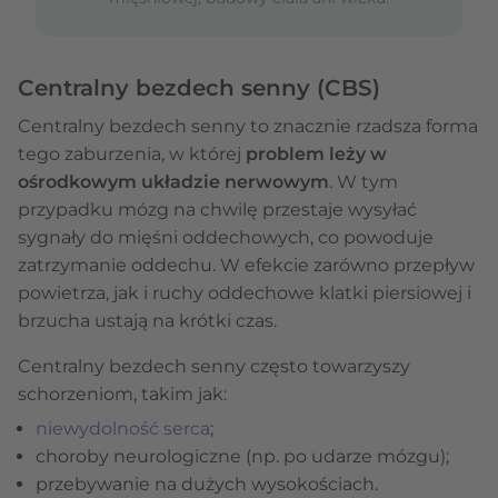
Centralny bezdech senny (CBS)
Centralny bezdech senny to znacznie rzadsza forma
tego zaburzenia, w której
problem leży w
ośrodkowym układzie nerwowym
. W tym
przypadku mózg na chwilę przestaje wysyłać
sygnały do mięśni oddechowych, co powoduje
zatrzymanie oddechu. W efekcie zarówno przepływ
powietrza, jak i ruchy oddechowe klatki piersiowej i
brzucha ustają na krótki czas.
Centralny bezdech senny często towarzyszy
schorzeniom, takim jak:
niewydolność serca
;
choroby neurologiczne (np. po udarze mózgu);
przebywanie na dużych wysokościach.