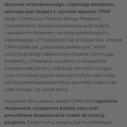
leczenia umiarkowanego i ciężkiego bezdechu
sennego jest terapia z użyciem aparatu CPAP
(ang.
Continuous Positive Airway Pressure
).
Urządzenie to dostarcza powietrze pod stałym,
niewielkim ciśnieniem do dróg oddechowych,
zapobiegając ich zapadaniu się w czasie snu. Terapia
CPAP działa jak „poduszka powietrzna”, która
utrzymuje drogi oddechowe otwarte, eliminując
bezdechy i chrapanie. Leczenie to skutecznie
poprawia jakość snu, redukuje senność w ciągu
dnia, zmniejsza ryzyko zaburzeń rytmu serca oraz
obniża prawdopodobieństwo powikłań, takich jak
udar mózgu czy zawał serca.
Kluczowe dla sukcesu terapii CPAP jest
regularne
stosowanie urządzenia każdej nocy oraz
prawidłowe dopasowanie maski do twarzy
pacjenta
. Dzięki temu terapia jest komfortowa i