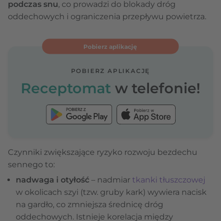
podczas snu
, co prowadzi do blokady dróg
oddechowych i ograniczenia przepływu powietrza.
Pobierz aplikację
POBIERZ APLIKACJĘ
Receptomat
w telefonie!
Czynniki zwiększające ryzyko rozwoju bezdechu
sennego to:
nadwaga i otyłość
– nadmiar
tkanki tłuszczowej
w okolicach szyi (tzw. gruby kark) wywiera nacisk
na gardło, co zmniejsza średnicę dróg
oddechowych. Istnieje korelacja między