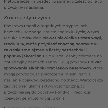
Metoda leczenia bezdechu sennego zależy od jego
przyczyny i nasilenia.
Zmiana stylu życia
Podstawą terapii w łagodnych przypadkach
bezdechu sennego jest zmiana stylu życia, w tym
redukcja masy ciała.
Nawet niewielka utrata wagi,
rzędu 10%, może przynieść znaczną poprawę w
zakresie zmniejszenia liczby bezdechów i
poprawy jakości snu
. Co więcej, osoby cierpiące na
obturacyjny bezdech senny (OBS) powinny
unikać
spożywania alkoholu oraz leków nasennych
, które
mogą powodować zwiotczenie mięśni gardła i
nasilenie objawów bezdechu nocnego. Warto także
zadbać o regularną aktywność fizyczną, co
przyczynia się do poprawy kondycji i redukcji
objawów senności w ciągu dnia.