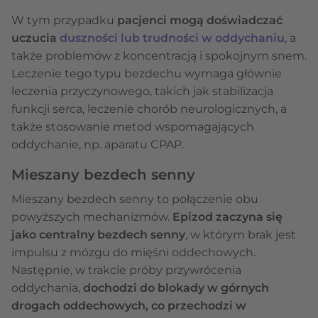
W tym przypadku
pacjenci mogą doświadczać
uczucia
duszności lub trudności w oddychaniu
, a
także problemów z koncentracją i spokojnym snem.
Leczenie tego typu bezdechu wymaga głównie
leczenia przyczynowego, takich jak stabilizacja
funkcji serca, leczenie chorób neurologicznych, a
także stosowanie metod wspomagających
oddychanie, np. aparatu CPAP.
Mieszany bezdech senny
Mieszany bezdech senny to połączenie obu
powyższych mechanizmów.
Epizod zaczyna się
jako centralny bezdech senny
, w którym brak jest
impulsu z mózgu do mięśni oddechowych.
Następnie, w trakcie próby przywrócenia
oddychania,
dochodzi do blokady w górnych
drogach oddechowych, co przechodzi w