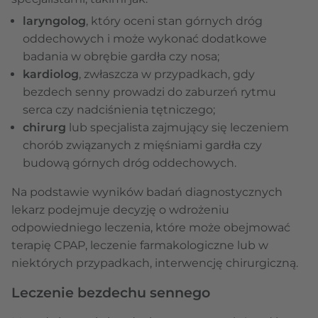
laryngolog
, który oceni stan górnych dróg
oddechowych i może wykonać dodatkowe
badania w obrębie gardła czy nosa;
kardiolog
, zwłaszcza w przypadkach, gdy
bezdech senny prowadzi do zaburzeń rytmu
serca czy nadciśnienia tętniczego;
chirurg
lub specjalista zajmujący się leczeniem
chorób związanych z mięśniami gardła czy
budową górnych dróg oddechowych.
Na podstawie wyników badań diagnostycznych
lekarz podejmuje decyzję o wdrożeniu
odpowiedniego leczenia, które może obejmować
terapię CPAP, leczenie farmakologiczne lub w
niektórych przypadkach, interwencję chirurgiczną.
Leczenie bezdechu sennego