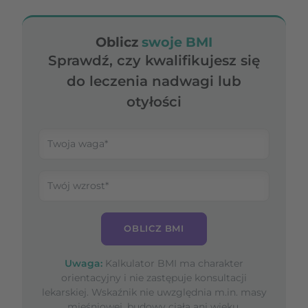
Oblicz
swoje BMI
Sprawdź, czy kwalifikujesz się
do leczenia nadwagi lub
otyłości
OBLICZ BMI
Uwaga:
Kalkulator BMI ma charakter
orientacyjny i nie zastępuje konsultacji
lekarskiej. Wskaźnik nie uwzględnia m.in. masy
mięśniowej, budowy ciała ani wieku.