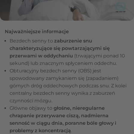
Najważniejsze informacje
Bezdech senny to
zaburzenie snu
charakteryzujące się powtarzającymi się
przerwami w oddychaniu
(trwającymi ponad 10
sekund) lub znacznym spłyceniem oddechu.
Obturacyjny bezdech senny (OBS) jest
spowodowany zamykaniem się (zapadaniem)
górnych dróg oddechowych podczas snu. Z kolei
centralny bezdech senny wynika z zaburzeń
czynności mózgu.
Główne objawy to
głośne, nieregularne
chrapanie przerywane ciszą, nadmierna
senność w ciągu dnia, poranne bóle głowy i
problemy z koncentracją
.