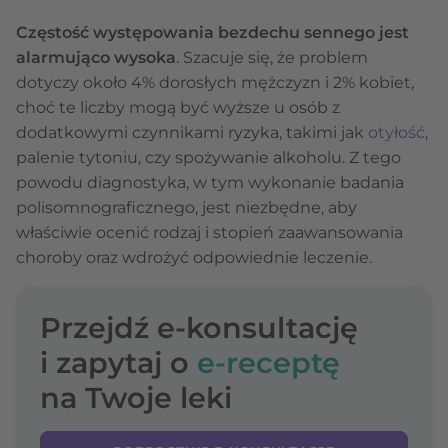
Częstość występowania bezdechu sennego jest
alarmująco wysoka
. Szacuje się, że problem
dotyczy około 4% dorosłych mężczyzn i 2% kobiet,
choć te liczby mogą być wyższe u osób z
dodatkowymi czynnikami ryzyka, takimi jak
otyłość
,
palenie tytoniu, czy spożywanie alkoholu. Z tego
powodu diagnostyka, w tym wykonanie badania
polisomnograficznego, jest niezbędne, aby
właściwie ocenić rodzaj i stopień zaawansowania
choroby oraz wdrożyć odpowiednie leczenie.
Przejdź e-konsultację
i zapytaj o
e-receptę
na Twoje leki