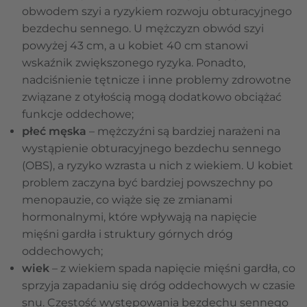
obwodem szyi a ryzykiem rozwoju obturacyjnego
bezdechu sennego. U mężczyzn obwód szyi
powyżej 43 cm, a u kobiet 40 cm stanowi
wskaźnik zwiększonego ryzyka. Ponadto,
nadciśnienie tętnicze i inne problemy zdrowotne
związane z otyłością mogą dodatkowo obciążać
funkcje oddechowe;
płeć męska
– mężczyźni są bardziej narażeni na
wystąpienie obturacyjnego bezdechu sennego
(OBS), a ryzyko wzrasta u nich z wiekiem. U kobiet
problem zaczyna być bardziej powszechny po
menopauzie, co wiąże się ze zmianami
hormonalnymi, które wpływają na napięcie
mięśni gardła i struktury górnych dróg
oddechowych;
wiek
– z wiekiem spada napięcie mięśni gardła, co
sprzyja zapadaniu się dróg oddechowych w czasie
snu. Częstość występowania bezdechu sennego