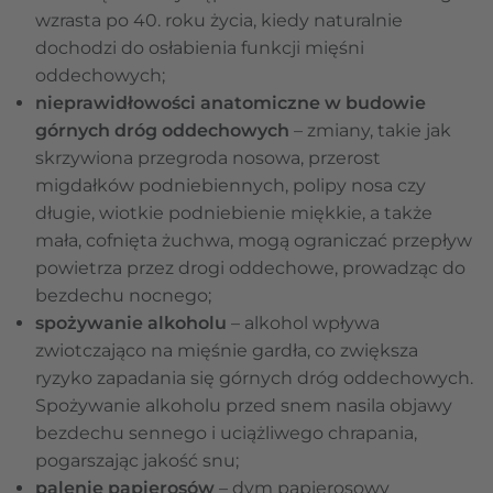
wzrasta po 40. roku życia, kiedy naturalnie
dochodzi do osłabienia funkcji mięśni
oddechowych;
nieprawidłowości anatomiczne w budowie
górnych dróg oddechowych
– zmiany, takie jak
skrzywiona przegroda nosowa, przerost
migdałków podniebiennych, polipy nosa czy
długie, wiotkie podniebienie miękkie, a także
mała, cofnięta żuchwa, mogą ograniczać przepływ
powietrza przez drogi oddechowe, prowadząc do
bezdechu nocnego;
spożywanie alkoholu
– alkohol wpływa
zwiotczająco na mięśnie gardła, co zwiększa
ryzyko zapadania się górnych dróg oddechowych.
Spożywanie alkoholu przed snem nasila objawy
bezdechu sennego i uciążliwego chrapania,
pogarszając jakość snu;
palenie papierosów
– dym papierosowy