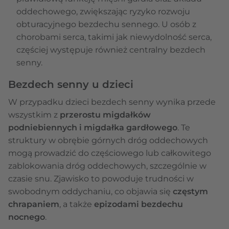
oddechowego, zwiększając ryzyko rozwoju
obturacyjnego bezdechu sennego. U osób z
chorobami serca, takimi jak niewydolność serca,
częściej występuje również centralny bezdech
senny.
Bezdech senny u dzieci
W przypadku dzieci bezdech senny wynika przede
wszystkim z
przerostu migdałków
podniebiennych i migdałka gardłowego
. Te
struktury w obrębie górnych dróg oddechowych
mogą prowadzić do częściowego lub całkowitego
zablokowania dróg oddechowych, szczególnie w
czasie snu. Zjawisko to powoduje trudności w
swobodnym oddychaniu, co objawia się
częstym
chrapaniem
, a także
epizodami bezdechu
nocnego
.