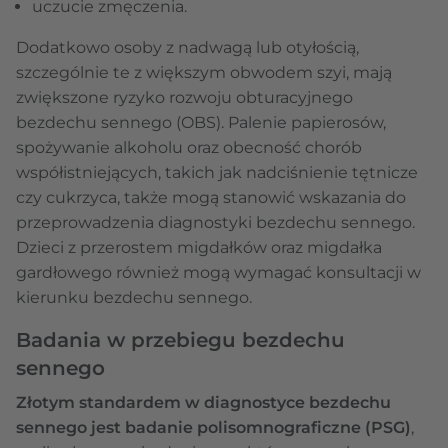
uczucie zmęczenia.
Dodatkowo osoby z nadwagą lub otyłością,
szczególnie te z większym obwodem szyi, mają
zwiększone ryzyko rozwoju obturacyjnego
bezdechu sennego (OBS). Palenie papierosów,
spożywanie alkoholu oraz obecność chorób
współistniejących, takich jak nadciśnienie tętnicze
czy cukrzyca, także mogą stanowić wskazania do
przeprowadzenia diagnostyki bezdechu sennego.
Dzieci z przerostem migdałków oraz migdałka
gardłowego również mogą wymagać konsultacji w
kierunku bezdechu sennego.
Badania w przebiegu bezdechu
sennego
Złotym standardem w diagnostyce bezdechu
sennego jest badanie polisomnograficzne (PSG)
,