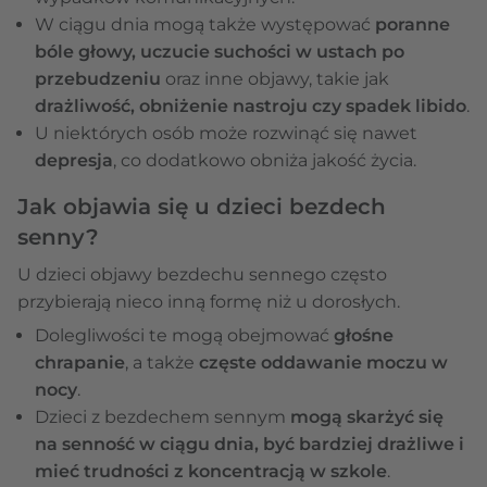
W ciągu dnia mogą także występować
poranne
bóle głowy, uczucie suchości w ustach po
przebudzeniu
oraz inne objawy, takie jak
drażliwość, obniżenie nastroju czy spadek libido
.
U niektórych osób może rozwinąć się nawet
depresja
, co dodatkowo obniża jakość życia.
Jak objawia się u dzieci bezdech
senny?
U dzieci objawy bezdechu sennego często
przybierają nieco inną formę niż u dorosłych.
Dolegliwości te mogą obejmować
głośne
chrapanie
, a także
częste oddawanie moczu w
nocy
.
Dzieci z bezdechem sennym
mogą skarżyć się
na senność w ciągu dnia, być bardziej drażliwe i
mieć trudności z koncentracją w szkole
.