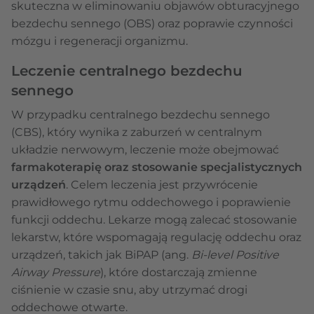
skuteczna w eliminowaniu objawów obturacyjnego
bezdechu sennego (OBS) oraz poprawie czynności
mózgu i regeneracji organizmu.
Leczenie centralnego bezdechu
sennego
W przypadku centralnego bezdechu sennego
(CBS), który wynika z zaburzeń w centralnym
układzie nerwowym, leczenie może obejmować
farmakoterapię oraz stosowanie specjalistycznych
urządzeń
. Celem leczenia jest przywrócenie
prawidłowego rytmu oddechowego i poprawienie
funkcji oddechu. Lekarze mogą zalecać stosowanie
lekarstw, które wspomagają regulację oddechu oraz
urządzeń, takich jak BiPAP (ang.
Bi-level Positive
Airway Pressure
), które dostarczają zmienne
ciśnienie w czasie snu, aby utrzymać drogi
oddechowe otwarte.