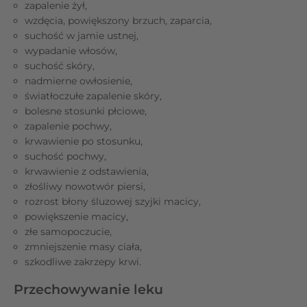
zapalenie żył,
wzdęcia, powiększony brzuch, zaparcia,
suchość w jamie ustnej,
wypadanie włosów,
suchość skóry,
nadmierne owłosienie,
światłoczułe zapalenie skóry,
bolesne stosunki płciowe,
zapalenie pochwy,
krwawienie po stosunku,
suchość pochwy,
krwawienie z odstawienia,
złośliwy nowotwór piersi,
rozrost błony śluzowej szyjki macicy,
powiększenie macicy,
złe samopoczucie,
zmniejszenie masy ciała,
szkodliwe zakrzepy krwi.
Przechowywanie leku