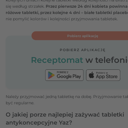
się według strzałek.
Przez pierwsze 24 dni kobieta powinn
różowe tabletki, przez kolejne 4 dni – białe tabletki placeb
nie pomylić kolorów i kolejności przyjmowania tabletek.
Pobierz aplikację
POBIERZ APLIKACJĘ
Receptomat
w telefoni
Należy przyjmować jedną tabletkę na dobę. Przyjmowanie ta
być regularne.
O jakiej porze najlepiej zażywać tabletki
antykoncepcyjne Yaz?