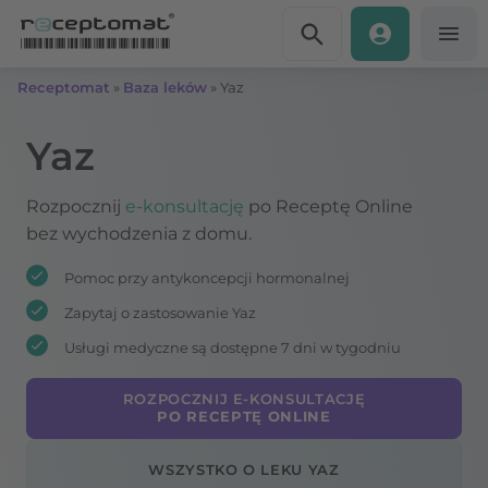
Przejdź do treści
Receptomat
»
Baza leków
»
Yaz
Yaz
Rozpocznij
e-konsultację
po Receptę Online
bez wychodzenia z domu.
Pomoc przy antykoncepcji hormonalnej
Zapytaj o zastosowanie Yaz
Usługi medyczne są dostępne 7 dni w tygodniu
ROZPOCZNIJ E-KONSULTACJĘ
PO RECEPTĘ ONLINE
WSZYSTKO O LEKU YAZ