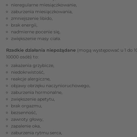
nieregularne miesiączkowanie,
zaburzenia miesiączkowania,
zmniejszenie libido,
brak energii,
nadmierne pocenie się,
zwiększenie masy ciała.
Rzadkie działania niepożądane
(mogą występować u 1 do 1
10000 osób) to:
zakażenia grzybicze,
niedokrwistość,
reakcje alergiczne,
objawy obrzęku naczynioruchowego,
zaburzenia hormonalne,
zwiększenie apetytu,
brak orgazmu,
bezsenność,
zawroty głowy,
zapalenie oka,
zaburzenia rytmu serca,