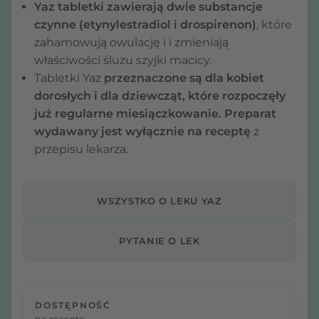
Yaz tabletki zawierają dwie substancje
czynne (etynylestradiol i drospirenon)
, które
zahamowują owulację i i zmieniają
właściwości śluzu szyjki macicy.
Tabletki Yaz
przeznaczone są dla kobiet
dorosłych i dla dziewcząt, które rozpoczęły
już regularne miesiączkowanie. Preparat
wydawany jest wyłącznie na receptę
z
przepisu lekarza.
WSZYSTKO O LEKU YAZ
PYTANIE O LEK
DOSTĘPNOŚĆ