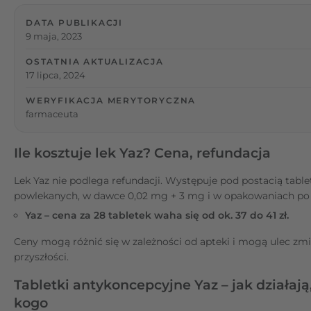
DATA PUBLIKACJI
9 maja, 2023
OSTATNIA AKTUALIZACJA
17 lipca, 2024
WERYFIKACJA MERYTORYCZNA
farmaceuta
Ile kosztuje lek Yaz? Cena, refundacja
Lek Yaz nie podlega refundacji. Występuje pod postacią table
powlekanych, w dawce 0,02 mg + 3 mg i w opakowaniach po 
Yaz – cena za 28 tabletek waha się od ok. 37 do 41 zł.
Ceny mogą różnić się w zależności od apteki i mogą ulec zm
przyszłości.
Tabletki antykoncepcyjne Yaz – jak działają,
kogo