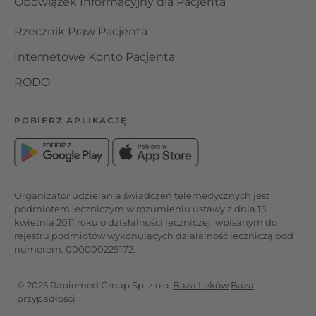
Obowiązek Informacyjny dla Pacjenta
Rzecznik Praw Pacjenta
Internetowe Konto Pacjenta
RODO
POBIERZ APLIKACJĘ
Organizator udzielania świadczeń telemedycznych jest
podmiotem leczniczym w rozumieniu ustawy z dnia 15
kwietnia 2011 roku o działalności leczniczej, wpisanym do
rejestru podmiotów wykonujących działalność leczniczą pod
numerem: 000000229172.
© 2025 Rapiomed Group Sp. z o.o.
Baza Leków
Baza
przypadłości