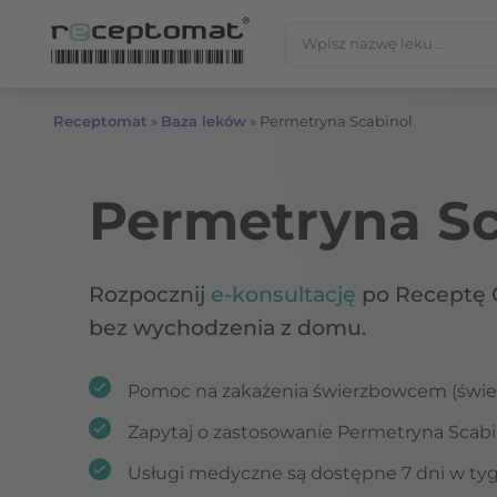
Przejdź do treści
Szukaj:
Receptomat
»
Baza leków
»
Permetryna Scabinol
Permetryna Sc
Rozpocznij
e-konsultację
po Receptę 
bez wychodzenia z domu.
Pomoc na zakażenia świerzbowcem (świe
Zapytaj o zastosowanie Permetryna Scabi
Usługi medyczne są dostępne 7 dni w ty