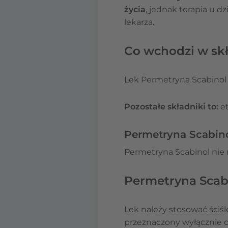
życia
, jednak terapia u d
lekarza.
Co wchodzi w sk
Lek Permetryna Scabinol
Pozostałe składniki to:
e
Permetryna Scabino
Permetryna Scabinol nie
Permetryna Scab
Lek należy stosować ściśl
przeznaczony wyłącznie d