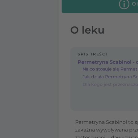
O
O leku
SPIS TREŚCI
Permetryna Scabinol - c
Na co stosuje się Permet
Jak działa Permetryna S
Dla kogo jest przeznacz
Permetryna Scabinol to sp
zakaźna wywoływana przez
zastosowaniu, dawkowaniu