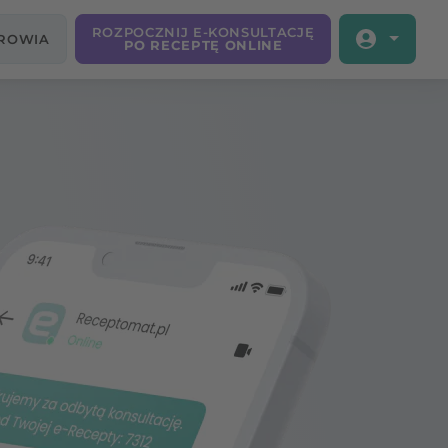
ROZPOCZNIJ E-KONSULTACJĘ
DROWIA
PO RECEPTĘ ONLINE