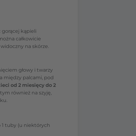
 gorącej kąpieli
 można całkowicie
 widoczny na skórze.
inięciem głowy i twarzy
a między palcami, pod
ieci od 2 miesięcy do 2
 tym również na szyję,
eku.
 1 tuby (u niektórych