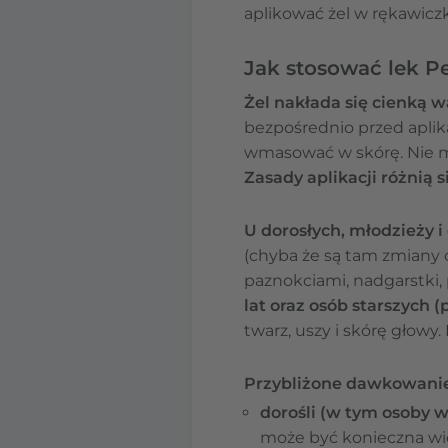
aplikować żel w rękawicz
Jak stosować lek P
Żel nakłada się cienką w
bezpośrednio przed aplik
wmasować w skórę. Nie ma
Zasady aplikacji różnią 
U dorosłych, młodzieży i 
(chyba że są tam zmiany 
paznokciami, nadgarstki, 
lat oraz osób starszych (
twarz, uszy i skórę głowy. 
Przybliżone dawkowanie 
dorośli (w tym osoby w
może być konieczna więks