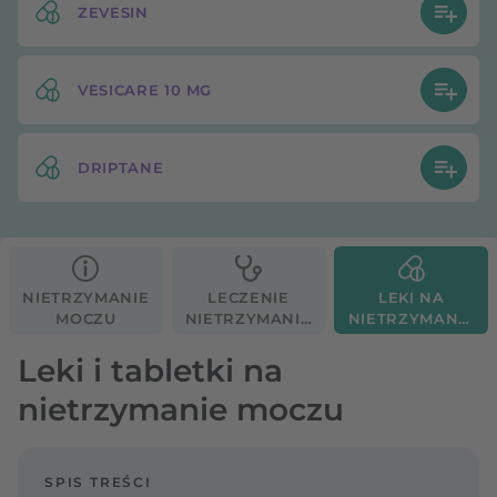
ZEVESIN
VESICARE 10 MG
DRIPTANE
NIETRZYMANIE
LECZENIE
LEKI NA
MOCZU
NIETRZYMANIA
NIETRZYMANIE
MOCZU
MOCZU
Leki i tabletki na
nietrzymanie moczu
SPIS TREŚCI