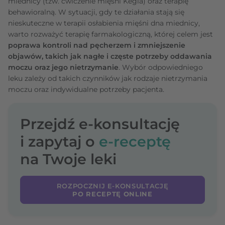
miednicy (tzw. ćwiczenie mięśni Kegla) oraz terapię
behawioralną. W sytuacji, gdy te działania stają się
nieskuteczne w terapii osłabienia mięśni dna miednicy,
warto rozważyć terapię farmakologiczną, której celem jest
poprawa kontroli nad pęcherzem i zmniejszenie
objawów, takich jak nagłe i częste potrzeby oddawania
moczu oraz jego nietrzymanie
. Wybór odpowiedniego
leku zależy od takich czynników jak rodzaje nietrzymania
moczu oraz indywidualne potrzeby pacjenta.
Przejdź e-konsultację
i zapytaj o
e-receptę
na Twoje leki
ROZPOCZNIJ E-KONSULTACJĘ
PO RECEPTĘ ONLINE