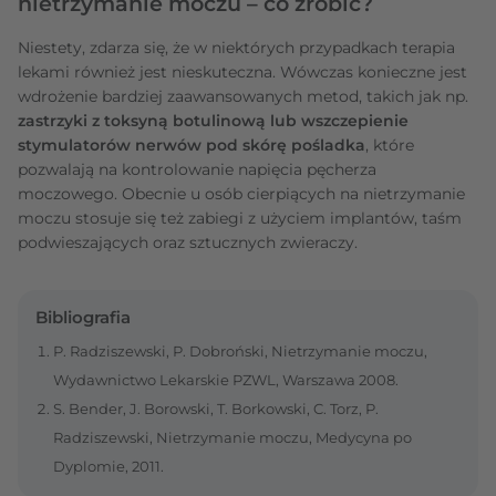
nietrzymanie moczu – co zrobić?
Niestety, zdarza się, że w niektórych przypadkach terapia
lekami również jest nieskuteczna. Wówczas konieczne jest
wdrożenie bardziej zaawansowanych metod, takich jak np.
zastrzyki z toksyną botulinową lub wszczepienie
stymulatorów nerwów pod skórę pośladka
, które
pozwalają na kontrolowanie napięcia pęcherza
moczowego. Obecnie u osób cierpiących na nietrzymanie
moczu stosuje się też zabiegi z użyciem implantów, taśm
podwieszających oraz sztucznych zwieraczy.
Bibliografia
P. Radziszewski, P. Dobroński, Nietrzymanie moczu,
Wydawnictwo Lekarskie PZWL, Warszawa 2008.
S. Bender, J. Borowski, T. Borkowski, C. Torz, P.
Radziszewski, Nietrzymanie moczu, Medycyna po
Dyplomie, 2011.