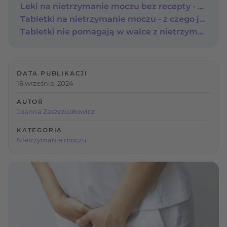
Leki na nietrzymanie moczu bez recepty - tabletki z fitoestrogenami
Tabletki na nietrzymanie moczu - z czego jeszcze można skorzystać?
Tabletki nie pomagają w walce z nietrzymanie moczu - co zrobić?
DATA PUBLIKACJI
16 września, 2024
AUTOR
Joanna Zaszczudłowicz
KATEGORIA
Nietrzymanie moczu