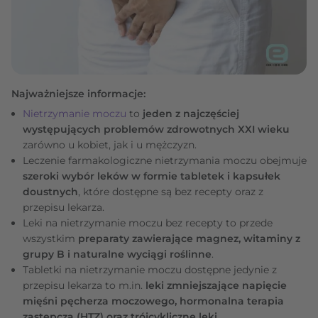
Najważniejsze informacje:
Nietrzymanie moczu
to
jeden z najczęściej
występujących problemów zdrowotnych XXI wieku
zarówno u kobiet, jak i u mężczyzn.
Leczenie farmakologiczne nietrzymania moczu obejmuje
szeroki wybór leków w formie tabletek i kapsułek
doustnych
, które dostępne są bez recepty oraz z
przepisu lekarza.
Leki na nietrzymanie moczu bez recepty to przede
wszystkim
preparaty zawierające magnez, witaminy z
grupy B i naturalne wyciągi roślinne
.
Tabletki na nietrzymanie moczu dostępne jedynie z
przepisu lekarza to m.in.
leki zmniejszające napięcie
mięśni pęcherza moczowego, hormonalna terapia
zastępcza (HTZ) oraz trójcykliczne leki