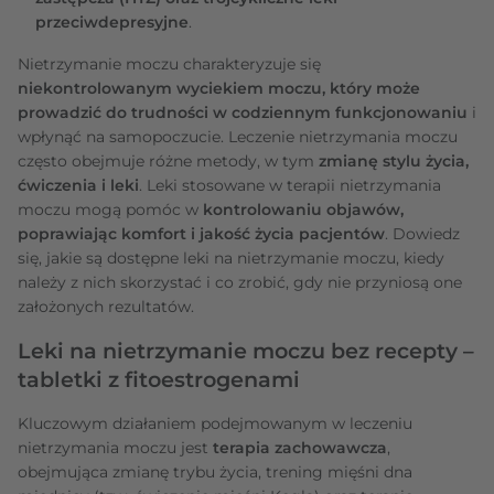
przeciwdepresyjne
.
Nietrzymanie moczu charakteryzuje się
niekontrolowanym wyciekiem moczu, który może
prowadzić do trudności w codziennym funkcjonowaniu
i
wpłynąć na samopoczucie. Leczenie nietrzymania moczu
często obejmuje różne metody, w tym
zmianę stylu życia,
ćwiczenia i leki
. Leki stosowane w terapii nietrzymania
moczu mogą pomóc w
kontrolowaniu objawów,
poprawiając komfort i jakość życia pacjentów
. Dowiedz
się, jakie są dostępne leki na nietrzymanie moczu, kiedy
należy z nich skorzystać i co zrobić, gdy nie przyniosą one
założonych rezultatów.
Leki na nietrzymanie moczu bez recepty –
tabletki z fitoestrogenami
Kluczowym działaniem podejmowanym w leczeniu
nietrzymania moczu jest
terapia zachowawcza
,
obejmująca zmianę trybu życia, trening mięśni dna