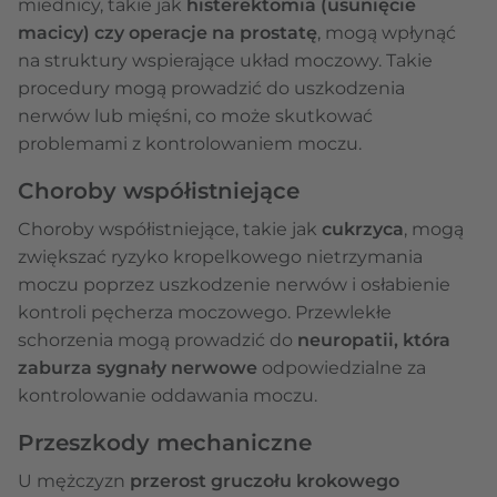
miednicy, takie jak
histerektomia (usunięcie
macicy) czy operacje na prostatę
, mogą wpłynąć
na struktury wspierające układ moczowy. Takie
procedury mogą prowadzić do uszkodzenia
nerwów lub mięśni, co może skutkować
problemami z kontrolowaniem moczu.
Choroby współistniejące
Choroby współistniejące, takie jak
cukrzyca
, mogą
zwiększać ryzyko kropelkowego nietrzymania
moczu poprzez uszkodzenie nerwów i osłabienie
kontroli pęcherza moczowego. Przewlekłe
schorzenia mogą prowadzić do
neuropatii, która
zaburza sygnały nerwowe
odpowiedzialne za
kontrolowanie oddawania moczu.
Przeszkody mechaniczne
U mężczyzn
przerost gruczołu krokowego