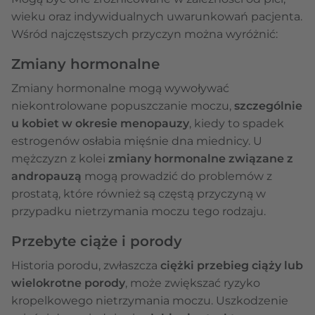
wieku oraz indywidualnych uwarunkowań pacjenta.
Wśród najczęstszych przyczyn można wyróżnić:
Zmiany hormonalne
Zmiany hormonalne mogą wywoływać
niekontrolowane popuszczanie moczu,
szczególnie
u kobiet w okresie menopauzy
, kiedy to spadek
estrogenów osłabia mięśnie dna miednicy. U
mężczyzn z kolei
zmiany hormonalne związane z
andropauzą
mogą prowadzić do problemów z
prostatą, które również są częstą przyczyną w
przypadku nietrzymania moczu tego rodzaju.
Przebyte ciąże i porody
Historia porodu, zwłaszcza
ciężki przebieg ciąży lub
wielokrotne porody
, może zwiększać ryzyko
kropelkowego nietrzymania moczu. Uszkodzenie