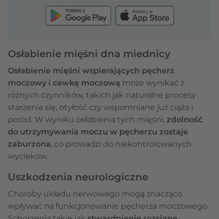
Osłabienie mięśni dna miednicy
Osłabienie mięśni wspierających pęcherz
moczowy i cewkę moczową
może wynikać z
różnych czynników, takich jak naturalne procesy
starzenia się, otyłość czy wspomniane już ciąża i
poród. W wyniku osłabienia tych mięśni,
zdolność
do utrzymywania moczu w pęcherzu zostaje
zaburzona
, co prowadzi do niekontrolowanych
wycieków.
Uszkodzenia neurologiczne
Choroby układu nerwowego mogą znacząco
wpływać na funkcjonowanie pęcherza moczowego.
Schorzenia takie jak
stwardnienie rozsiane,