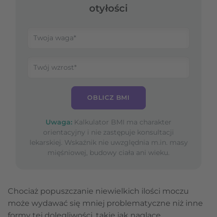
otyłości
OBLICZ BMI
Uwaga:
Kalkulator BMI ma charakter
orientacyjny i nie zastępuje konsultacji
lekarskiej. Wskaźnik nie uwzględnia m.in. masy
mięśniowej, budowy ciała ani wieku.
Chociaż popuszczanie niewielkich ilości moczu
może wydawać się mniej problematyczne niż inne
formy tej dolegliwości, takie jak naglące