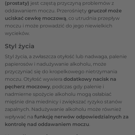
(prostaty)
jest częstą przyczyną problemów z
oddawaniem moczu. Przerośnięty
gruczoł może
uciskać cewkę moczową
, co utrudnia przepływ
moczu i może prowadzić do jego niewielkich
wycieków.
Styl życia
Styl życia, a zwłaszcza otyłość lub nadwaga, palenie
papierosów i nadużywanie alkoholu, może
przyczyniać się do kropelkowego nietrzymania
moczu. Otyłość wywiera
dodatkowy nacisk na
pęcherz moczowy
, podczas gdy palenie i
nadmierne spożycie alkoholu mogą osłabiać
mięśnie dna miednicy i zwiększać ryzyko stanów
zapalnych. Nadużywanie alkoholu może również
wpływać na
funkcję nerwów odpowiedzialnych za
kontrolę nad oddawaniem moczu
.