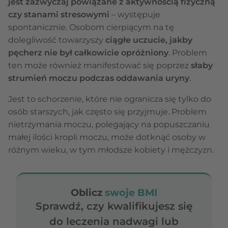
jest zazwyczaj powiązane z aktywnością fizyczną
czy stanami stresowymi
– występuje
spontanicznie. Osobom cierpiącym na tę
dolegliwość towarzyszy
ciągłe uczucie, jakby
pęcherz nie był całkowicie opróżniony
. Problem
ten może również manifestować się poprzez
słaby
strumień moczu podczas oddawania uryny
.
Jest to schorzenie, które nie ogranicza się tylko do
osób starszych, jak często się przyjmuje. Problem
nietrzymania moczu, polegający na popuszczaniu
małej ilości kropli moczu, może dotknąć osoby w
różnym wieku, w tym młodsze kobiety i mężczyzn.
Oblicz
swoje BMI
Sprawdź, czy kwalifikujesz się
do leczenia nadwagi lub