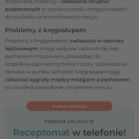
mięśni dna miednicy i
osłabienie struktur
podporowych
w wyniku porodu mogą prowadzić
do trudności w kontrolowaniu moczu.
Problemy z kręgosłupem
Problemy z kręgosłupem,
zwłaszcza w odcinku
lędźwiowym
, mogą wpływać na kontrolę nad
pęcherzem moczowym, prowadząc do
kropelkowego nietrzymania moczu. Uszkodzenia
nerwów w wyniku schorzeń kręgosłupa mogą
zaburzać sygnały między mózgiem a pęcherzem
,
co utrudnia prawidłowe utrzymanie moczu.
Pobierz aplikację
POBIERZ APLIKACJĘ
Receptomat
w telefonie!