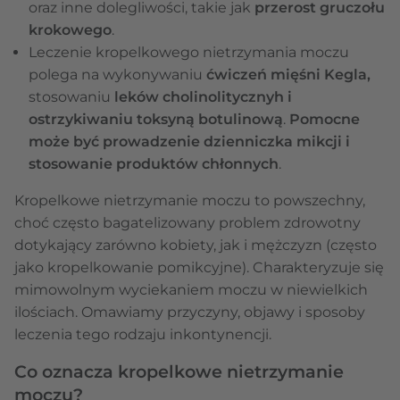
oraz inne dolegliwości, takie jak
przerost gruczołu
krokowego
.
Leczenie kropelkowego nietrzymania moczu
polega na wykonywaniu
ćwiczeń mięśni Kegla,
stosowaniu
leków cholinolitycznyh i
ostrzykiwaniu toksyną botulinową
.
Pomocne
może być prowadzenie dzienniczka mikcji i
stosowanie produktów chłonnych
.
Kropelkowe nietrzymanie moczu to powszechny,
choć często bagatelizowany problem zdrowotny
dotykający zarówno kobiety, jak i mężczyzn (często
jako kropelkowanie pomikcyjne). Charakteryzuje się
mimowolnym wyciekaniem moczu w niewielkich
ilościach. Omawiamy przyczyny, objawy i sposoby
leczenia tego rodzaju inkontynencji.
Co oznacza kropelkowe nietrzymanie
moczu?