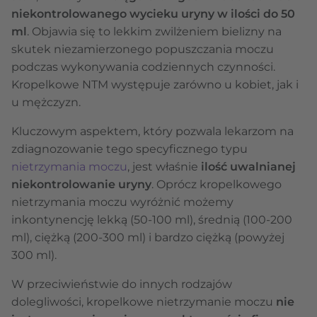
niekontrolowanego wycieku uryny w ilości do 50
ml
. Objawia się to lekkim zwilżeniem bielizny na
skutek niezamierzonego popuszczania moczu
podczas wykonywania codziennych czynności.
Kropelkowe NTM występuje zarówno u kobiet, jak i
u mężczyzn.
Kluczowym aspektem, który pozwala lekarzom na
zdiagnozowanie tego specyficznego typu
nietrzymania moczu
, jest właśnie
ilość uwalnianej
niekontrolowanie uryny
. Oprócz kropelkowego
nietrzymania moczu wyróżnić możemy
inkontynencję lekką (50-100 ml), średnią (100-200
ml), ciężką (200-300 ml) i bardzo ciężką (powyżej
300 ml).
W przeciwieństwie do innych rodzajów
dolegliwości, kropelkowe nietrzymanie moczu
nie