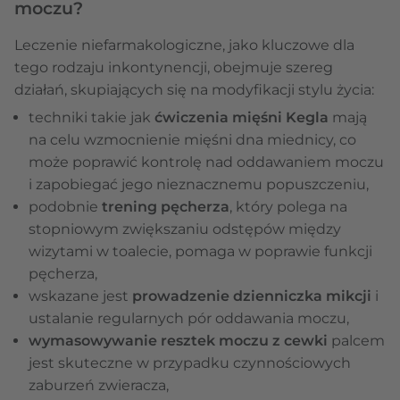
moczu?
Leczenie niefarmakologiczne, jako kluczowe dla
tego rodzaju inkontynencji, obejmuje szereg
działań, skupiających się na modyfikacji stylu życia:
techniki takie jak
ćwiczenia mięśni Kegla
mają
na celu wzmocnienie mięśni dna miednicy, co
może poprawić kontrolę nad oddawaniem moczu
i zapobiegać jego nieznacznemu popuszczeniu,
podobnie
trening pęcherza
, który polega na
stopniowym zwiększaniu odstępów między
wizytami w toalecie, pomaga w poprawie funkcji
pęcherza,
wskazane jest
prowadzenie dzienniczka mikcji
i
ustalanie regularnych pór oddawania moczu,
wymasowywanie resztek moczu z cewki
palcem
jest skuteczne w przypadku czynnościowych
zaburzeń zwieracza,