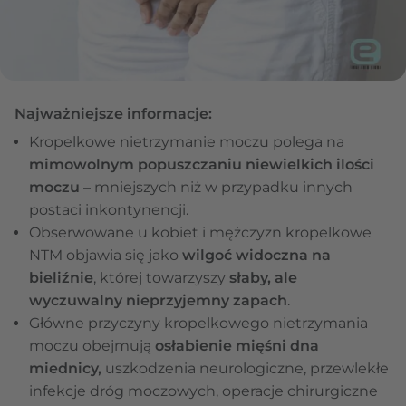
Najważniejsze informacje:
Kropelkowe nietrzymanie moczu polega na
mimowolnym popuszczaniu niewielkich ilości
moczu
– mniejszych niż w przypadku innych
postaci inkontynencji.
Obserwowane u kobiet i mężczyzn kropelkowe
NTM objawia się jako
wilgoć widoczna na
bieliźnie
, której towarzyszy
słaby, ale
wyczuwalny nieprzyjemny zapach
.
Główne przyczyny kropelkowego nietrzymania
moczu obejmują
osłabienie mięśni dna
miednicy,
uszkodzenia neurologiczne, przewlekłe
infekcje dróg moczowych, operacje chirurgiczne