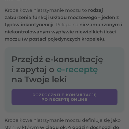
Kropelkowe nietrzymanie moczu to
rodzaj
zaburzenia funkcji układu moczowego – jeden z
typów inkontynencji
. Polega na
niezamierzonym i
niekontrolowanym wypływie niewielkich ilości
moczu (w postaci pojedynczych kropelek)
.
Przejdź e-konsultację
i zapytaj o
e-receptę
na Twoje leki
ROZPOCZNIJ E-KONSULTACJĘ
PO RECEPTĘ ONLINE
Kropelkowe nietrzymanie moczu definiuje się jako
stan, w którym
w ciągu ok. 4 godzin dochodzi do