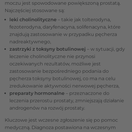
moczu jest spowodowane powiększoną prostatą.
Najczęściej stosowane są:
leki cholinolityczne
– takie jak tolterodyna,
fezoterodyna, daryfenacyna, solifenacyna, które
znajdują zastosowanie w przypadku pęcherza
nadreaktywnego,
zastrzyki z toksyny botulinowej
– w sytuacji, gdy
leczenie cholinolityczne nie przynosi
oczekiwanych rezultatów, możliwe jest
zastosowanie bezpośredniego podania do
pęcherza toksyny botulinowej, co ma na celu
zredukowanie aktywności nerwowej pęcherza,
preparaty hormonalne
– przeznaczone do
leczenia przerostu prostaty, zmniejszają działanie
androgenów na rozwój prostaty.
Kluczowe jest wczesne zgłoszenie się po pomoc
medyczną. Diagnoza postawiona na wczesnym