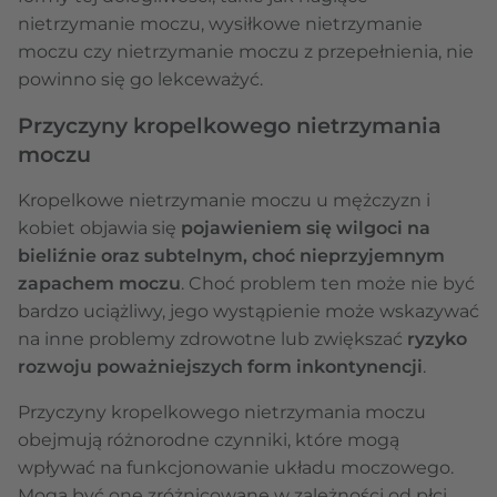
nietrzymanie moczu, wysiłkowe nietrzymanie
moczu czy nietrzymanie moczu z przepełnienia, nie
powinno się go lekceważyć.
Przyczyny kropelkowego nietrzymania
moczu
Kropelkowe nietrzymanie moczu u mężczyzn i
kobiet objawia się
pojawieniem się wilgoci na
bieliźnie oraz subtelnym, choć nieprzyjemnym
zapachem moczu
. Choć problem ten może nie być
bardzo uciążliwy, jego wystąpienie może wskazywać
na inne problemy zdrowotne lub zwiększać
ryzyko
rozwoju poważniejszych form inkontynencji
.
Przyczyny kropelkowego nietrzymania moczu
obejmują różnorodne czynniki, które mogą
wpływać na funkcjonowanie układu moczowego.
Mogą być one zróżnicowane w zależności od płci,