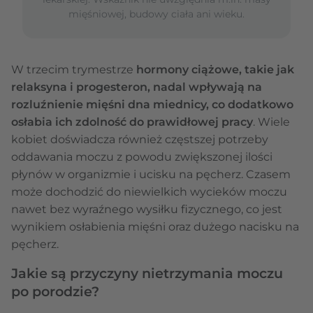
mięśniowej, budowy ciała ani wieku.
W trzecim trymestrze
hormony ciążowe, takie jak
relaksyna i progesteron, nadal wpływają na
rozluźnienie mięśni dna miednicy, co dodatkowo
osłabia ich zdolność do prawidłowej pracy
. Wiele
kobiet doświadcza również częstszej potrzeby
oddawania moczu z powodu zwiększonej ilości
płynów w organizmie i ucisku na pęcherz. Czasem
może dochodzić do niewielkich wycieków moczu
nawet bez wyraźnego wysiłku fizycznego, co jest
wynikiem osłabienia mięśni oraz dużego nacisku na
pęcherz.
Jakie są przyczyny nietrzymania moczu
po porodzie?