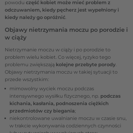
powodu
część kobiet może mieć problem z
odczuwaniem, kiedy pęcherz jest wypełniony i
kiedy należy go opróżnić
.
Objawy nietrzymania moczu po porodzie i
w ciąży
Nietrzymanie moczu w ciąży i po porodzie to
problem wielu kobiet. Co więcej, ryzyko tego
problemu zwiększają
kolejne przebyte porody
.
Objawy nietrzymania moczu w takiej sytuacji to
przede wszystkim:
mimowolny wyciek moczu podczas
intensywnego wysiłku fizycznego, np.
podczas
kichania, kasłania, podnoszenia ciężkich
przedmiotów czy biegania
;
niekontrolowane uwalnianie moczu w czasie snu,
w trakcie wykonywania codziennych czynności