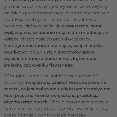
jak macica rośnie, zaczyna wywierać coraz większy
nacisk na pęcherz moczowy, co może powodować
trudności w utrzymaniu moczu. Dodatkowo
hormony ciążowe, takie jak
progesteron, nadal
wpływają na osłabienie mięśni dna miednicy
, co
osłabia ich zdolność do prawidłowej pracy.
Nietrzymanie moczu ma najczęściej charakter
wysiłkowy
i objawia się
niekontrolowanym
wyciekiem moczu podczas kaszlu, kichania,
śmiechu czy wysiłku fizycznego
.
W drugim trymestrze kobiety mogą również
zauważyć
zwiększoną częstotliwość oddawania
moczu, co jest związane z większym przepływem
krwi przez nerki oraz zwiększoną produkcją
płynów ustrojowych
. Choć nietrzymanie moczu w
tym okresie ciąży jest dość częste, ważne jest, aby
zwrócić na nie uwagę i w razie potrzeby