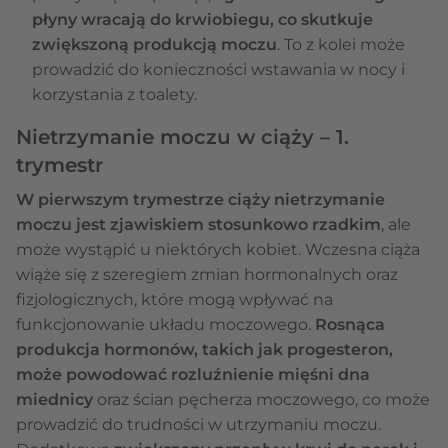
płyny wracają do krwiobiegu, co skutkuje
zwiększoną produkcją moczu
. To z kolei może
prowadzić do konieczności wstawania w nocy i
korzystania z toalety.
Nietrzymanie moczu w ciąży – 1.
trymestr
W pierwszym trymestrze ciąży nietrzymanie
moczu jest zjawiskiem stosunkowo rzadkim
, ale
może wystąpić u niektórych kobiet. Wczesna ciąża
wiąże się z szeregiem zmian hormonalnych oraz
fizjologicznych, które mogą wpływać na
funkcjonowanie układu moczowego.
Rosnąca
produkcja hormonów, takich jak progesteron,
może powodować rozluźnienie mięśni dna
miednicy
oraz ścian pęcherza moczowego, co może
prowadzić do trudności w utrzymaniu moczu.