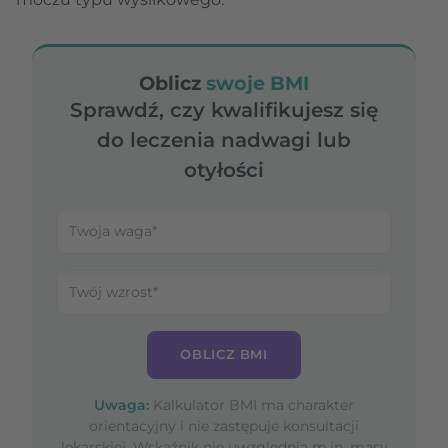
Oblicz
swoje BMI
Sprawdź, czy kwalifikujesz się
do leczenia nadwagi lub
otyłości
OBLICZ BMI
Uwaga:
Kalkulator BMI ma charakter
orientacyjny i nie zastępuje konsultacji
lekarskiej. Wskaźnik nie uwzględnia m.in. masy