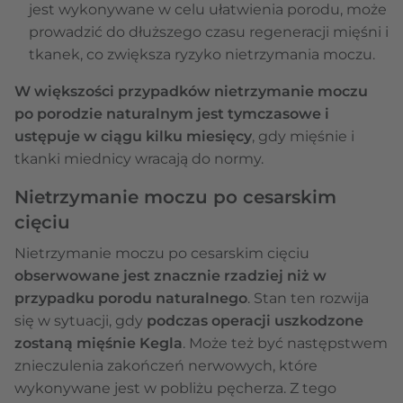
jest wykonywane w celu ułatwienia porodu, może
prowadzić do dłuższego czasu regeneracji mięśni i
tkanek, co zwiększa ryzyko nietrzymania moczu.
W większości przypadków nietrzymanie moczu
po porodzie naturalnym jest tymczasowe i
ustępuje w ciągu kilku miesięcy
, gdy mięśnie i
tkanki miednicy wracają do normy.
Nietrzymanie moczu po cesarskim
cięciu
Nietrzymanie moczu po cesarskim cięciu
obserwowane jest znacznie rzadziej niż w
przypadku porodu naturalnego
. Stan ten rozwija
się w sytuacji, gdy
podczas operacji uszkodzone
zostaną mięśnie Kegla
. Może też być następstwem
znieczulenia zakończeń nerwowych, które
wykonywane jest w pobliżu pęcherza. Z tego