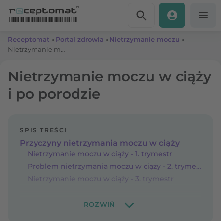
Przejdź do treści
Receptomat
»
Portal zdrowia
»
Nietrzymanie moczu
»
Nietrzymanie moczu w ciąży i po porodzie
Nietrzymanie moczu w ciąży
i po porodzie
SPIS TREŚCI
Przyczyny nietrzymania moczu w ciąży
Nietrzymanie moczu w ciąży - 1. trymestr
Problem nietrzymania moczu w ciąży - 2. trymestr
Nietrzymanie moczu w ciąży - 3. trymestr