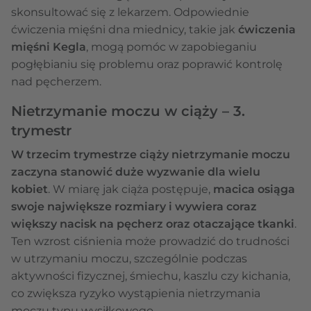
skonsultować się z lekarzem. Odpowiednie
ćwiczenia mięśni dna miednicy, takie jak
ćwiczenia
mięśni Kegla
, mogą pomóc w zapobieganiu
pogłębianiu się problemu oraz poprawić kontrolę
nad pęcherzem.
Nietrzymanie moczu w ciąży – 3.
trymestr
W trzecim trymestrze ciąży nietrzymanie moczu
zaczyna stanowić duże wyzwanie dla wielu
kobiet
. W miarę jak ciąża postępuje,
macica osiąga
swoje największe rozmiary i wywiera coraz
większy nacisk na pęcherz oraz otaczające tkanki
.
Ten wzrost ciśnienia może prowadzić do trudności
w utrzymaniu moczu, szczególnie podczas
aktywności fizycznej, śmiechu, kaszlu czy kichania,
co zwiększa ryzyko wystąpienia nietrzymania
moczu typu wysiłkowego.