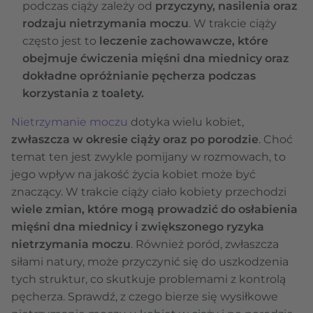
podczas ciąży zależy od
przyczyny, nasilenia oraz
rodzaju nietrzymania moczu
. W trakcie ciąży
często jest to
leczenie zachowawcze, które
obejmuje ćwiczenia mięśni dna miednicy oraz
dokładne opróżnianie pęcherza podczas
korzystania z toalety.
Nietrzymanie moczu
dotyka wielu kobiet,
zwłaszcza w okresie ciąży oraz po porodzie
. Choć
temat ten jest zwykle pomijany w rozmowach, to
jego wpływ na jakość życia kobiet może być
znaczący. W trakcie ciąży ciało kobiety przechodzi
wiele zmian, które mogą prowadzić do osłabienia
mięśni dna miednicy i zwiększonego ryzyka
nietrzymania moczu
. Również poród, zwłaszcza
siłami natury, może przyczynić się do uszkodzenia
tych struktur, co skutkuje problemami z kontrolą
pęcherza. Sprawdź, z czego bierze się wysiłkowe