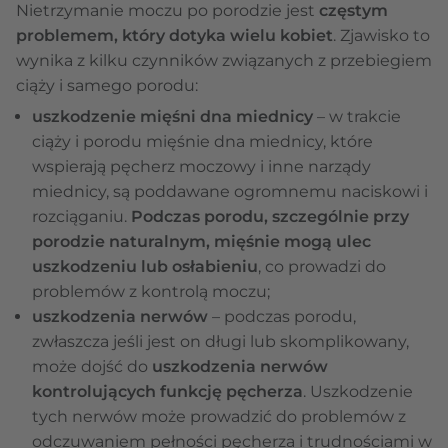
Nietrzymanie moczu po porodzie jest
częstym
problemem, który dotyka wielu kobiet
. Zjawisko to
wynika z kilku czynników związanych z przebiegiem
ciąży i samego porodu:
uszkodzenie mięśni dna miednicy
– w trakcie
ciąży i porodu mięśnie dna miednicy, które
wspierają pęcherz moczowy i inne narządy
miednicy, są poddawane ogromnemu naciskowi i
rozciąganiu.
Podczas porodu, szczególnie przy
porodzie naturalnym, mięśnie mogą ulec
uszkodzeniu lub osłabieniu
, co prowadzi do
problemów z kontrolą moczu;
uszkodzenia nerwów
– podczas porodu,
zwłaszcza jeśli jest on długi lub skomplikowany,
może dojść do
uszkodzenia nerwów
kontrolujących funkcję pęcherza
. Uszkodzenie
tych nerwów może prowadzić do problemów z
odczuwaniem pełności pęcherza i trudnościami w