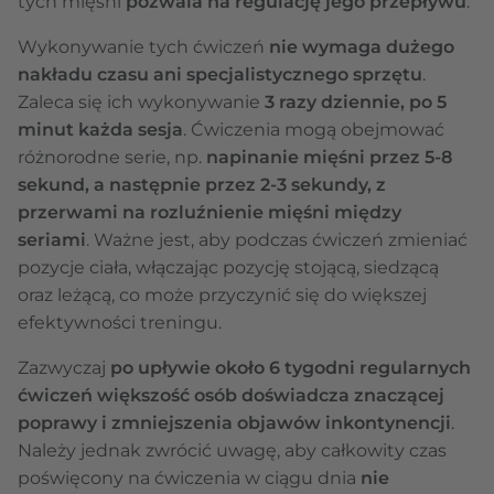
tych mięśni
pozwala na regulację jego przepływu
.
Wykonywanie tych ćwiczeń
nie wymaga dużego
nakładu czasu ani specjalistycznego sprzętu
.
Zaleca się ich wykonywanie
3 razy dziennie, po 5
minut każda sesja
. Ćwiczenia mogą obejmować
różnorodne serie, np.
napinanie mięśni przez 5-8
sekund, a następnie przez 2-3 sekundy, z
przerwami na rozluźnienie mięśni między
seriami
. Ważne jest, aby podczas ćwiczeń zmieniać
pozycje ciała, włączając pozycję stojącą, siedzącą
oraz leżącą, co może przyczynić się do większej
efektywności treningu.
Zazwyczaj
po upływie około 6 tygodni regularnych
ćwiczeń większość osób doświadcza znaczącej
poprawy i zmniejszenia objawów inkontynencji
.
Należy jednak zwrócić uwagę, aby całkowity czas
poświęcony na ćwiczenia w ciągu dnia
nie