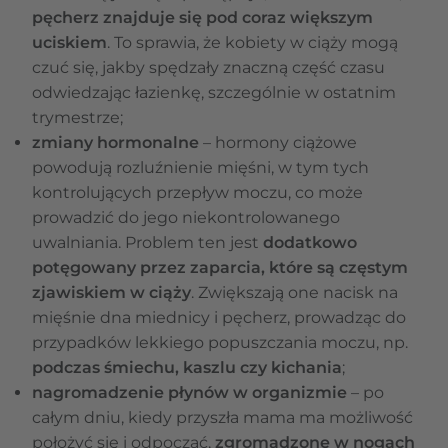
pęcherz znajduje się pod coraz większym
uciskiem
. To sprawia, że kobiety w ciąży mogą
czuć się, jakby spędzały znaczną część czasu
odwiedzając łazienkę, szczególnie w ostatnim
trymestrze;
zmiany hormonalne
– hormony ciążowe
powodują rozluźnienie mięśni, w tym tych
kontrolujących przepływ moczu, co może
prowadzić do jego niekontrolowanego
uwalniania. Problem ten jest
dodatkowo
potęgowany przez zaparcia, które są częstym
zjawiskiem w ciąży
. Zwiększają one nacisk na
mięśnie dna miednicy i pęcherz, prowadząc do
przypadków lekkiego popuszczania moczu, np.
podczas śmiechu, kaszlu czy kichania
;
nagromadzenie płynów w organizmie
– po
całym dniu, kiedy przyszła mama ma możliwość
położyć się i odpocząć,
zgromadzone w nogach