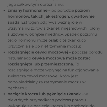
jego całkowitym opróżnianiu;
zmiany hormonalne
– po porodzie
poziom
hormonów, takich jak estrogen, gwałtownie
spada
. Estrogen odgrywa ważną rolę w
utrzymaniu zdrowia tkanek mięśniowych i błony
śluzowej w obrębie miednicy. Spadek poziomu
tego hormonu może osłabić te tkanki, co
przyczynia się do nietrzymania moczu;
rozciągnięcie cewki moczowej
– podczas porodu
naturalnego
cewka moczowa może zostać
rozciągnięta lub przemieszczona
. To
rozciągnięcie może wpłynąć na funkcjonowanie
zwieracza cewki moczowej, który jest
odpowiedzialny za zatrzymanie moczu w
pęcherzu;
nacięcie krocza lub pęknięcie tkanek
– w
niektórych przypadkach podczas porodu
wykonuje się nacięcie krocza lub dochodzi do