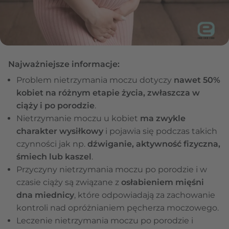
Najważniejsze informacje:
Problem nietrzymania moczu dotyczy
nawet 50%
kobiet na różnym etapie życia, zwłaszcza w
ciąży i po porodzie
.
Nietrzymanie moczu u kobiet
ma zwykle
charakter wysiłkowy
i pojawia się podczas takich
czynności jak np.
dźwiganie, aktywność fizyczna,
śmiech lub kaszel
.
Przyczyny nietrzymania moczu po porodzie i w
czasie ciąży są związane z
osłabieniem mięśni
dna miednicy
, które odpowiadają za zachowanie
kontroli nad opróżnianiem pęcherza moczowego.
Leczenie nietrzymania moczu po porodzie i