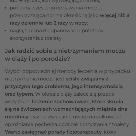
lub w sytuacjach wywołujących stres;
potrzeba częstego oddawania moczu,
przekraczająca normę określoną jako
więcej niż 8
razy dziennie lub 2 razy w nocy
;
nagła, trudna do opanowania potrzeby
skorzystania z toalety.
Jak radzić sobie z nietrzymaniem moczu
w ciąży i po porodzie?
Wybór odpowiedniej metody leczenia w przypadku
nietrzymania moczu jest
ściśle związany z
przyczyną tego problemu, jego intensywnością
oraz typem
. W okresie ciąży zaleca się przede
wszystkim
leczenie zachowawcze, które skupia
się na ćwiczeniach wzmacniających mięśnie dna
miednicy
oraz na zwracanie uwagi na całkowicie
opróżnianie pęcherza podczas korzystania z toalety.
Warto zasięgnąć porady fizjoterapeuty
, który