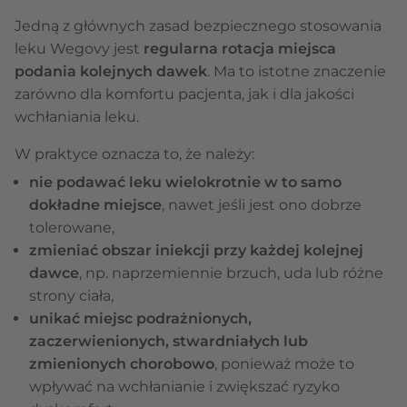
Jedną z głównych zasad bezpiecznego stosowania
leku Wegovy jest
regularna rotacja miejsca
podania kolejnych dawek
. Ma to istotne znaczenie
zarówno dla komfortu pacjenta, jak i dla jakości
wchłaniania leku.
W praktyce oznacza to, że należy:
nie podawać leku wielokrotnie w to samo
dokładne miejsce
, nawet jeśli jest ono dobrze
tolerowane,
zmieniać obszar iniekcji przy każdej kolejnej
dawce
, np. naprzemiennie brzuch, uda lub różne
strony ciała,
unikać miejsc podrażnionych,
zaczerwienionych, stwardniałych lub
zmienionych chorobowo
, ponieważ może to
wpływać na wchłanianie i zwiększać ryzyko