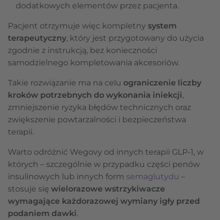
dodatkowych elementów przez pacjenta.
Pacjent otrzymuje więc kompletny
system
terapeutyczny
, który jest przygotowany do użycia
zgodnie z instrukcją, bez konieczności
samodzielnego kompletowania akcesoriów.
Takie rozwiązanie ma na celu
ograniczenie liczby
kroków potrzebnych do wykonania iniekcji
,
zmniejszenie ryzyka błędów technicznych oraz
zwiększenie powtarzalności i bezpieczeństwa
terapii.
Warto odróżnić Wegovy od innych terapii GLP-1, w
których – szczególnie w przypadku części penów
insulinowych lub innych form
semaglutydu
–
stosuje się
wielorazowe wstrzykiwacze
wymagające każdorazowej wymiany igły przed
podaniem dawki
.