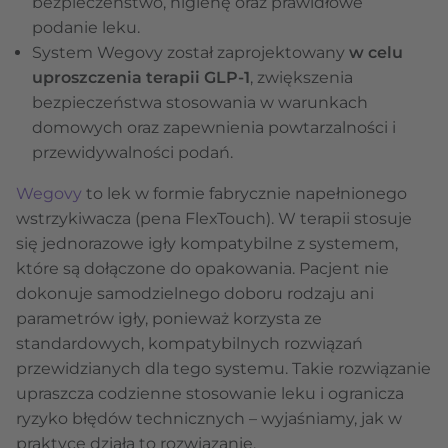
bezpieczeństwo, higienę oraz prawidłowe
podanie leku.
System Wegovy został zaprojektowany
w celu
uproszczenia terapii GLP-1
, zwiększenia
bezpieczeństwa stosowania w warunkach
domowych oraz zapewnienia powtarzalności i
przewidywalności podań.
Wegovy
to lek w formie fabrycznie napełnionego
wstrzykiwacza (pena FlexTouch). W terapii stosuje
się jednorazowe igły kompatybilne z systemem,
które są dołączone do opakowania. Pacjent nie
dokonuje samodzielnego doboru rodzaju ani
parametrów igły, ponieważ korzysta ze
standardowych, kompatybilnych rozwiązań
przewidzianych dla tego systemu. Takie rozwiązanie
upraszcza codzienne stosowanie leku i ogranicza
ryzyko błędów technicznych – wyjaśniamy, jak w
praktyce działa to rozwiązanie.