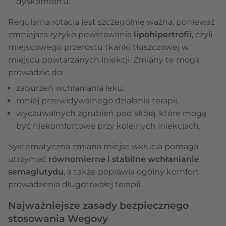
dyskomfortu.
Regularna rotacja jest szczególnie ważna, ponieważ
zmniejsza ryzyko powstawania
lipohipertrofii
, czyli
miejscowego przerostu tkanki tłuszczowej w
miejscu powtarzanych iniekcji. Zmiany te mogą
prowadzić do:
zaburzeń wchłaniania leku,
mniej przewidywalnego działania terapii,
wyczuwalnych zgrubień pod skórą, które mogą
być niekomfortowe przy kolejnych iniekcjach.
Systematyczna zmiana miejsc wkłucia pomaga
utrzymać
równomierne i stabilne wchłanianie
semaglutydu
, a także poprawia ogólny komfort
prowadzenia długotrwałej terapii.
Najważniejsze zasady bezpiecznego
stosowania Wegovy