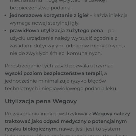
mechanizmu mogą wpływać na dawkę i
bezpieczeństwo podania,
jednorazowe korzystanie z igieł
– każda iniekcja
wymaga nowej sterylnej igły,
prawidłowa utylizacja zużytego pena
– po
użyciu urządzenie należy wyrzucić zgodnie z
zasadami dotyczącymi odpadów medycznych, a
nie do zwykłych śmieci komunalnych.
Przestrzeganie tych zasad pozwala utrzymać
wysoki poziom bezpieczeństwa terapii
, a
jednocześnie minimalizuje ryzyko błędów
technicznych i nieprawidłowego podania leku.
Utylizacja pena Wegovy
Po wykonaniu iniekcji wstrzykiwacz
Wegovy należy
traktować jako odpad medyczny o potencjalnym
ryzyku biologicznym
, nawet jeśli jest to system