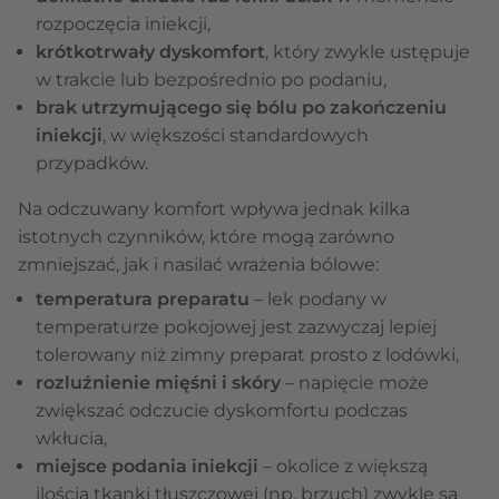
rozpoczęcia iniekcji,
krótkotrwały dyskomfort
, który zwykle ustępuje
w trakcie lub bezpośrednio po podaniu,
brak utrzymującego się bólu po zakończeniu
iniekcji
, w większości standardowych
przypadków.
Na odczuwany komfort wpływa jednak kilka
istotnych czynników, które mogą zarówno
zmniejszać, jak i nasilać wrażenia bólowe:
temperatura preparatu
– lek podany w
temperaturze pokojowej jest zazwyczaj lepiej
tolerowany niż zimny preparat prosto z lodówki,
rozluźnienie mięśni i skóry
– napięcie może
zwiększać odczucie dyskomfortu podczas
wkłucia,
miejsce podania iniekcji
– okolice z większą
ilością tkanki tłuszczowej (np. brzuch) zwykle są