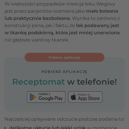
W większości przypadków iniekcja leku Wegovy
jest przez pacjentów oceniana jako
mało bolesna
lub praktycznie bezbolesna
. Wynika to zarówno z
konstrukcji pena, jak i faktu, że
lek podawany jest
w tkankę podskórną, która jest mniej unerwiona
niż głębsze warstwy tkanek.
Pobierz aplikację
POBIERZ APLIKACJĘ
Receptomat
w telefonie!
Najczęściej opisywane odczucia podczas podania to:
delikatne ukłucie lub lekki ucisk
w momencie