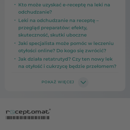
Kto może uzyskać e-receptę na leki na
odchudzanie?
Leki na odchudzanie na receptę –
przegląd preparatów: efekty,
skuteczność, skutki uboczne
Jaki specjalista może pomóc w leczeniu
otyłości online? Do kogo się zwrócić?
Jak działa retatrutyd? Czy ten nowy lek
na otyłość i cukrzycę będzie przełomem?