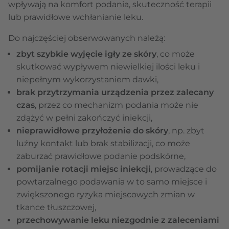
wpływają na komfort podania, skuteczność terapii
lub prawidłowe wchłanianie leku.
Do najczęściej obserwowanych należą:
zbyt szybkie wyjęcie igły ze skóry
, co może
skutkować wypływem niewielkiej ilości leku i
niepełnym wykorzystaniem dawki,
brak przytrzymania urządzenia przez zalecany
czas
, przez co mechanizm podania może nie
zdążyć w pełni zakończyć iniekcji,
nieprawidłowe przyłożenie do skóry
, np. zbyt
luźny kontakt lub brak stabilizacji, co może
zaburzać prawidłowe podanie podskórne,
pomijanie rotacji miejsc iniekcji
, prowadzące do
powtarzalnego podawania w to samo miejsce i
zwiększonego ryzyka miejscowych zmian w
tkance tłuszczowej,
przechowywanie leku niezgodnie z zaleceniami