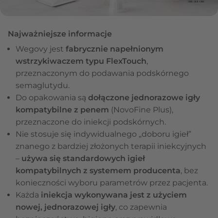
Najważniejsze informacje
Wegovy jest
fabrycznie napełnionym
wstrzykiwaczem typu FlexTouch
,
przeznaczonym do podawania podskórnego
semaglutydu.
Do opakowania są
dołączone jednorazowe igły
kompatybilne z penem
(NovoFine Plus),
przeznaczone do iniekcji podskórnych.
Nie stosuje się indywidualnego „doboru igieł”
znanego z bardziej złożonych terapii iniekcyjnych
–
używa się standardowych igieł
kompatybilnych z systemem producenta
, bez
konieczności wyboru parametrów przez pacjenta.
Każda
iniekcja wykonywana jest z użyciem
nowej, jednorazowej igły
, co zapewnia