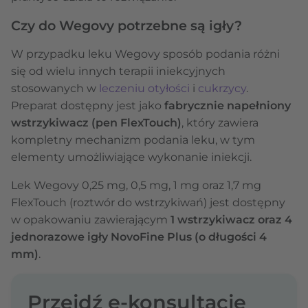
Czy do Wegovy potrzebne są igły?
W przypadku leku Wegovy sposób podania różni
się od wielu innych terapii iniekcyjnych
stosowanych w
leczeniu otyłości
i
cukrzycy
.
Preparat dostępny jest jako
fabrycznie napełniony
wstrzykiwacz (pen FlexTouch)
, który zawiera
kompletny mechanizm podania leku, w tym
elementy umożliwiające wykonanie iniekcji.
Lek Wegovy 0,25 mg, 0,5 mg, 1 mg oraz 1,7 mg
FlexTouch (roztwór do wstrzykiwań) jest dostępny
w opakowaniu zawierającym
1 wstrzykiwacz oraz 4
jednorazowe igły NovoFine Plus (o długości 4
mm)
.
Przejdź e-konsultację