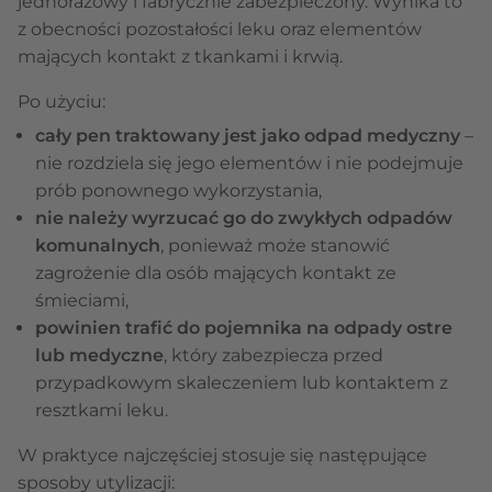
jednorazowy i fabrycznie zabezpieczony. Wynika to
z obecności pozostałości leku oraz elementów
mających kontakt z tkankami i krwią.
Po użyciu:
cały pen traktowany jest jako odpad medyczny
–
nie rozdziela się jego elementów i nie podejmuje
prób ponownego wykorzystania,
nie należy wyrzucać go do zwykłych odpadów
komunalnych
, ponieważ może stanowić
zagrożenie dla osób mających kontakt ze
śmieciami,
powinien trafić do pojemnika na odpady ostre
lub medyczne
, który zabezpiecza przed
przypadkowym skaleczeniem lub kontaktem z
resztkami leku.
W praktyce najczęściej stosuje się następujące
sposoby utylizacji: