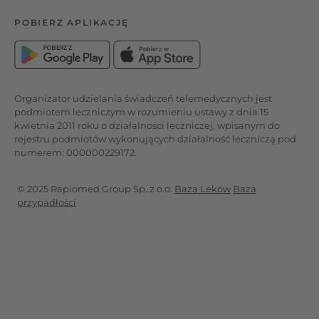
POBIERZ APLIKACJĘ
Organizator udzielania świadczeń telemedycznych jest
podmiotem leczniczym w rozumieniu ustawy z dnia 15
kwietnia 2011 roku o działalności leczniczej, wpisanym do
rejestru podmiotów wykonujących działalność leczniczą pod
numerem: 000000229172.
© 2025 Rapiomed Group Sp. z o.o.
Baza Leków
Baza
przypadłości