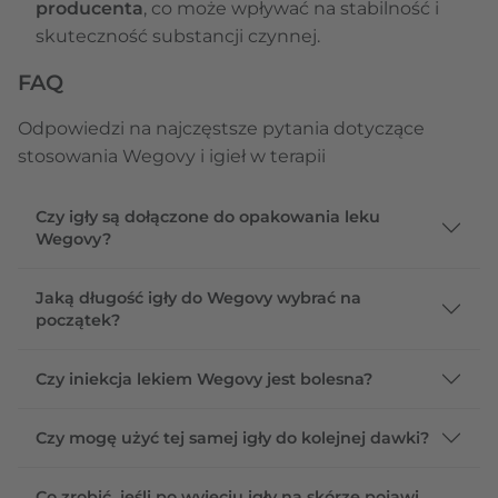
producenta
, co może wpływać na stabilność i
skuteczność substancji czynnej.
FAQ
Odpowiedzi na najczęstsze pytania dotyczące
stosowania Wegovy i igieł w terapii
Czy igły są dołączone do opakowania leku
Wegovy?
Jaką długość igły do Wegovy wybrać na
początek?
Czy iniekcja lekiem Wegovy jest bolesna?
Czy mogę użyć tej samej igły do kolejnej dawki?
Co zrobić, jeśli po wyjęciu igły na skórze pojawi