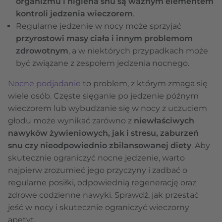
organizmu i higiena snu są ważnym elementem
kontroli jedzenia wieczorem
.
Regularne jedzenie w nocy może sprzyjać
przyrostowi masy ciała i innym problemom
zdrowotnym
, a w niektórych przypadkach może
być związane z zespołem jedzenia nocnego.
Nocne podjadanie
to problem, z którym zmaga się
wiele osób. Częste sięganie po jedzenie późnym
wieczorem lub wybudzanie się w nocy z uczuciem
głodu może wynikać zarówno z
niewłaściwych
nawyków żywieniowych, jak i stresu, zaburzeń
snu czy nieodpowiednio zbilansowanej diety
. Aby
skutecznie ograniczyć nocne jedzenie, warto
najpierw zrozumieć jego przyczyny i zadbać o
regularne posiłki, odpowiednią regenerację oraz
zdrowe codzienne nawyki. Sprawdź, jak przestać
jeść w nocy i skutecznie ograniczyć wieczorny
apetyt.