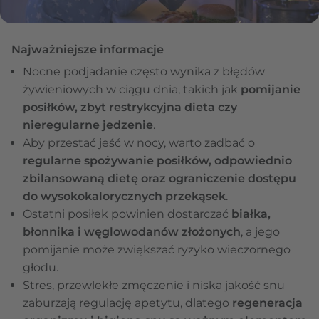
Najważniejsze informacje
Nocne podjadanie często wynika z błędów
żywieniowych w ciągu dnia, takich jak
pomijanie
posiłków, zbyt restrykcyjna dieta czy
nieregularne jedzenie
.
Aby przestać jeść w nocy, warto zadbać o
regularne spożywanie posiłków, odpowiednio
zbilansowaną dietę oraz ograniczenie dostępu
do wysokokalorycznych przekąsek
.
Ostatni posiłek powinien dostarczać
białka,
błonnika i węglowodanów złożonych
, a jego
pomijanie może zwiększać ryzyko wieczornego
głodu.
Stres, przewlekłe zmęczenie i niska jakość snu
zaburzają regulację apetytu, dlatego
regeneracja