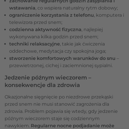
zachowanie regularnych godzin zasypiania i
wstawania
, co wspiera naturalny rytm dobowy;
ograniczenie korzystania z telefonu
, komputera i
telewizora przed snem;
codzienna aktywność fizyczna
, najlepiej
wykonywana kilka godzin przed snem;
techniki relaksacyjne
, takie jak ćwiczenia
oddechowe, medytacja czy spokojna joga;
stworzenie komfortowych warunków do snu
–
przewietrzonej, cichej i zaciemnionej sypialni.
Jedzenie późnym wieczorem –
konsekwencje dla zdrowia
Okazjonalne sięgnięcie po niezdrowe przekąski
przed snem nie musi stanowić zagrożenia dla
zdrowia. Problem pojawia się wtedy, gdy jedzenie
późnym wieczorem staje się codziennym
nawykiem.
Regularne nocne podjadanie może