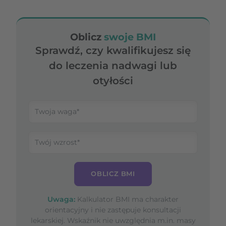
Oblicz
swoje BMI
Sprawdź, czy kwalifikujesz się
do leczenia nadwagi lub
otyłości
OBLICZ BMI
Uwaga:
Kalkulator BMI ma charakter
orientacyjny i nie zastępuje konsultacji
lekarskiej. Wskaźnik nie uwzględnia m.in. masy