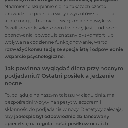
Nadmierne skupianie się na zakazach często
prowadzi do poczucia winy i wyrzutów sumienia,
które mogą utrudniać trwałą zmianę nawyków.
Jeżeli jedzenie wieczorem i w nocy jest trudne do
opanowania, powoduje znaczny dyskomfort lub
wpływa na codzienne funkcjonowanie, warto
rozważyć konsultację ze specjalistą i odpowiednie
wsparcie psychologiczne
.
Jak powinna wyglądać dieta przy nocnym
podjadaniu? Ostatni posiłek a jedzenie
nocne
To, co ląduje na naszym talerzu w ciągu dnia, ma
bezpośredni wpływ na apetyt wieczorem i
skłonność do podjadania w nocy. Dietetycy zalecają,
aby
jadłospis był odpowiednio zbilansowany i
opierał się na regularności posiłków oraz ich