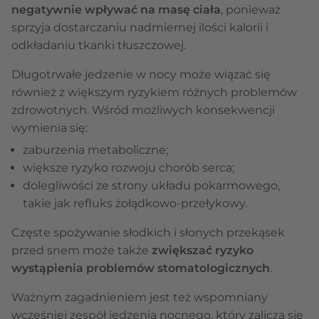
negatywnie wpływać na masę ciała
, ponieważ
sprzyja dostarczaniu nadmiernej ilości kalorii i
odkładaniu tkanki tłuszczowej.
Długotrwałe jedzenie w nocy może wiązać się
również z większym ryzykiem różnych problemów
zdrowotnych. Wśród możliwych konsekwencji
wymienia się:
zaburzenia metaboliczne;
większe ryzyko rozwoju chorób serca;
dolegliwości ze strony układu pokarmowego,
takie jak refluks żołądkowo-przełykowy.
Częste spożywanie słodkich i słonych przekąsek
przed snem może także
zwiększać ryzyko
wystąpienia problemów stomatologicznych
.
Ważnym zagadnieniem jest też wspomniany
wcześniej zespół jedzenia nocnego, który zalicza się