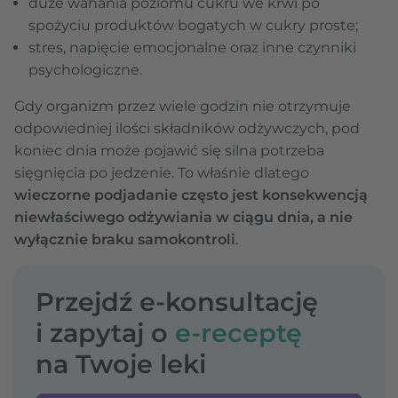
duże wahania poziomu cukru we krwi po
spożyciu produktów bogatych w cukry proste;
stres, napięcie emocjonalne oraz inne czynniki
psychologiczne.
Gdy organizm przez wiele godzin nie otrzymuje
odpowiedniej ilości składników odżywczych, pod
koniec dnia może pojawić się silna potrzeba
sięgnięcia po jedzenie. To właśnie dlatego
wieczorne podjadanie często jest konsekwencją
niewłaściwego odżywiania w ciągu dnia, a nie
wyłącznie braku samokontroli
.
Przejdź e-konsultację
i zapytaj o
e-receptę
na Twoje leki