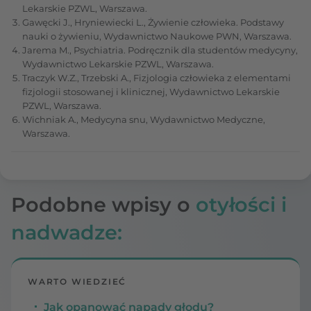
Lekarskie PZWL, Warszawa.
Gawęcki J., Hryniewiecki L., Żywienie człowieka. Podstawy
nauki o żywieniu, Wydawnictwo Naukowe PWN, Warszawa.
Jarema M., Psychiatria. Podręcznik dla studentów medycyny,
Wydawnictwo Lekarskie PZWL, Warszawa.
Traczyk W.Z., Trzebski A., Fizjologia człowieka z elementami
fizjologii stosowanej i klinicznej, Wydawnictwo Lekarskie
PZWL, Warszawa.
Wichniak A., Medycyna snu, Wydawnictwo Medyczne,
Warszawa.
Podobne wpisy o
otyłości i
nadwadze:
WARTO WIEDZIEĆ
Jak opanować napady głodu?