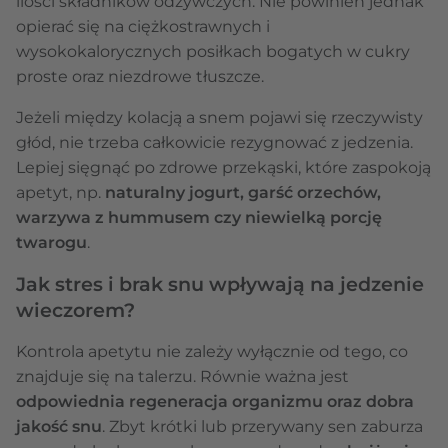
ilości składników odżywczych. Nie powinien jednak
opierać się na ciężkostrawnych i
wysokokalorycznych posiłkach bogatych w cukry
proste oraz niezdrowe tłuszcze.
Jeżeli między kolacją a snem pojawi się rzeczywisty
głód, nie trzeba całkowicie rezygnować z jedzenia.
Lepiej sięgnąć po zdrowe przekąski, które zaspokoją
apetyt, np.
naturalny jogurt, garść orzechów,
warzywa z hummusem czy niewielką porcję
twarogu
.
Jak stres i brak snu wpływają na jedzenie
wieczorem?
Kontrola apetytu nie zależy wyłącznie od tego, co
znajduje się na talerzu. Równie ważna jest
odpowiednia regeneracja organizmu oraz dobra
jakość snu
. Zbyt krótki lub przerywany sen zaburza