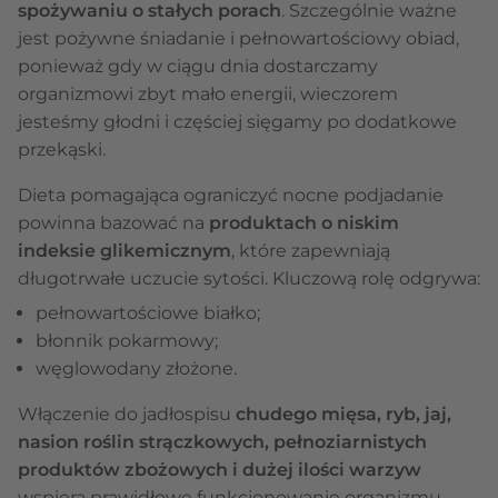
spożywaniu o stałych porach
. Szczególnie ważne
jest pożywne śniadanie i pełnowartościowy obiad,
ponieważ gdy w ciągu dnia dostarczamy
organizmowi zbyt mało energii, wieczorem
jesteśmy głodni i częściej sięgamy po dodatkowe
przekąski.
Dieta pomagająca ograniczyć nocne podjadanie
powinna bazować na
produktach o niskim
indeksie glikemicznym
, które zapewniają
długotrwałe uczucie sytości. Kluczową rolę odgrywa:
pełnowartościowe białko;
błonnik pokarmowy;
węglowodany złożone.
Włączenie do jadłospisu
chudego mięsa, ryb, jaj,
nasion roślin strączkowych, pełnoziarnistych
produktów zbożowych i dużej ilości warzyw
wspiera prawidłowe funkcjonowanie organizmu