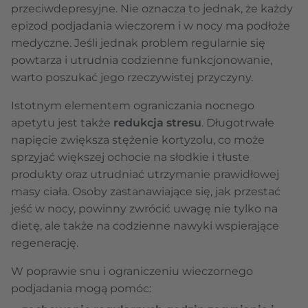
przeciwdepresyjne. Nie oznacza to jednak, że każdy
epizod podjadania wieczorem i w nocy ma podłoże
medyczne. Jeśli jednak problem regularnie się
powtarza i utrudnia codzienne funkcjonowanie,
warto poszukać jego rzeczywistej przyczyny.
Istotnym elementem ograniczania nocnego
apetytu jest także
redukcja stresu
. Długotrwałe
napięcie zwiększa stężenie kortyzolu, co może
sprzyjać większej ochocie na słodkie i tłuste
produkty oraz utrudniać utrzymanie prawidłowej
masy ciała. Osoby zastanawiające się, jak przestać
jeść w nocy, powinny zwrócić uwagę nie tylko na
dietę, ale także na codzienne nawyki wspierające
regenerację.
W poprawie snu i ograniczeniu wieczornego
podjadania mogą pomóc: