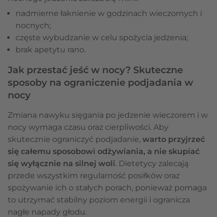
nadmierne łaknienie w godzinach wieczornych i
nocnych;
częste wybudzanie w celu spożycia jedzenia;
brak apetytu rano.
Jak przestać jeść w nocy? Skuteczne
sposoby na ograniczenie podjadania w
nocy
Zmiana nawyku sięgania po jedzenie wieczorem i w
nocy wymaga czasu oraz cierpliwości. Aby
skutecznie ograniczyć podjadanie,
warto przyjrzeć
się całemu sposobowi odżywiania, a nie skupiać
się wyłącznie na silnej woli
. Dietetycy zalecają
przede wszystkim regularność posiłków oraz
spożywanie ich o stałych porach, ponieważ pomaga
to utrzymać stabilny poziom energii i ogranicza
nagłe napady głodu.