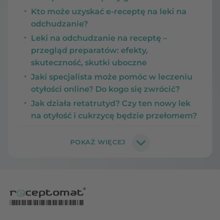
Kto może uzyskać e-receptę na leki na
odchudzanie?
Leki na odchudzanie na receptę –
przegląd preparatów: efekty,
skuteczność, skutki uboczne
Jaki specjalista może pomóc w leczeniu
otyłości online? Do kogo się zwrócić?
Jak działa retatrutyd? Czy ten nowy lek
na otyłość i cukrzycę będzie przełomem?