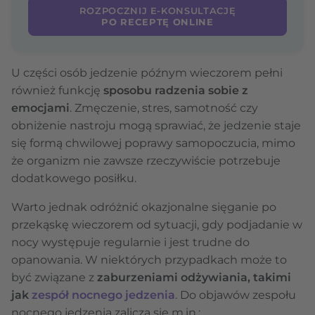
ROZPOCZNIJ E-KONSULTACJĘ
PO RECEPTĘ ONLINE
U części osób jedzenie późnym wieczorem pełni
również funkcję
sposobu radzenia sobie z
emocjami
. Zmęczenie, stres, samotność czy
obniżenie nastroju mogą sprawiać, że jedzenie staje
się formą chwilowej poprawy samopoczucia, mimo
że organizm nie zawsze rzeczywiście potrzebuje
dodatkowego posiłku.
Warto jednak odróżnić okazjonalne sięganie po
przekąskę wieczorem od sytuacji, gdy podjadanie w
nocy występuje regularnie i jest trudne do
opanowania. W niektórych przypadkach może to
być związane z
zaburzeniami odżywiania, takimi
jak
zespół nocnego jedzenia
. Do objawów zespołu
nocnego jedzenia zalicza się m.in.: