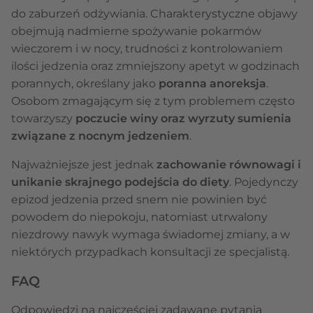
do zaburzeń odżywiania. Charakterystyczne objawy
obejmują nadmierne spożywanie pokarmów
wieczorem i w nocy, trudności z kontrolowaniem
ilości jedzenia oraz zmniejszony apetyt w godzinach
porannych, określany jako
poranna anoreksja
.
Osobom zmagającym się z tym problemem często
towarzyszy
poczucie winy oraz wyrzuty sumienia
związane z nocnym jedzeniem
.
Najważniejsze jest jednak
zachowanie równowagi i
unikanie skrajnego podejścia do diety
. Pojedynczy
epizod jedzenia przed snem nie powinien być
powodem do niepokoju, natomiast utrwalony
niezdrowy nawyk wymaga świadomej zmiany, a w
niektórych przypadkach konsultacji ze specjalistą.
FAQ
Odpowiedzi na najczęściej zadawane pytania