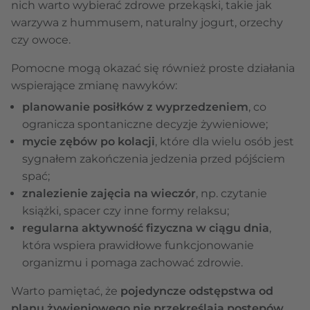
nich warto wybierać zdrowe przekąski, takie jak
warzywa z hummusem, naturalny jogurt, orzechy
czy owoce.
Pomocne mogą okazać się również proste działania
wspierające zmianę nawyków:
planowanie posiłków z wyprzedzeniem
, co
ogranicza spontaniczne decyzje żywieniowe;
mycie zębów po kolacji
, które dla wielu osób jest
sygnałem zakończenia jedzenia przed pójściem
spać;
znalezienie zajęcia na wieczór
, np. czytanie
książki, spacer czy inne formy relaksu;
regularna aktywność fizyczna w ciągu dnia
,
która wspiera prawidłowe funkcjonowanie
organizmu i pomaga zachować zdrowie.
Warto pamiętać, że
pojedyncze odstępstwa od
planu żywieniowego nie przekreślają postępów
.