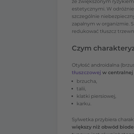
ze zwiększonym ryzykiem 
estetycznymi. W odróżni
szczególnie niebezpieczn
zapalnym w organizmie. Spr
redukować tłuszcz trzewn
Czym charakteryzu
Otyłość androidalna (brzu
tłuszczowej
w centralnej 
brzucha,
talii,
klatki piersiowej,
karku.
Sylwetka przybiera charak
większy niż obwód biode