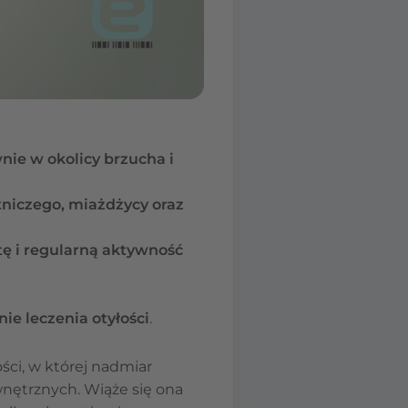
ie w okolicy brzucha i
ętniczego, miażdżycy oraz
ę i regularną aktywność
ie leczenia otyłości
.
ości, w której nadmiar
nętrznych. Wiąże się ona