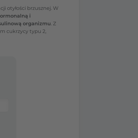
i otyłości brzusznej. W
ormonalną i
nsulinową organizmu
. Z
m cukrzycy typu 2,