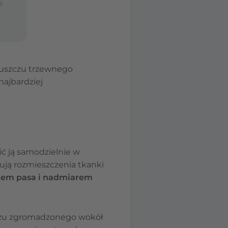
e
łuszczu trzewnego
najbardziej
ć ją samodzielnie w
ują rozmieszczenia tkanki
em pasa i nadmiarem
zczu zgromadzonego wokół