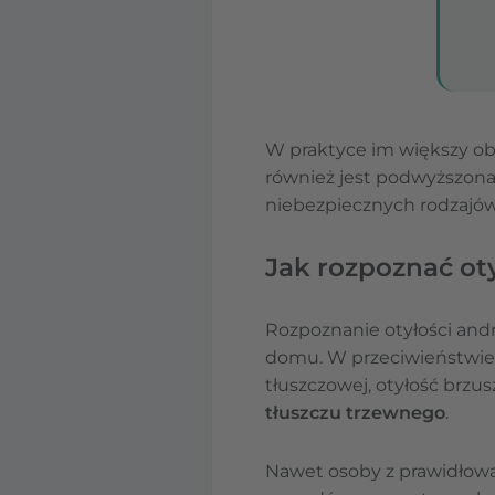
W praktyce im większy ob
również jest podwyższona.
niebezpiecznych rodzajów 
Jak rozpoznać oty
Rozpoznanie otyłości andr
domu. W przeciwieństwie 
tłuszczowej, otyłość brzu
tłuszczu trzewnego
.
Nawet osoby z prawidłową