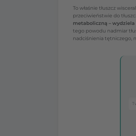
To właśnie tłuszcz wiscer
przeciwieństwie do tłus
metaboliczną – wydziela
tego powodu nadmiar tłus
nadciśnienia tętniczego, 