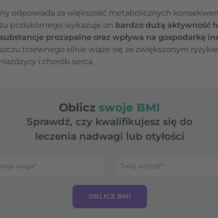
alny odpowiada za większość metabolicznych konsekwencj
zczu podskórnego wykazuje on
bardzo dużą aktywność h
 substancje prozapalne oraz wpływa na gospodarkę i
zczu trzewnego silnie wiąże się ze zwiększonym ryzykie
miażdżycy i chorób serca.
Oblicz
swoje BMI
Sprawdź, czy kwalifikujesz się do
leczenia nadwagi lub otyłości
OBLICZ BMI