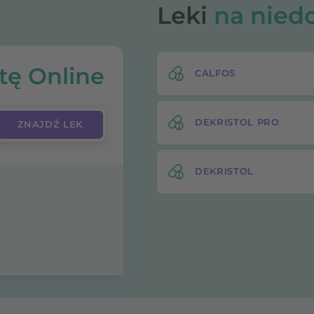
Leki
na nied
tę Online
CALFOS
DEKRISTOL PRO
DEKRISTOL