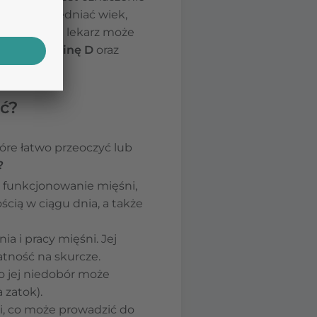
inna uwzględniać wiek,
a niedoboru lekarz może
tą w witaminę D
oraz
ać?
tóre łatwo przeoczyć lub
?
ć funkcjonowanie mięśni,
ią w ciągu dnia, a także
a i pracy mięśni. Jej
tność na skurcze.
 jej niedobór może
 zatok).
ci, co może prowadzić do