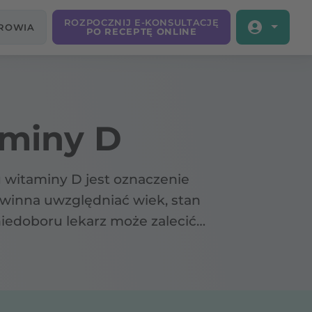
ROZPOCZNIJ E-KONSULTACJĘ
DROWIA
PO RECEPTĘ ONLINE
aminy D
witaminy D jest oznaczenie
owinna uwzględniać wiek, stan
iedoboru lekarz może zalecić
 witaminę D
oraz
bezpieczną