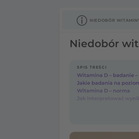
NIEDOBÓR WITAMIN
Niedobór wit
SPIS TREŚCI
Witamina D – badanie – 
Jakie badania na pozio
Witamina D – norma
Jak interpretować wyni