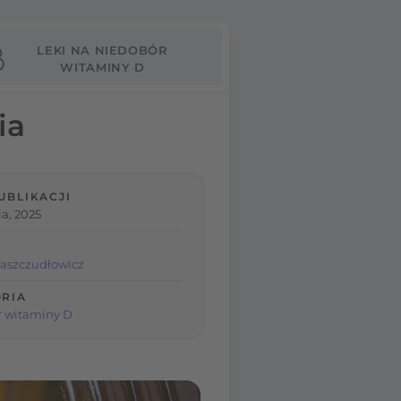
LEKI NA NIEDOBÓR
WITAMINY D
ia
UBLIKACJI
a, 2025
aszczudłowicz
RIA
 witaminy D