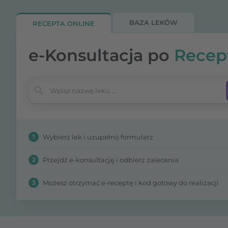
BAZA LEKÓW
RECEPTA ONLINE
e-Konsultacja po
Recep
Wpisz nazwę leku
1
Wybierz lek i uzupełnij formularz
2
Przejdź e-konsultację i odbierz zalecenia
3
Możesz otrzymać e-receptę i kod gotowy do realizacji