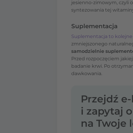
jesienno-zimowym, czyli o
syntezowania tej witaminy
Suplementacja
Suplementacja to kolejne
zmniejszonego naturalneg
samodzielnie suplemen
Przed rozpoczęciem jakiejk
badanie krwi. Po otrzyma
dawkowania.
Przejdź e
i zapytaj 
na Twoje l