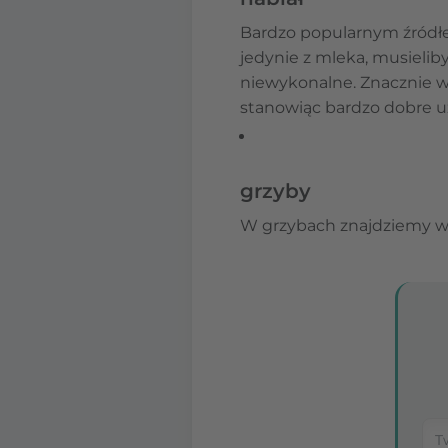
Bardzo popularnym źródł
jedynie z mleka, musielib
niewykonalne. Znacznie wi
stanowiąc bardzo dobre uz
grzyby
W grzybach znajdziemy wi