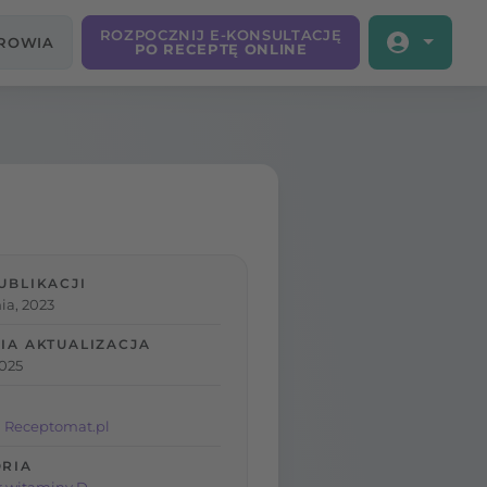
ROZPOCZNIJ E-KONSULTACJĘ
DROWIA
PO RECEPTĘ ONLINE
UBLIKACJI
ia, 2023
IA AKTUALIZACJA
2025
 Receptomat.pl
RIA
 witaminy D