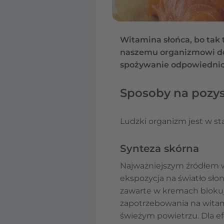
Witamina słońca, bo tak
naszemu organizmowi do 
spożywanie odpowiednich
Sposoby na pozy
Ludzki organizm jest w st
Synteza skórna
Najważniejszym źródłem w
ekspozycja na światło sło
zawarte w kremach blokuj
zapotrzebowania na witam
świeżym powietrzu. Dla ef