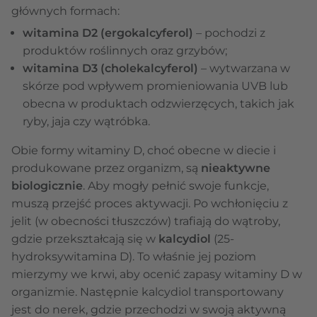
głównych formach:
witamina D2 (ergokalcyferol)
– pochodzi z
produktów roślinnych oraz grzybów;
witamina D3 (cholekalcyferol)
– wytwarzana w
skórze pod wpływem promieniowania UVB lub
obecna w produktach odzwierzęcych, takich jak
ryby, jaja czy wątróbka.
Obie formy witaminy D, choć obecne w diecie i
produkowane przez organizm, są
nieaktywne
biologicznie
. Aby mogły pełnić swoje funkcje,
muszą przejść proces aktywacji. Po wchłonięciu z
jelit (w obecności tłuszczów) trafiają do wątroby,
gdzie przekształcają się w
kalcydiol
(25-
hydroksywitamina D). To właśnie jej poziom
mierzymy we krwi, aby ocenić zapasy witaminy D w
organizmie. Następnie kalcydiol transportowany
jest do nerek, gdzie przechodzi w swoją aktywną