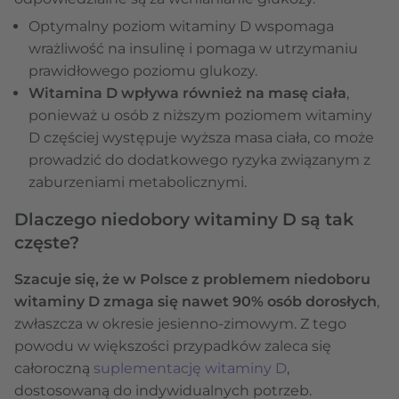
Optymalny poziom witaminy D wspomaga
wrażliwość na insulinę i pomaga w utrzymaniu
prawidłowego poziomu glukozy.
Witamina D wpływa również na masę ciała
,
ponieważ u osób z niższym poziomem witaminy
D częściej występuje wyższa masa ciała, co może
prowadzić do dodatkowego ryzyka związanym z
zaburzeniami metabolicznymi.
Dlaczego niedobory witaminy D są tak
częste?
Szacuje się, że w Polsce z problemem niedoboru
witaminy D zmaga się nawet 90% osób dorosłych
,
zwłaszcza w okresie jesienno-zimowym. Z tego
powodu w większości przypadków zaleca się
całoroczną
suplementację witaminy D
,
dostosowaną do indywidualnych potrzeb.