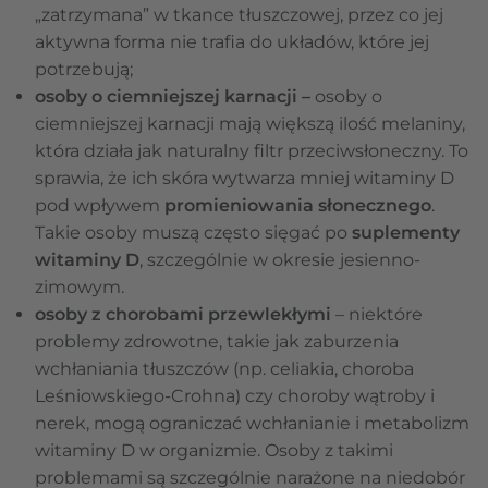
„zatrzymana” w tkance tłuszczowej, przez co jej
aktywna forma nie trafia do układów, które jej
potrzebują;
osoby o ciemniejszej karnacji –
osoby o
ciemniejszej karnacji mają większą ilość melaniny,
która działa jak naturalny filtr przeciwsłoneczny. To
sprawia, że ich skóra wytwarza mniej witaminy D
pod wpływem
promieniowania słonecznego
.
Takie osoby muszą często sięgać po
suplementy
witaminy D
, szczególnie w okresie jesienno-
zimowym.
osoby z chorobami przewlekłymi
– niektóre
problemy zdrowotne, takie jak zaburzenia
wchłaniania tłuszczów (np. celiakia, choroba
Leśniowskiego-Crohna) czy choroby wątroby i
nerek, mogą ograniczać wchłanianie i metabolizm
witaminy D w organizmie. Osoby z takimi
problemami są szczególnie narażone na niedobór