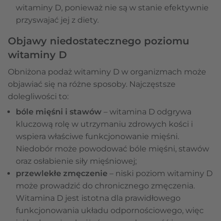
witaminy D, ponieważ nie są w stanie efektywnie
przyswajać jej z diety.
Objawy niedostatecznego poziomu
witaminy D
Obniżona podaż witaminy D w organizmach może
objawiać się na różne sposoby. Najczęstsze
dolegliwości to:
bóle mięśni i stawów
– witamina D odgrywa
kluczową rolę w utrzymaniu zdrowych kości i
wspiera właściwe funkcjonowanie mięśni.
Niedobór może powodować bóle mięśni, stawów
oraz osłabienie siły mięśniowej;
przewlekłe zmęczenie
– niski poziom witaminy D
może prowadzić do chronicznego zmęczenia.
Witamina D jest istotna dla prawidłowego
funkcjonowania układu odpornościowego, więc