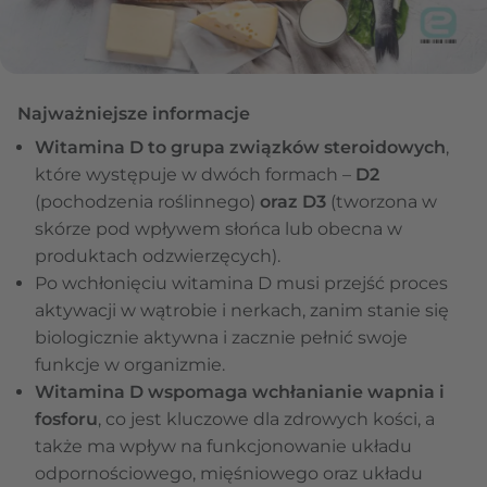
Najważniejsze informacje
Witamina D to grupa związków steroidowych
,
które występuje w dwóch formach –
D2
(pochodzenia roślinnego)
oraz D3
(tworzona w
skórze pod wpływem słońca lub obecna w
produktach odzwierzęcych).
Po wchłonięciu witamina D musi przejść proces
aktywacji w wątrobie i nerkach, zanim stanie się
biologicznie aktywna i zacznie pełnić swoje
funkcje w organizmie.
Witamina D wspomaga wchłanianie wapnia i
fosforu
, co jest kluczowe dla zdrowych kości, a
także ma wpływ na funkcjonowanie układu
odpornościowego, mięśniowego oraz układu