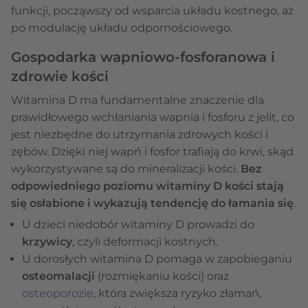
funkcji, począwszy od wsparcia układu kostnego, aż
po modulację układu odpornościowego.
Gospodarka wapniowo-fosforanowa i
zdrowie kości
Witamina D ma fundamentalne znaczenie dla
prawidłowego wchłaniania wapnia i fosforu z jelit, co
jest niezbędne do utrzymania zdrowych kości i
zębów. Dzięki niej wapń i fosfor trafiają do krwi, skąd
wykorzystywane są do mineralizacji kości.
Bez
odpowiedniego poziomu witaminy D kości stają
się osłabione i wykazują tendencję do łamania się
.
U dzieci niedobór witaminy D prowadzi do
krzywicy
, czyli deformacji kostnych.
U dorosłych witamina D pomaga w zapobieganiu
osteomalacji
(rozmiękaniu kości) oraz
osteoporozie
, która zwiększa ryzyko złamań,