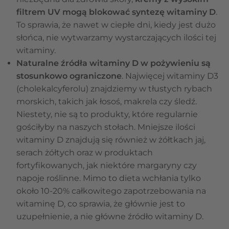
filtrem UV mogą blokować syntezę witaminy D
.
To sprawia, że nawet w ciepłe dni, kiedy jest dużo
słońca, nie wytwarzamy wystarczających ilości tej
witaminy.
Naturalne źródła witaminy D w pożywieniu są
stosunkowo ograniczone
. Najwięcej witaminy D3
(cholekalcyferolu) znajdziemy w tłustych rybach
morskich, takich jak łosoś, makrela czy śledź.
Niestety, nie są to produkty, które regularnie
gościłyby na naszych stołach. Mniejsze ilości
witaminy D znajdują się również w żółtkach jaj,
serach żółtych oraz w produktach
fortyfikowanych, jak niektóre margaryny czy
napoje roślinne. Mimo to dieta wchłania tylko
około 10-20% całkowitego zapotrzebowania na
witaminę D, co sprawia, że głównie jest to
uzupełnienie, a nie główne źródło witaminy D.