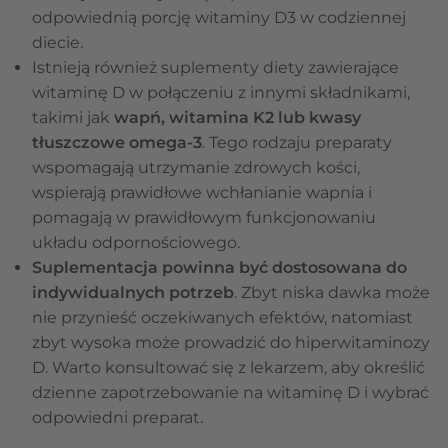
odpowiednią porcję witaminy D3 w codziennej
diecie.
Istnieją również suplementy diety zawierające
witaminę D w połączeniu z innymi składnikami,
takimi jak
wapń, witamina K2 lub kwasy
tłuszczowe omega-3
. Tego rodzaju preparaty
wspomagają utrzymanie zdrowych kości,
wspierają prawidłowe wchłanianie wapnia i
pomagają w prawidłowym funkcjonowaniu
układu odpornościowego.
Suplementacja powinna być dostosowana do
indywidualnych potrzeb
. Zbyt niska dawka może
nie przynieść oczekiwanych efektów, natomiast
zbyt wysoka może prowadzić do hiperwitaminozy
D. Warto konsultować się z lekarzem, aby określić
dzienne zapotrzebowanie na witaminę D i wybrać
odpowiedni preparat.