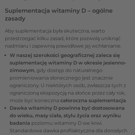
Suplementacja witaminy D – ogólne
zasady
Aby suplementacja była skuteczna, warto
przestrzegać kilku zasad, które pozwolą uniknąć
nadmiaru i zapewnią prawidłowe jej wchłanianie.
W naszej szerokości geograficznej zaleca się
suplementację witaminy D w okresie jesienno-
zimowym
, gdy dostęp do naturalnego
promieniowania słonecznego jest znacznie
ograniczony. U niektórych osób, zwłaszcza tych z
ograniczoną ekspozycją na słońce przez cały rok,
może być konieczna
całoroczna suplementacja
.
Dawka witaminy D powinna być dostosowana
do wieku, masy ciała, stylu życia oraz wyniku
badania
poziomu witaminy D we krwi.
Standardowa dawka profilaktyczna dla dorosłych