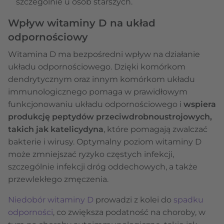
szczególnie u osób starszych.
Wpływ witaminy D na układ
odpornościowy
Witamina D ma bezpośredni wpływ na działanie
układu odpornościowego. Dzięki komórkom
dendrytycznym oraz innym komórkom układu
immunologicznego pomaga w prawidłowym
funkcjonowaniu układu odpornościowego i
wspiera
produkcję peptydów przeciwdrobnoustrojowych,
takich jak katelicydyna
, które pomagają zwalczać
bakterie i wirusy. Optymalny poziom witaminy D
może zmniejszać ryzyko częstych infekcji,
szczególnie infekcji dróg oddechowych, a także
przewlekłego zmęczenia.
Niedobór witaminy D
prowadzi z kolei do
spadku
odporności
, co zwiększa podatność na choroby, w