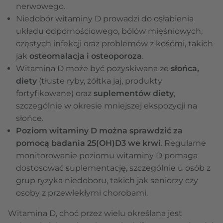
nerwowego.
Niedobór witaminy D prowadzi do osłabienia
układu odpornościowego, bólów mięśniowych,
częstych infekcji oraz problemów z kośćmi, takich
jak
osteomalacja i osteoporoza
.
Witamina D może być pozyskiwana ze
słońca,
diety
(tłuste ryby, żółtka jaj, produkty
fortyfikowane) oraz
suplementów diety
,
szczególnie w okresie mniejszej ekspozycji na
słońce.
Poziom witaminy D można sprawdzić za
pomocą badania 25(OH)D3 we krwi
. Regularne
monitorowanie poziomu witaminy D pomaga
dostosować suplementację, szczególnie u osób z
grup ryzyka niedoboru, takich jak seniorzy czy
osoby z przewlekłymi chorobami.
Witamina D, choć przez wielu określana jest