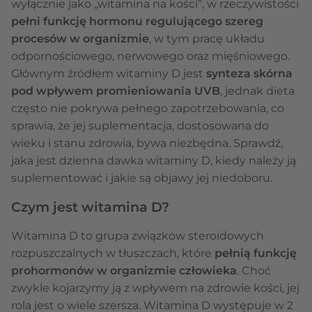
wyłącznie jako „witamina na kości”, w rzeczywistości
pełni funkcję hormonu regulującego szereg
procesów w organizmie
, w tym pracę układu
odpornościowego, nerwowego oraz mięśniowego.
Głównym źródłem witaminy D jest
synteza skórna
pod wpływem promieniowania UVB
, jednak dieta
często nie pokrywa pełnego zapotrzebowania, co
sprawia, że jej suplementacja, dostosowana do
wieku i stanu zdrowia, bywa niezbędna. Sprawdź,
jaka jest dzienna dawka witaminy D, kiedy należy ją
suplementować i jakie są objawy jej niedoboru.
Czym jest witamina D?
Witamina D to grupa związków steroidowych
rozpuszczalnych w tłuszczach, które
pełnią funkcję
prohormonów w organizmie człowieka
. Choć
zwykle kojarzymy ją z wpływem na zdrowie kości, jej
rola jest o wiele szersza. Witamina D występuje w 2