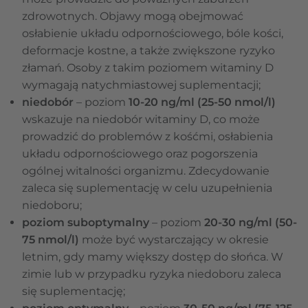
zdrowotnych. Objawy mogą obejmować
osłabienie układu odpornościowego, bóle kości,
deformacje kostne, a także zwiększone ryzyko
złamań. Osoby z takim poziomem witaminy D
wymagają natychmiastowej suplementacji;
niedobór
– poziom
10-20 ng/ml (25-50 nmol/l)
wskazuje na niedobór witaminy D, co może
prowadzić do problemów z kośćmi, osłabienia
układu odpornościowego oraz pogorszenia
ogólnej witalności organizmu. Zdecydowanie
zaleca się suplementację w celu uzupełnienia
niedoboru;
poziom suboptymalny
– poziom
20-30 ng/ml (50-
75 nmol/l)
może być wystarczający w okresie
letnim, gdy mamy większy dostęp do słońca. W
zimie lub w przypadku ryzyka niedoboru zaleca
się suplementację;