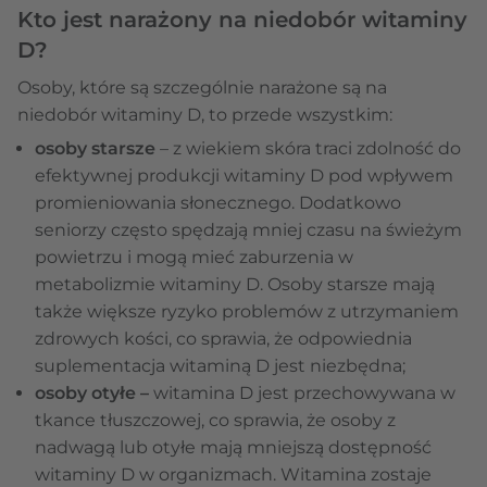
Kto jest narażony na niedobór witaminy
D?
Osoby, które są szczególnie narażone są na
niedobór witaminy D, to przede wszystkim:
osoby starsze
– z wiekiem skóra traci zdolność do
efektywnej produkcji witaminy D pod wpływem
promieniowania słonecznego. Dodatkowo
seniorzy często spędzają mniej czasu na świeżym
powietrzu i mogą mieć zaburzenia w
metabolizmie witaminy D. Osoby starsze mają
także większe ryzyko problemów z utrzymaniem
zdrowych kości, co sprawia, że odpowiednia
suplementacja witaminą D jest niezbędna;
osoby otyłe –
witamina D jest przechowywana w
tkance tłuszczowej, co sprawia, że osoby z
nadwagą lub otyłe mają mniejszą dostępność
witaminy D w organizmach. Witamina zostaje