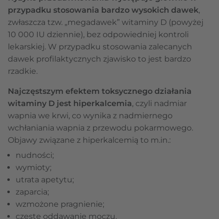
przypadku stosowania bardzo wysokich dawek
,
zwłaszcza tzw. „megadawek” witaminy D (powyżej
10 000 IU dziennie), bez odpowiedniej kontroli
lekarskiej. W przypadku stosowania zalecanych
dawek profilaktycznych zjawisko to jest bardzo
rzadkie.
Najczęstszym efektem toksycznego działania
witaminy D jest hiperkalcemia
, czyli nadmiar
wapnia we krwi, co wynika z nadmiernego
wchłaniania wapnia z przewodu pokarmowego.
Objawy związane z hiperkalcemią to m.in.:
nudności;
wymioty;
utrata apetytu;
zaparcia;
wzmożone pragnienie;
częste oddawanie moczu.