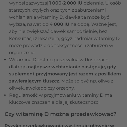
wynosi zazwyczaj
1 000-2 000 IU
dziennie. U osób
starszych, otyłych oraz tych z zaburzeniami
wchłaniania witaminy D, dawka ta może być
wyższa, nawet do
4 000 IU
na dobę. Ważne jest,
aby nie zwiększać dawek samodzielnie, bez
konsultacji z lekarzem, gdyż nadmiar witaminy D
może prowadzić do toksyczności i zaburzeń w
organizmie.
Witamina D jest rozpuszczalna w tłuszczach,
dlatego
najlepsze wchłanianie następuje, gdy
suplement przyjmowany jest razem z posiłkiem
zawierającym tłuszcz
. Może to być np. oliwa z
oliwek, awokado czy orzechy.
Regularność w przyjmowaniu witaminy D ma
kluczowe znaczenie dla jej skuteczności.
Czy witaminę D można przedawkować?
Ryzyko przedawkowania występuje głównie w