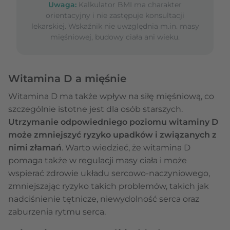
Uwaga:
Kalkulator BMI ma charakter
orientacyjny i nie zastępuje konsultacji
lekarskiej. Wskaźnik nie uwzględnia m.in. masy
mięśniowej, budowy ciała ani wieku.
Witamina D a mięśnie
Witamina D ma także wpływ na siłę mięśniową, co
szczególnie istotne jest dla osób starszych.
Utrzymanie odpowiedniego poziomu witaminy D
może zmniejszyć ryzyko upadków i związanych z
nimi złamań
. Warto wiedzieć, że witamina D
pomaga także w regulacji masy ciała i może
wspierać zdrowie układu sercowo-naczyniowego,
zmniejszając ryzyko takich problemów, takich jak
nadciśnienie tętnicze, niewydolność serca oraz
zaburzenia rytmu serca.