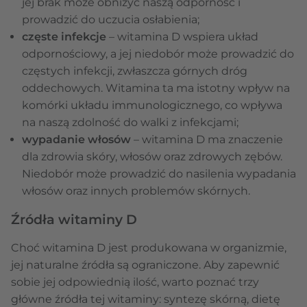
jej brak może obniżyć naszą odporność i
prowadzić do uczucia osłabienia;
częste infekcje
– witamina D wspiera układ
odpornościowy, a jej niedobór może prowadzić do
częstych infekcji, zwłaszcza górnych dróg
oddechowych. Witamina ta ma istotny wpływ na
komórki układu immunologicznego, co wpływa
na naszą zdolność do walki z infekcjami;
wypadanie włosów
– witamina D ma znaczenie
dla zdrowia skóry, włosów oraz zdrowych zębów.
Niedobór może prowadzić do nasilenia wypadania
włosów oraz innych problemów skórnych.
Źródła witaminy D
Choć witamina D jest produkowana w organizmie,
jej naturalne źródła są ograniczone. Aby zapewnić
sobie jej odpowiednią ilość, warto poznać trzy
główne źródła tej witaminy: syntezę skórną, dietę