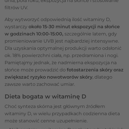
dnia, pora roku, ekspozycja na słońce i stosowanie
filtrów UV.
Aby wytworzyć odpowiednią ilość witaminy D,
wystarczy
około 15-30 minut ekspozycji na słońce
w godzinach 10:00-15:00,
szczególnie latem, gdy
promieniowanie UVB jest najbardziej intensywne.
Dla uzyskania optymalnej produkcji warto odsłonić
ok. 18% powierzchni ciała, np. przedramiona i nogi.
Pamiętajmy jednak, że nadmierna ekspozycja na
słońce może prowadzić do
fotostarzenia skóry oraz
zwiększać ryzyko nowotworów skóry
, dlatego
zawsze warto zachować umiar.
Dieta bogata w witaminę D
Choć synteza skórna jest głównym źródłem
witaminy D, w wielu przypadkach codzienna dieta
może stanowić cenne uzupełnienie.