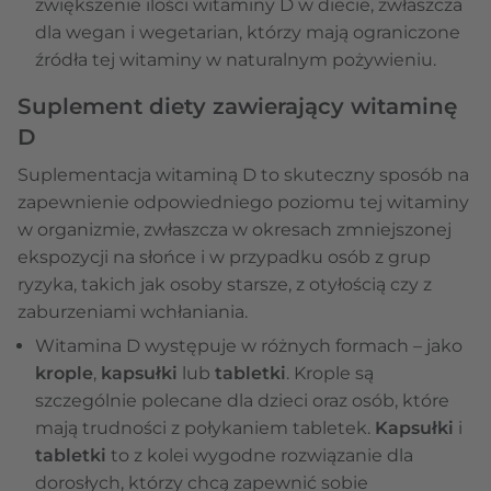
zwiększenie ilości witaminy D w diecie, zwłaszcza
dla wegan i wegetarian, którzy mają ograniczone
źródła tej witaminy w naturalnym pożywieniu.
Suplement diety zawierający witaminę
D
Suplementacja witaminą D to skuteczny sposób na
zapewnienie odpowiedniego poziomu tej witaminy
w organizmie, zwłaszcza w okresach zmniejszonej
ekspozycji na słońce i w przypadku osób z grup
ryzyka, takich jak osoby starsze, z otyłością czy z
zaburzeniami wchłaniania.
Witamina D występuje w różnych formach – jako
krople
,
kapsułki
lub
tabletki
. Krople są
szczególnie polecane dla dzieci oraz osób, które
mają trudności z połykaniem tabletek.
Kapsułki
i
tabletki
to z kolei wygodne rozwiązanie dla
dorosłych, którzy chcą zapewnić sobie