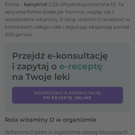
formę –
kalcytriol
(1,25-dihydroksywitamina D). Ta
aktywna forma działa jak hormon, wiążąc się z
receptorami witaminy D (ang. vitamin D receptor) w
komórkach całego ciała i regulując ekspresję ponad
200 genów.
Przejdź e-konsultację
i zapytaj o
e-receptę
na Twoje leki
ROZPOCZNIJ E-KONSULTACJĘ
PO RECEPTĘ ONLINE
Rola witaminy D w organizmie
Witamina D pełni w organizmie szereg kluczowych