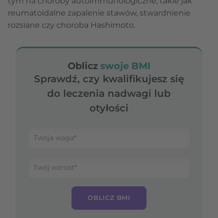
tym na choroby autoimmunologiczne, takie jak
reumatoidalne zapalenie stawów, stwardnienie
rozsiane czy choroba Hashimoto.
Oblicz
swoje BMI
Sprawdź, czy kwalifikujesz się
do leczenia nadwagi lub
otyłości
OBLICZ BMI