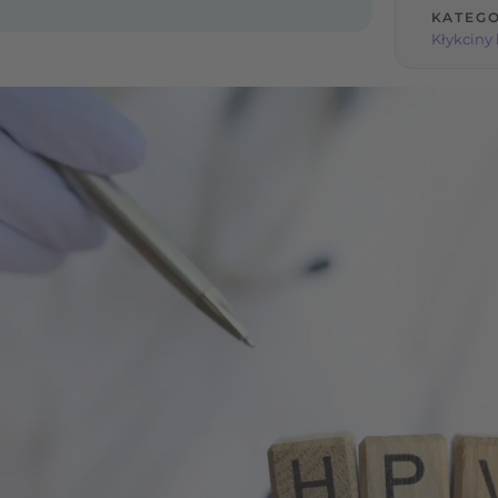
KATEGO
Kłykciny