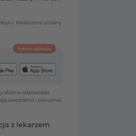
odbytu. Nieleczone zmiany
Pobierz aplikację
any skórne odpowiada
gą swędzenie i pieczenie,
ja z lekarzem