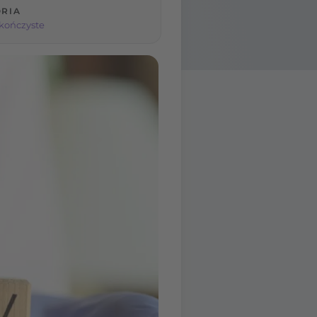
RIA
 kończyste