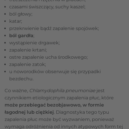
czasami świszczący, suchy kaszel;
ból głowy;
katar;
przekrwienie bądź zapalenie spojówek;
ból gardła
;
wystąpienie drgawek;
zapalenie krtani;
ostre zapalenie ucha środkowego;
zapalenie zatok;
u noworodków obserwuje się przypadki
bezdechu.
Co ważne,
Chlamydophila pneumoniae
jest
czynnikiem etiologicznym zapalenia płuc, które
może przebiegać bezobjawowo, w formie
łagodnej lub ciężkiej
. Diagnostyka tego typu
zapalenia płuc może być wyzwaniem, ponieważ
wymaga odróżnienia od innych atypowych form tej