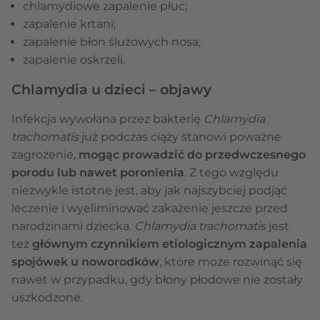
chlamydiowe zapalenie płuc;
zapalenie krtani;
zapalenie błon śluzowych nosa;
zapalenie oskrzeli.
Chlamydia u dzieci – objawy
Infekcja wywołana przez bakterię
Chlamydia
trachomatis
już podczas ciąży stanowi poważne
zagrożenie,
mogąc prowadzić do przedwczesnego
porodu lub nawet poronienia
. Z tego względu
niezwykle istotne jest, aby jak najszybciej podjąć
leczenie i wyeliminować zakażenie jeszcze przed
narodzinami dziecka.
Chlamydia trachomatis
jest
też
głównym czynnikiem etiologicznym zapalenia
spojówek u noworodków
, które może rozwinąć się
nawet w przypadku, gdy błony płodowe nie zostały
uszkodzone.