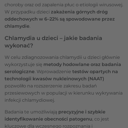
choroby oraz od zapalenia płuc o etiologii wirusowej.
W przypadku dzieci
zakażenia górnych dróg
oddechowych w 6–22% są spowodowane przez
chlamydie
.
Chlamydia u dzieci – jakie badania
wykonać?
W celu zdiagnozowania chlamydii u dzieci głównie
wykorzystuje się
metody hodowlane oraz badania
serologiczne
. Wprowadzenie
testów opartych na
technologii kwasów nukleinowych (NAAT)
pozwoliło na rozszerzenie zakresu badań
przesiewowych w populacji w kierunku wykrywania
infekcji chlamydiowej.
Badania te umożliwiają
precyzyjne i szybkie
identyfikowanie obecności patogenu
, co jest
kluczowe dla wczesnego rozpoznania i