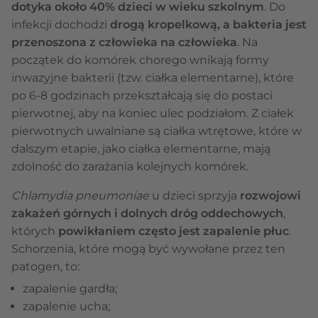
dotyka około 40% dzieci w wieku szkolnym
. Do
infekcji dochodzi
drogą kropelkową, a bakteria jest
przenoszona z człowieka na człowieka
. Na
początek do komórek chorego wnikają formy
inwazyjne bakterii (tzw. ciałka elementarne), które
po 6-8 godzinach przekształcają się do postaci
pierwotnej, aby na koniec ulec podziałom. Z ciałek
pierwotnych uwalniane są ciałka wtrętowe, które w
dalszym etapie, jako ciałka elementarne, mają
zdolność do zarażania kolejnych komórek.
Chlamydia pneumoniae
u dzieci sprzyja
rozwojowi
zakażeń górnych i dolnych dróg oddechowych
,
których
powikłaniem często jest zapalenie płuc
.
Schorzenia, które mogą być wywołane przez ten
patogen, to:
zapalenie gardła;
zapalenie ucha;