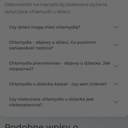
Odpowiedzi na najczęściej zadawane pytania
dotyczące chlamydii u dzieci.
Czy dzieci mogą mieć chlamydię?
Chlamydia - objawy u dzieci. Co powinno
zaniepokoić rodzica?
Chlamydia pneumoniae - objawy u dziecka. Jak
rozpoznać?
Chlamydia u dziecka kaszel - czy sam zniknie?
Czy nieleczona chlamydia u dziecka jest
niebezpieczna?
Podobne wpisy o