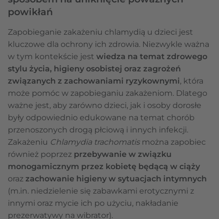
powikłań
Zapobieganie zakażeniu chlamydią u dzieci jest
kluczowe dla ochrony ich zdrowia. Niezwykle ważna
w tym kontekście jest
wiedza na temat zdrowego
stylu życia, higieny osobistej oraz zagrożeń
związanych z zachowaniami ryzykownymi
, która
może pomóc w zapobieganiu zakażeniom. Dlatego
ważne jest, aby zarówno dzieci, jak i osoby dorosłe
były odpowiednio edukowane na temat chorób
przenoszonych drogą płciową i innych infekcji.
Zakażeniu
Chlamydia trachomatis
można zapobiec
również poprzez
przebywanie w związku
monogamicznym przez kobietę będącą w ciąży
oraz
zachowanie higieny w sytuacjach intymnych
(m.in. niedzielenie się zabawkami erotycznymi z
innymi oraz mycie ich po użyciu, nakładanie
prezerwatywy na wibrator).