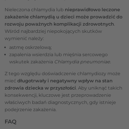
Nieleczona chlamydia lub
nieprawidłowo leczone
zakażenie chlamydią u dzieci może prowadzić do
rozwoju poważnych komplikacji zdrowotnych
.
Wśród najbardziej niepokojących skutków
wymienić należy:
astmę oskrzelową;
zapalenia wsierdzia lub mięśnia sercowego
wskutek zakażenia
Chlamydia pneumoniae
.
Z tego względu doświadczenie chlamydiozy może
mieć
długotrwały i negatywny wpływ na stan
zdrowia dziecka w przyszłości
. Aby uniknąć takich
konsekwencji, kluczowe jest przeprowadzenie
właściwych badań diagnostycznych, gdy istnieje
podejrzenie zakażenia.
FAQ