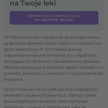
na Twoje leki
ROZPOCZNIJ E-KONSULTACJĘ
PO RECEPTĘ ONLINE
W Polsce kleszcze, należące do grupy pajęczaków,
są aktywne głównie wiosną i latem, co stanowi tzw.
sezon kleszczowy. W tym okresie panują
odpowiednie warunki temperatury i wilgotności
sprzyjające ich żerowaniu i poszukiwaniu żywiciela.
Kleszcze występują w zaroślach, lasach, parkach i na
terenach zielonych, w miejscach z wysoką trawą lub
krzewami.
Sezon może się nieco wydłużać przy cieplejszych
wiosnach i wczesnych jesieniach, dlatego nawet
poza szczytowym okresem warto zachować
ostrożność i stosować profilaktykę, taką jak