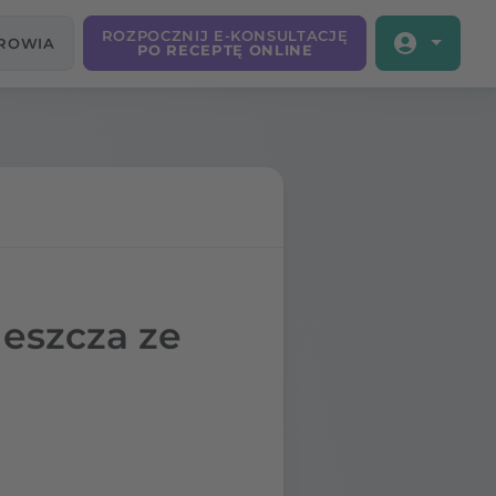
ROZPOCZNIJ E-KONSULTACJĘ
DROWIA
PO RECEPTĘ ONLINE
leszcza ze